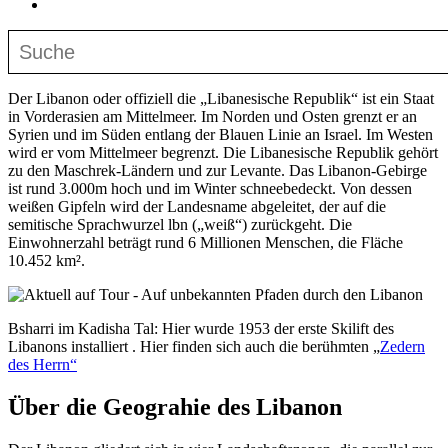
Der Libanon oder offiziell die „Libanesische Republik“ ist ein Staat
in Vorderasien am Mittelmeer. Im Norden und Osten grenzt er an
Syrien und im Süden entlang der Blauen Linie an Israel. Im Westen
wird er vom Mittelmeer begrenzt. Die Libanesische Republik gehört
zu den Maschrek-Ländern und zur Levante. Das Libanon-Gebirge
ist rund 3.000m hoch und im Winter schneebedeckt. Von dessen
weißen Gipfeln wird der Landesname abgeleitet, der auf die
semitische Sprachwurzel lbn („weiß“) zurückgeht. Die
Einwohnerzahl beträgt rund 6 Millionen Menschen, die Fläche
10.452 km².
Bsharri im Kadisha Tal: Hier wurde 1953 der erste Skilift des
Libanons installiert . Hier finden sich auch die berühmten „
Zedern
des Herrn“
Über die Geograhie des Libanon