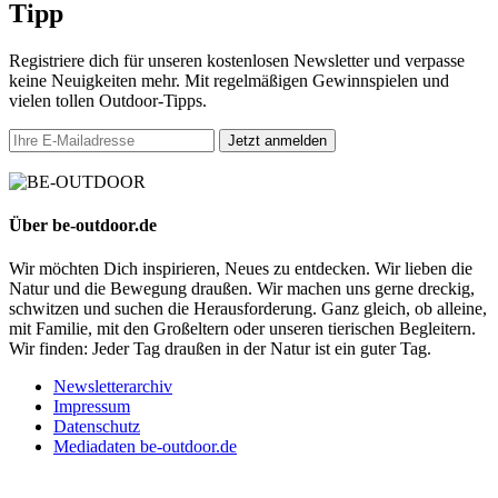
Tipp
Registriere dich für unseren kostenlosen Newsletter und verpasse
keine Neuigkeiten mehr. Mit regelmäßigen Gewinnspielen und
vielen tollen Outdoor-Tipps.
Jetzt anmelden
Über be-outdoor.de
Wir möchten Dich inspirieren, Neues zu entdecken. Wir lieben die
Natur und die Bewegung draußen. Wir machen uns gerne dreckig,
schwitzen und suchen die Herausforderung. Ganz gleich, ob alleine,
mit Familie, mit den Großeltern oder unseren tierischen Begleitern.
Wir finden: Jeder Tag draußen in der Natur ist ein guter Tag.
Newsletterarchiv
Impressum
Datenschutz
Mediadaten be-outdoor.de