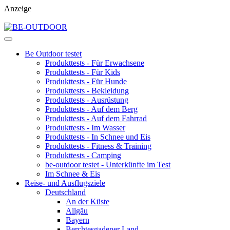
Anzeige
Be Outdoor testet
Produkttests - Für Erwachsene
Produkttests - Für Kids
Produkttests - Für Hunde
Produkttests - Bekleidung
Produkttests - Ausrüstung
Produkttests - Auf dem Berg
Produkttests - Auf dem Fahrrad
Produkttests - Im Wasser
Produkttests - In Schnee und Eis
Produkttests - Fitness & Training
Produkttests - Camping
be-outdoor testet - Unterkünfte im Test
Im Schnee & Eis
Reise- und Ausflugsziele
Deutschland
An der Küste
Allgäu
Bayern
Berchtesgadener Land