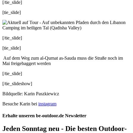
[/tie_slide]
[tie_slide]
Camping im heiligen Tal (Qadisha Valley)
[/tie_slide]
[tie_slide]
Auf dem Weg zum al-Qurnat as-Sauda muss die Straße noch im
Mai freigebaggert werden
[/tie_slide]
[/tie_slideshow]
Bildquelle: Karin Paszkiewicz
Besuche Karin bei
instagram
Erhalte unseren be-outdoor.de Newsletter
Jeden Sonntag neu - Die besten Outdoor-