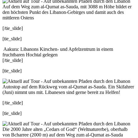
Auf dem Weg zum al-Qurnat as-Sauda, mit 3088 m Höhe bildet er
den höchsten Punkt des Libanon-Gebirges und damit auch des
mittleren Ostens
[/tie_slide]
[tie_slide]
Aakura: Libanons Kirschen- und Apfelzentrum in einem
fruchtbaren Hochtal gelegen
[/tie_slide]
[tie_slide]
Autostop auf dem Rückweg vom al-Qurnat as-Sauda. Ein Skifahrer
(Juni) nimmt uns mit. Libanesen sind gerne bereit zu Helfen!
[/tie_slide]
[tie_slide]
Die 2000 Jahre alten „Cedars of God“ (Weltnaturerbe), oberhalb
von Bcharree (2000 m) auf dem Weg zum al-Qurnat as-Sauda