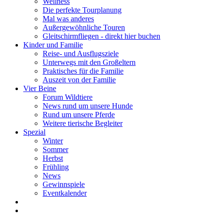
Wellness
Die perfekte Tourplanung
Mal was anderes
Außergewöhnliche Touren
Gleitschirmfliegen - direkt hier buchen
Kinder und Familie
Reise- und Ausflugsziele
Unterwegs mit den Großeltern
Praktisches für die Familie
Auszeit von der Familie
Vier Beine
Forum Wildtiere
News rund um unsere Hunde
Rund um unsere Pferde
Weitere tierische Begleiter
Spezial
Winter
Sommer
Herbst
Frühling
News
Gewinnspiele
Eventkalender