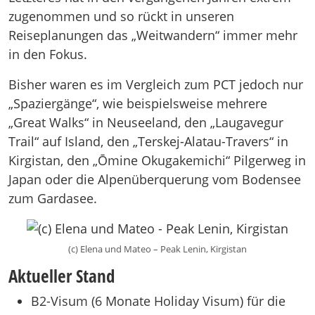
zugenommen und so rückt in unseren
Reiseplanungen das „Weitwandern“ immer mehr
in den Fokus.
Bisher waren es im Vergleich zum PCT jedoch nur
„Spaziergänge“, wie beispielsweise mehrere
„Great Walks“ in Neuseeland, den „Laugavegur
Trail“ auf Island, den „Terskej-Alatau-Travers“ in
Kirgistan, den „Ōmine Okugakemichi“ Pilgerweg in
Japan oder die Alpenüberquerung vom Bodensee
zum Gardasee.
(c) Elena und Mateo – Peak Lenin, Kirgistan
Aktueller Stand
B2-Visum (6 Monate Holiday Visum) für die