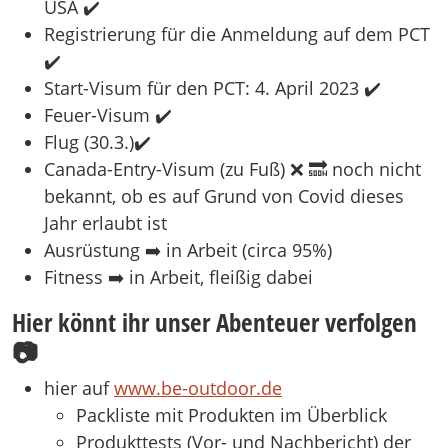
USA ✔️
Registrierung für die Anmeldung auf dem PCT
✔️
Start-Visum für den PCT: 4. April 2023 ✔️
Feuer-Visum ✔️
Flug (30.3.)✔️
Canada-Entry-Visum (zu Fuß) ❌ 🔜 noch nicht
bekannt, ob es auf Grund von Covid dieses
Jahr erlaubt ist
Ausrüstung ➡️ in Arbeit (circa 95%)
Fitness ➡️ in Arbeit, fleißig dabei
Hier könnt ihr unser Abenteuer verfolgen
📷
hier auf
www.be-outdoor.de
Packliste mit Produkten im Überblick
Produkttests (Vor- und Nachbericht) der