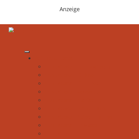
Anzeige
Be Outdoor testet
Produkttests - Für Erwachsene
Produkttests - Für Kids
Produkttests - Für Hunde
Produkttests - Bekleidung
Produkttests - Ausrüstung
Produkttests - Auf dem Berg
Produkttests - Auf dem Fahrrad
Produkttests - Im Wasser
Produkttests - In Schnee und Eis