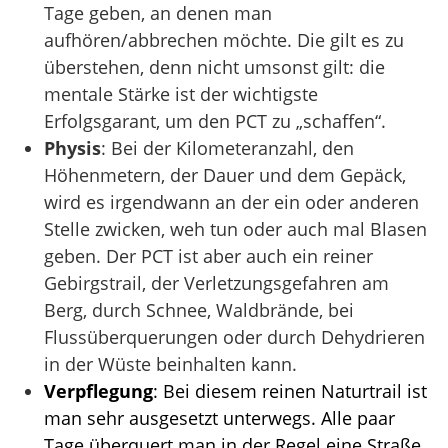
Tage geben, an denen man
aufhören/abbrechen möchte. Die gilt es zu
überstehen, denn nicht umsonst gilt: die
mentale Stärke ist der wichtigste
Erfolgsgarant, um den PCT zu „schaffen“.
Physis
: Bei der Kilometeranzahl, den
Höhenmetern, der Dauer und dem Gepäck,
wird es irgendwann an der ein oder anderen
Stelle zwicken, weh tun oder auch mal Blasen
geben. Der PCT ist aber auch ein reiner
Gebirgstrail, der Verletzungsgefahren am
Berg, durch Schnee, Waldbrände, bei
Flussüberquerungen oder durch Dehydrieren
in der Wüste beinhalten kann.
Verpflegung
: Bei diesem reinen Naturtrail ist
man sehr ausgesetzt unterwegs. Alle paar
Tage überquert man in der Regel eine Straße