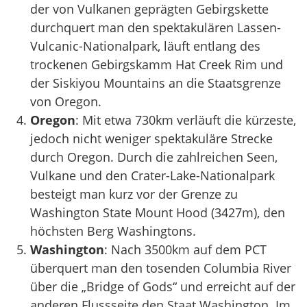
der von Vulkanen geprägten Gebirgskette
durchquert man den spektakulären Lassen-
Vulcanic-Nationalpark, läuft entlang des
trockenen Gebirgskamm Hat Creek Rim und
der Siskiyou Mountains an die Staatsgrenze
von Oregon.
Oregon
: Mit etwa 730km verläuft die kürzeste,
jedoch nicht weniger spektakuläre Strecke
durch Oregon. Durch die zahlreichen Seen,
Vulkane und den Crater-Lake-Nationalpark
besteigt man kurz vor der Grenze zu
Washington State Mount Hood (3427m), den
höchsten Berg Washingtons.
Washington
: Nach 3500km auf dem PCT
überquert man den tosenden Columbia River
über die „Bridge of Gods“ und erreicht auf der
anderen Flussseite den Staat Washington. Im