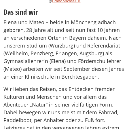
@
Brandoncase101
Das sind wir
Elena und Mateo – beide in Mönchengladbach
geboren, 28 Jahre alt und seit nun fast 10 Jahren
an verschiedenen Orten in Bayern daheim. Nach
unserem Studium (Würzburg) und Referendariat
(Weilheim, Penzberg, Erlangen, Augsburg) als
Gymnasiallehrerin (Elena) und Förderschullehrer
(Mateo) arbeiten wir seit September diesen Jahres
an einer Klinikschule in Berchtesgaden.
Wir lieben das Reisen, das Entdecken fremder
Kulturen und Menschen und vor allem das
Abenteuer „Natur“ in seiner vielfältigen Form.
Dabei bewegen wir uns meist mit dem Fahrrad,
Paddelboot, per Anhalter oder zu Fuß fort.
Letzteres hat in den vergangenen Jahren extrem