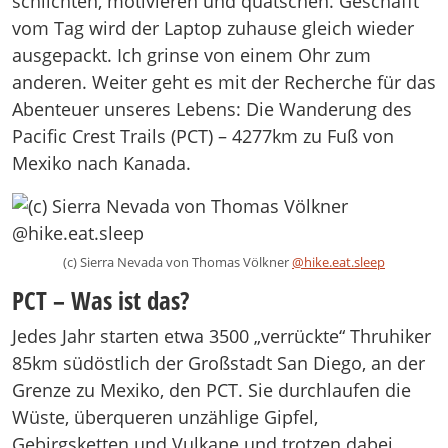
schlichten, motivieren und quatschen. Geschafft
vom Tag wird der Laptop zuhause gleich wieder
ausgepackt. Ich grinse von einem Ohr zum
anderen. Weiter geht es mit der Recherche für das
Abenteuer unseres Lebens: Die Wanderung des
Pacific Crest Trails (PCT) – 4277km zu Fuß von
Mexiko nach Kanada.
(c) Sierra Nevada von Thomas Völkner
@hike.eat.sleep
PCT – Was ist das?
Jedes Jahr starten etwa 3500 „verrückte“ Thruhiker
85km südöstlich der Großstadt San Diego, an der
Grenze zu Mexiko, den PCT. Sie durchlaufen die
Wüste, überqueren unzählige Gipfel,
Gebirgsketten und Vulkane und trotzen dabei