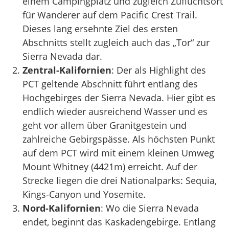
einem Campingplatz und zugleich Zufluchtsort
für Wanderer auf dem Pacific Crest Trail.
Dieses lang ersehnte Ziel des ersten
Abschnitts stellt zugleich auch das „Tor“ zur
Sierra Nevada dar.
Zentral-Kalifornien
: Der als Highlight des
PCT geltende Abschnitt führt entlang des
Hochgebirges der Sierra Nevada. Hier gibt es
endlich wieder ausreichend Wasser und es
geht vor allem über Granitgestein und
zahlreiche Gebirgspässe. Als höchsten Punkt
auf dem PCT wird mit einem kleinen Umweg
Mount Whitney (4421m) erreicht. Auf der
Strecke liegen die drei Nationalparks: Sequia,
Kings-Canyon und Yosemite.
Nord-Kalifornien
: Wo die Sierra Nevada
endet, beginnt das Kaskadengebirge. Entlang