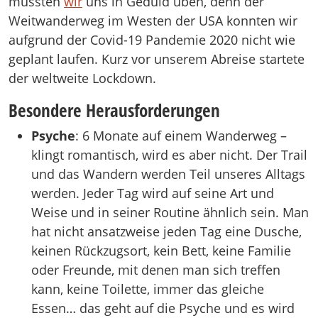
mussten
wir
uns in Geduld üben, denn der
@
Brandoncase101
Weitwanderweg im Westen der USA konnten wir
aufgrund der Covid-19 Pandemie 2020 nicht wie
geplant laufen. Kurz vor unserem Abreise startete
der weltweite Lockdown.
Besondere Herausforderungen
Psyche
: 6 Monate auf einem Wanderweg –
klingt romantisch, wird es aber nicht. Der Trail
und das Wandern werden Teil unseres Alltags
werden. Jeder Tag wird auf seine Art und
Weise und in seiner Routine ähnlich sein. Man
hat nicht ansatzweise jeden Tag eine Dusche,
keinen Rückzugsort, kein Bett, keine Familie
oder Freunde, mit denen man sich treffen
kann, keine Toilette, immer das gleiche
Essen… das geht auf die Psyche und es wird