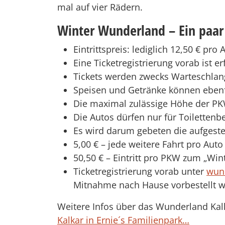
mal auf vier Rädern.
Winter Wunderland – Ein paar 
Eintrittspreis: lediglich 12,50 € pro 
Eine Ticketregistrierung vorab ist 
Tickets werden zwecks Warteschla
Speisen und Getränke können ebenf
Die maximal zulässige Höhe der PK
Die Autos dürfen nur für Toiletten
Es wird darum gebeten die aufgeste
5,00 € – jede weitere Fahrt pro Auto
50,50 € – Eintritt pro PKW zum „Win
Ticketregistrierung vorab unter
wun
Mitnahme nach Hause vorbestellt 
Weitere Infos über das Wunderland Kalk
Kalkar in Ernie´s Familienpark…