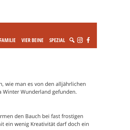
FAMILIE
VIER BEINE
SPEZIAL
n, wie man es von den alljährlichen
ga Winter Wunderland gefunden.
ärmen den Bauch bei fast frostigen
t ein wenig Kreativität darf doch ein