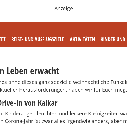
Anzeige
TET
REISE- UND AUSFLUGSZIELE
AKTIVITÄTEN
KINDER UND 
m Leben erwacht
res ohne dieses ganz spezielle weihnachtliche Funkel
aktueller Herausforderungen, haben wir für Euch me
rive-In von Kalkar
ab, Kinderaugen leuchten und leckere Kleinigkeiten w
 Corona-Jahr ist zwar alles irgendwie anders, aber mi