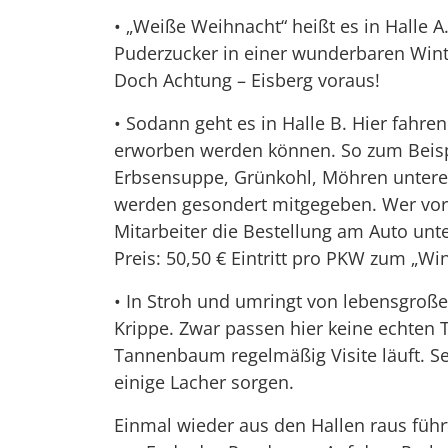
• „Weiße Weihnacht“ heißt es in Halle 
Puderzucker in einer wunderbaren Winte
Doch Achtung – Eisberg voraus!
• Sodann geht es in Halle B. Hier fahre
erworben werden können. So zum Beispi
Erbsensuppe, Grünkohl, Möhren unterei
werden gesondert mitgegeben. Wer vora
Mitarbeiter die Bestellung am Auto un
Preis: 50,50 € Eintritt pro PKW zum „Wi
• In Stroh und umringt von lebensgroßen 
Krippe. Zwar passen hier keine echten T
Tannenbaum regelmäßig Visite läuft. S
einige Lacher sorgen.
Einmal wieder aus den Hallen raus führ