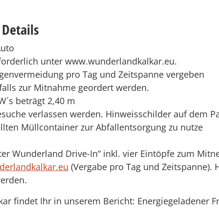
Details
Auto
erforderlich unter www.wunderlandkalkar.eu.
ngenvermeidung pro Tag und Zeitspanne vergeben
alls zur Mitnahme geordert werden.
W´s beträgt 2,40 m
besuche verlassen werden. Hinweisschilder auf dem P
llten Müllcontainer zur Abfallentsorgung zu nutze
ter Wunderland Drive-In“ inkl. vier Eintöpfe zum Mit
derlandkalkar.eu
(Vergabe pro Tag und Zeitspanne). H
werden.
ar findet Ihr in unserem Bericht: Energiegeladener F