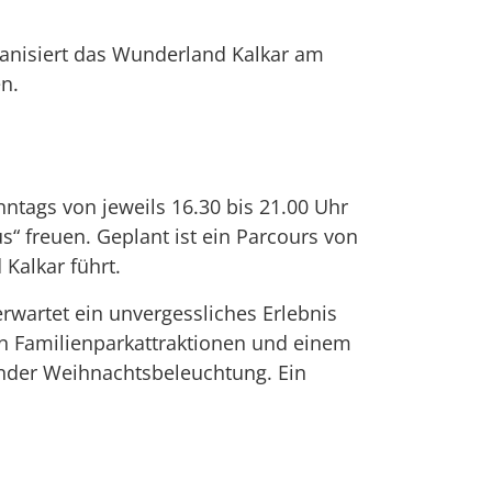
ganisiert das Wunderland Kalkar am
n.
ntags von jeweils 16.30 bis 21.00 Uhr
s“ freuen. Geplant ist ein Parcours von
Kalkar führt.
rwartet ein unvergessliches Erlebnis
n Familienparkattraktionen und einem
lnder Weihnachtsbeleuchtung. Ein