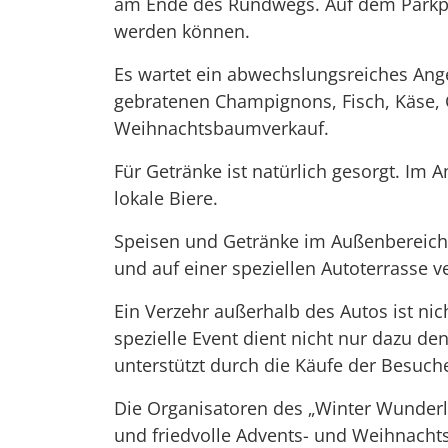
am Ende des Rundwegs. Auf dem Parkpl
werden können.
Es wartet ein abwechslungsreiches Ange
gebratenen Champignons, Fisch, Käse, 
Weihnachtsbaumverkauf.
Für Getränke ist natürlich gesorgt. Im
lokale Biere.
Speisen und Getränke im Außenbereich
und auf einer speziellen Autoterrasse
Ein Verzehr außerhalb des Autos ist nic
spezielle Event dient nicht nur dazu de
unterstützt durch die Käufe der Besuc
Die Organisatoren des „Winter Wunderla
und friedvolle Advents- und Weihnacht