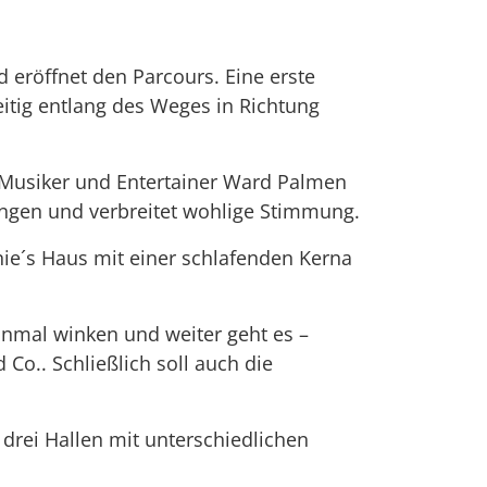
 eröffnet den Parcours. Eine erste
eitig entlang des Weges in Richtung
 Musiker und Entertainer Ward Palmen
ngen und verbreitet wohlige Stimmung.
nie´s Haus mit einer schlafenden Kerna
nmal winken und weiter geht es –
o.. Schließlich soll auch die
rei Hallen mit unterschiedlichen