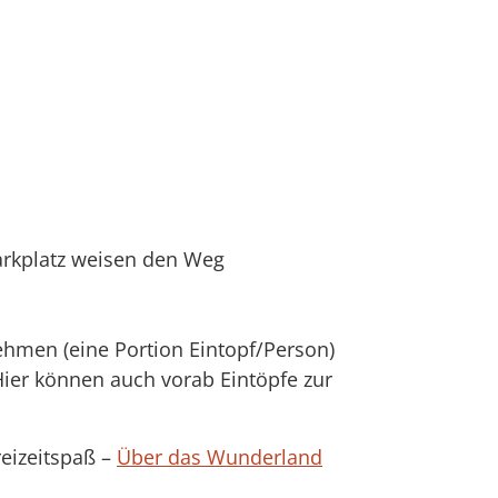
arkplatz weisen den Weg
nehmen (eine Portion Eintopf/Person)
ier können auch vorab Eintöpfe zur
reizeitspaß –
Über das Wunderland