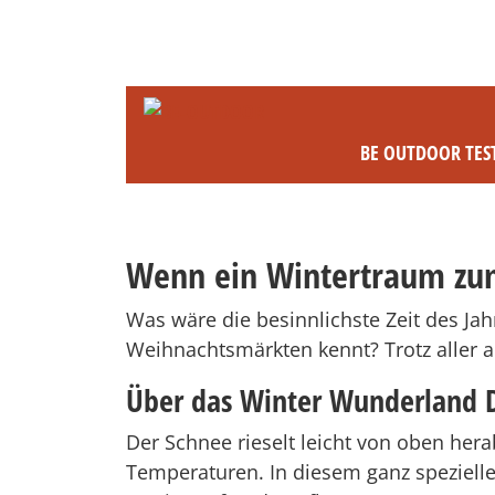
BE OUTDOOR TES
Wenn ein Wintertraum zu
Was wäre die besinnlichste Zeit des Jah
Weihnachtsmärkten kennt? Trotz aller 
Über das Winter Wunderland D
Der Schnee rieselt leicht von oben her
Temperaturen. In diesem ganz speziellen