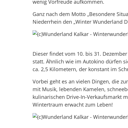
wenig Vorfreude aufkommen.
Ganz nach dem Motto „Besondere Situat
Niederrhein den „Winter Wunderland Dr
Dieser findet vom 10. bis 31. Dezembe
statt. Ähnlich wie im Autokino dürfen s
ca. 2,5 Kilometern, der konstant im Sc
Vorbei geht es an vielen Dingen, die z
mit Musik, lebenden Kamelen, schneeb
kulinarischen Drive-In-Verkaufsmarkt m
Wintertraum erwacht zum Leben!