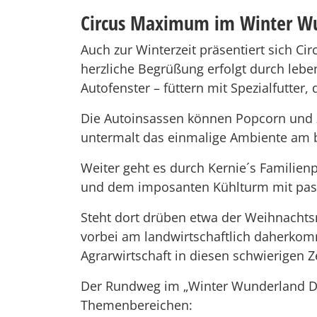
Circus Maximum im Winter W
Auch zur Winterzeit präsentiert sich C
herzliche Begrüßung erfolgt durch lebe
Autofenster – füttern mit Spezialfutter, 
Die Autoinsassen können Popcorn und Z
untermalt das einmalige Ambiente am b
Weiter geht es durch Kernie´s Familien
und dem imposanten Kühlturm mit pass
Steht dort drüben etwa der Weihnachts
vorbei am landwirtschaftlich daherkom
Agrarwirtschaft in diesen schwierigen Z
Der Rundweg im „Winter Wunderland Dri
Themenbereichen: