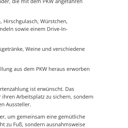
nder, die mit dem PKW angefahren
, Hirschgulasch, Würstchen,
ndeln sowie einem Drive-In-
ngsgetränke, Weine und verschiedene
tellung aus dem PKW heraus erworben
artenzahlung ist erwünscht. Das
 ihren Arbeitsplatz zu sichern, sondern
n Aussteller.
cher, um gemeinsam eine gemütliche
icht zu Fuß, sondern ausnahmsweise