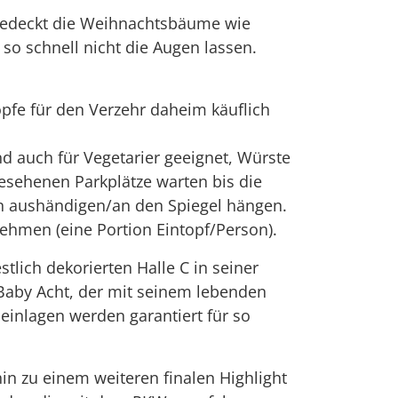
d bedeckt die Weihnachtsbäume wie
o schnell nicht die Augen lassen.
töpfe für den Verzehr daheim käuflich
d auch für Vegetarier geeignet, Würste
esehenen Parkplätze warten bis die
ln aushändigen/an den Spiegel hängen.
nehmen (eine Portion Eintopf/Person).
tlich dekorierten Halle C in seiner
s Baby Acht, der mit seinem lebenden
inlagen werden garantiert für so
in zu einem weiteren finalen Highlight