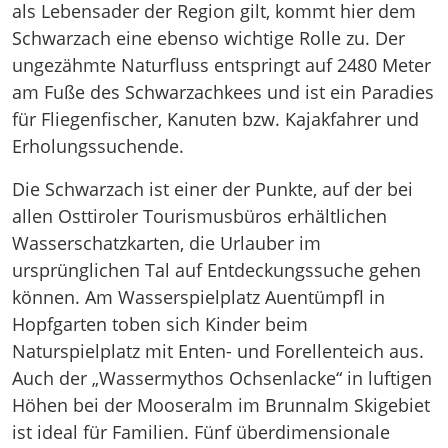
als Lebensader der Region gilt, kommt hier dem
Schwarzach eine ebenso wichtige Rolle zu. Der
ungezähmte Naturfluss entspringt auf 2480 Meter
am Fuße des Schwarzachkees und ist ein Paradies
für Fliegenfischer, Kanuten bzw. Kajakfahrer und
Erholungssuchende.
Die Schwarzach ist einer der Punkte, auf der bei
allen Osttiroler Tourismusbüros erhältlichen
Wasserschatzkarten, die Urlauber im
ursprünglichen Tal auf Entdeckungssuche gehen
können. Am Wasserspielplatz Auentümpfl in
Hopfgarten toben sich Kinder beim
Naturspielplatz mit Enten- und Forellenteich aus.
Auch der „Wassermythos Ochsenlacke“ in luftigen
Höhen bei der Mooseralm im Brunnalm Skigebiet
ist ideal für Familien. Fünf überdimensionale