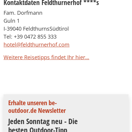
Kontaktdaten Feldthurnerhof ****s
Fam. Dorfmann
Guln 1
I-39040 FeldthurnsSüdtirol
Tel: +39 0472 855 333
hotel@feldthurnerhof.com
Weitere Reisetipps findet Ihr hier…
Erhalte unseren be-
outdoor.de Newsletter
Jeden Sonntag neu - Die
besten Outdoor-Tipp