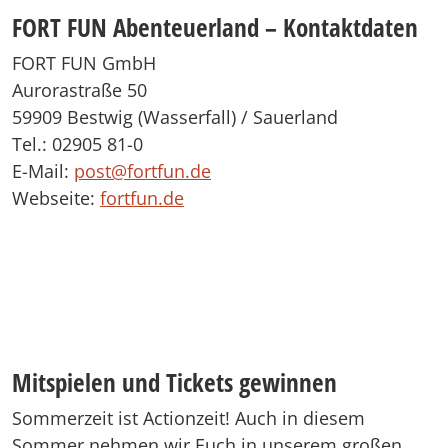
FORT FUN Abenteuerland – Kontaktdaten
FORT FUN GmbH
Aurorastraße 50
59909 Bestwig (Wasserfall) / Sauerland
Tel.: 02905 81-0
E-Mail:
post@fortfun.de
Webseite:
fortfun.de
Mitspielen und Tickets gewinnen
Sommerzeit ist Actionzeit! Auch in diesem
Sommer nehmen wir Euch in unserem großen