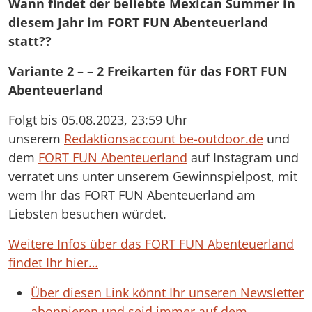
Wann findet der beliebte Mexican Summer in
diesem Jahr im FORT FUN Abenteuerland
statt??
Variante 2 –
– 2 Freikarten für das FORT FUN
Abenteuerland
Folgt bis 05.08.2023, 23:59 Uhr
unserem
Redaktionsaccount be-outdoor.de
und
dem
FORT FUN Abenteuerland
auf Instagram und
verratet uns unter unserem Gewinnspielpost, mit
wem Ihr das FORT FUN Abenteuerland am
Liebsten besuchen würdet.
Weit
ere Infos über das FORT FUN Abenteuerland
findet Ihr hier…
Über diesen Link könnt Ihr unseren Newsletter
abonnieren und seid immer auf dem