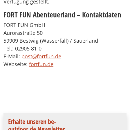
Verfügung gestellt.
FORT FUN Abenteuerland – Kontaktdaten
FORT FUN GmbH
Aurorastraße 50
59909 Bestwig (Wasserfall) / Sauerland
Tel.: 02905 81-0
E-Mail:
post@fortfun.de
Webseite:
fortfun.de
Erhalte unseren be-
outdoor.de Newsletter