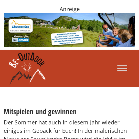
Anzeige
Mitspielen und gewinnen
Der Sommer hat auch in diesem Jahr wieder
einiges im Gepäck für Euch! In der malerischen
Natur der Sauerländer Berge wird die Idylle im