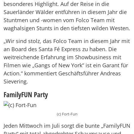
besonderes Highlight. Auf der Reise in die
Sauerländer Wälder entführen in diesem Jahr die
Stuntmen und -women vom Folco Team mit
waghalsigen Stunts in den tiefsten wilden Westen.
„Wir sind stolz, das Folco Team in diesem Jahr mit
an Board des Santa Fé Express zu haben. Die
weitreichende Erfahrung im Showbusiness mit
Filmen wie „Gangs of New York“ ist ein Garant für
Action.“ kommentiert Geschäftsführer Andreas
Sievering.
FamilyFUN Party
(c) Fort-Fun
Jeden Mittwoch im Juli sorgt die bunte „FamilyFUN
Party“ mit total abgedrehter Schaumsause und