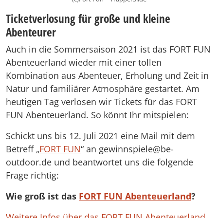
Ticketverlosung für große und kleine
Abenteurer
Auch in die Sommersaison 2021 ist das FORT FUN
Abenteuerland wieder mit einer tollen
Kombination aus Abenteuer, Erholung und Zeit in
Natur und familiärer Atmosphäre gestartet. Am
heutigen Tag verlosen wir Tickets für das FORT
FUN Abenteuerland. So könnt Ihr mitspielen:
Schickt uns bis 12. Juli 2021 eine Mail mit dem
Betreff „
FORT FUN
“ an gewinnspiele@be-
outdoor.de und beantwortet uns die folgende
Frage richtig:
Wie groß ist das
FORT FUN Abenteuerland
?
Weitere Infos über das FORT FUN Abenteuerland