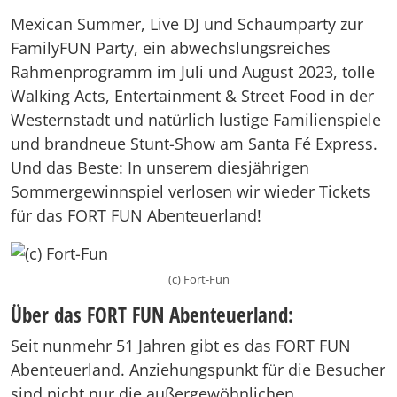
Mexican Summer, Live DJ und Schaumparty zur
FamilyFUN Party, ein abwechslungsreiches
Rahmenprogramm im Juli und August 2023, tolle
Walking Acts, Entertainment & Street Food in der
Westernstadt und natürlich lustige Familienspiele
und brandneue Stunt-Show am Santa Fé Express.
Und das Beste: In unserem diesjährigen
Sommergewinnspiel verlosen wir wieder Tickets
für das FORT FUN Abenteuerland!
(c) Fort-Fun
Über das FORT FUN Abenteuerland:
Seit nunmehr 51 Jahren gibt es das FORT FUN
Abenteuerland. Anziehungspunkt für die Besucher
sind nicht nur die außergewöhnlichen