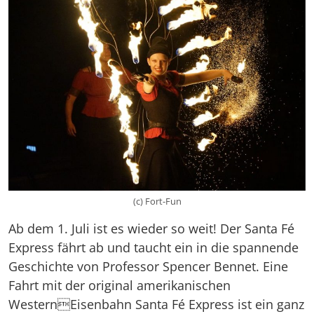
(c) Fort-Fun
Ab dem 1. Juli ist es wieder so weit! Der Santa Fé
Express fährt ab und taucht ein in die spannende
Geschichte von Professor Spencer Bennet. Eine
Fahrt mit der original amerikanischen
WesternEisenbahn Santa Fé Express ist ein ganz