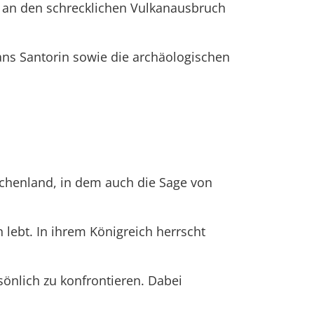
ch an den schrecklichen Vulkanausbruch
ans Santorin sowie die archäologischen
rchenland, in dem auch die Sage von
 lebt. In ihrem Königreich herrscht
rsönlich zu konfrontieren. Dabei