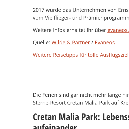
2017 wurde das Unternehmen von Ernst &
vom Vielflieger- und Prämienprogramm
Weitere Infos erhaltet Ihr über
evaneos
Quelle:
Wilde & Partner
/
Evaneos
Weitere Reisetipps für tolle Ausflugsziel
Die Ferien sind gar nicht mehr lange h
Sterne-Resort Cretan Malia Park auf Kr
Cretan Malia Park: Lebenss
aufeinander