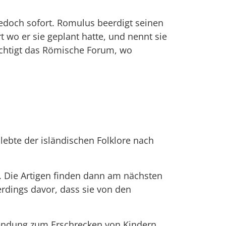
jedoch sofort. Romulus beerdigt seinen
 wo er sie geplant hatte, und nennt sie
ichtigt das Römische Forum, wo
lebte der isländischen Folklore nach
. Die Artigen finden dann am nächsten
erdings davor, dass sie von den
rwendung zum Erschrecken von Kindern