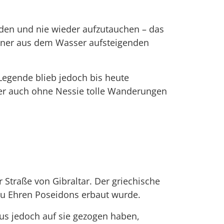
den und nie wieder aufzutauchen – das
 einer aus dem Wasser aufsteigenden
 Legende blieb jedoch bis heute
er auch ohne Nessie tolle Wanderungen
r Straße von Gibraltar. Der griechische
 zu Ehren Poseidons erbaut wurde.
us jedoch auf sie gezogen haben,