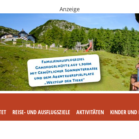
Anzeige
TET
REISE- UND AUSFLUGSZIELE
AKTIVITÄTEN
KINDER UND 