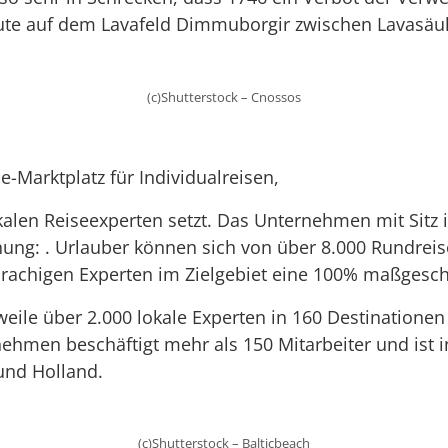
ute auf dem Lavafeld Dimmuborgir zwischen Lavasäul
(c)Shutterstock – Cnossos
ine-Marktplatz für Individualreisen,
alen Reiseexperten setzt. Das Unternehmen mit Sitz in
ung: . Urlauber können sich von über 8.000 Rundreise
prachigen Experten im Zielgebiet eine 100% maßgesch
ile über 2.000 lokale Experten in 160 Destinationen
ehmen beschäftigt mehr als 150 Mitarbeiter und ist i
 und Holland.
(c)Shutterstock – Balticbeach