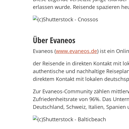
erlassen wurde. Reisende spazieren he
Über Evaneos
Evaneos (
www.evaneos.de
) ist ein Onl
der Reisende in direkten Kontakt mit lok
authentische und nachhaltige Reiseplan
direktem Kontakt mit lokalen deutschs
Zur Evaneos-Community zählen mittlerwe
Zufriedenheitsrate von 96%. Das Untern
Deutschland, Schweiz, Italien, Spanien