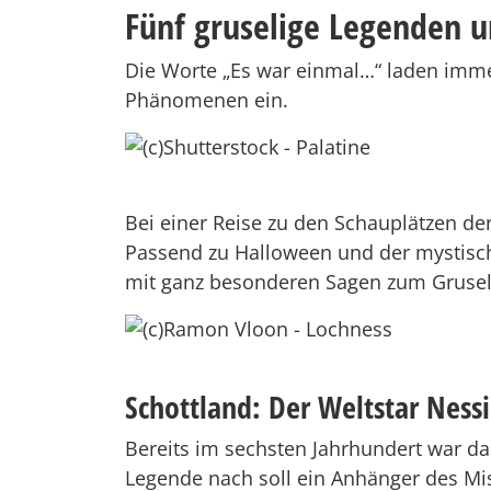
Fünf gruselige Legenden u
Die Worte „Es war einmal…“ laden immer
Phänomenen ein.
Bei einer Reise zu den Schauplätzen der
Passend zu Halloween und der mystisch
mit ganz besonderen Sagen zum Gruse
Schottland: Der Weltstar Ness
Bereits im sechsten Jahrhundert war da
Legende nach soll ein Anhänger des M