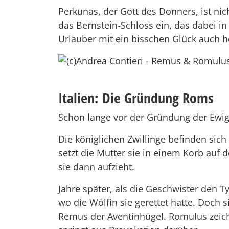
Perkunas, der Gott des Donners, ist ni
das Bernstein-Schloss ein, das dabei i
Urlauber mit ein bisschen Glück auch h
Italien: Die Gründung Roms
Schon lange vor der Gründung der Ewi
Die königlichen Zwillinge befinden sich
setzt die Mutter sie in einem Korb auf
sie dann aufzieht.
Jahre später, als die Geschwister den T
wo die Wölfin sie gerettet hatte. Doch s
Remus der Aventinhügel. Romulus zeichn