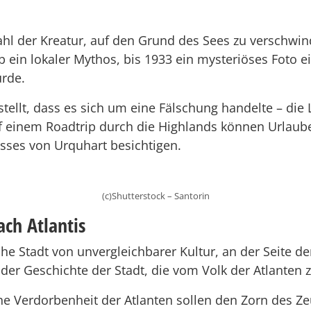
hl der Kreatur, auf den Grund des Sees zu verschwin
eb ein lokaler Mythos, bis 1933 ein mysteriöses Foto
urde.
tellt, dass es sich um eine Fälschung handelte – die
f einem Roadtrip durch die Highlands können Urlaub
ses von Urquhart besichtigen.
(c)Shutterstock – Santorin
ach Atlantis
che Stadt von unvergleichbarer Kultur, an der Seite de
 der Geschichte der Stadt, die vom Volk der Atlanten
e Verdorbenheit der Atlanten sollen den Zorn des Ze