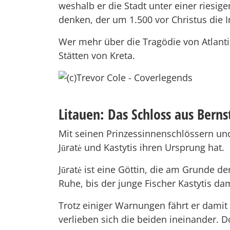
weshalb er die Stadt unter einer riesig
denken, der um 1.500 vor Christus die In
Wer mehr über die Tragödie von Atlanti
Stätten von Kreta.
Litauen: Das Schloss aus Berns
Mit seinen Prinzessinnenschlössern und
Jūratė und Kastytis ihren Ursprung hat.
Jūratė ist eine Göttin, die am Grunde d
Ruhe, bis der junge Fischer Kastytis dam
Trotz einiger Warnungen fährt er damit f
verlieben sich die beiden ineinander. D