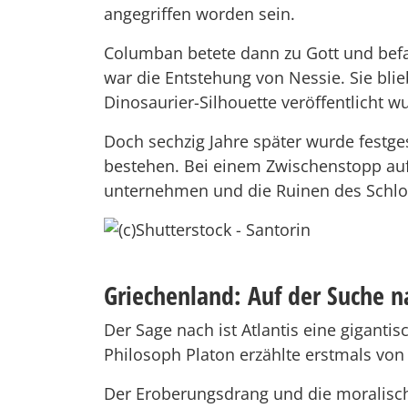
angegriffen worden sein.
Columban betete dann zu Gott und befa
war die Entstehung von Nessie. Sie bli
Dinosaurier-Silhouette veröffentlicht w
Doch sechzig Jahre später wurde festges
bestehen. Bei einem Zwischenstopp au
unternehmen und die Ruinen des Schlos
Griechenland: Auf der Suche n
Der Sage nach ist Atlantis eine gigantis
Philosoph Platon erzählte erstmals von
Der Eroberungsdrang und die moralisch