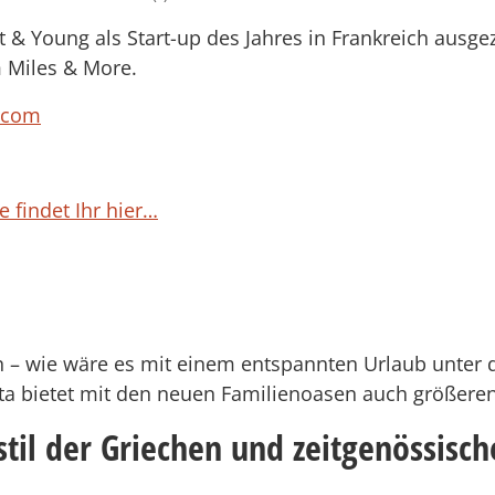
 Young als Start-up des Jahres in Frankreich ausgeze
 Miles & More.
.com
e findet Ihr hier…
in – wie wäre es mit einem entspannten Urlaub unter 
eta bietet mit den neuen Familienoasen auch größeren
til der Griechen und zeitgenössisch