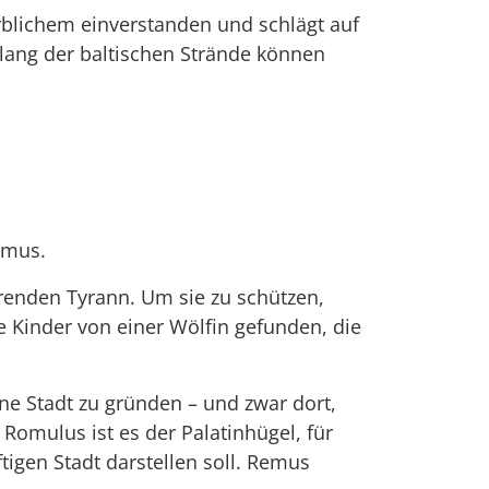
erblichem einverstanden und schlägt auf
tlang der baltischen Strände können
emus.
erenden Tyrann. Um sie zu schützen,
e Kinder von einer Wölfin gefunden, die
ene Stadt zu gründen – und zwar dort,
 Romulus ist es der Palatinhügel, für
tigen Stadt darstellen soll. Remus