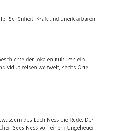
ler Schönheit, Kraft und unerklärbaren
eschichte der lokalen Kulturen ein.
Individualreisen weltweit, sechs Orte
Gewässern des Loch Ness die Rede. Der
ischen Sees Ness von einem Ungeheuer