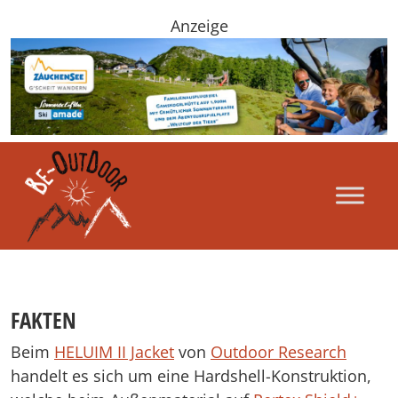
Anzeige
FAKTEN
Beim
HELUIM II Jacket
von
Outdoor Research
handelt es sich um eine Hardshell-Konstruktion,