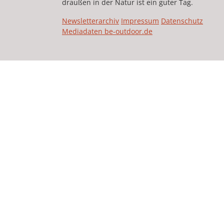
draußen in der Natur ist ein guter Tag.
Newsletterarchiv
Impressum
Datenschutz
Mediadaten be-outdoor.de