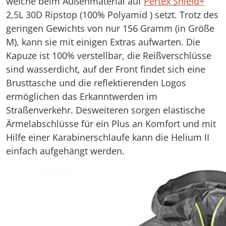
welche beim Außenmaterial auf
Pertex Shield+
2,5L 30D Ripstop (100% Polyamid ) setzt. Trotz des
geringen Gewichts von nur 156 Gramm (in Größe
M), kann sie mit einigen Extras aufwarten. Die
Kapuze ist 100% verstellbar, die Reißverschlüsse
sind wasserdicht, auf der Front findet sich eine
Brusttasche und die reflektierenden Logos
ermöglichen das Erkanntwerden im
Straßenverkehr. Desweiteren sorgen elastische
Ärmelabschlüsse für ein Plus an Komfort und mit
Hilfe einer Karabinerschlaufe kann die Helium II
einfach aufgehängt werden.