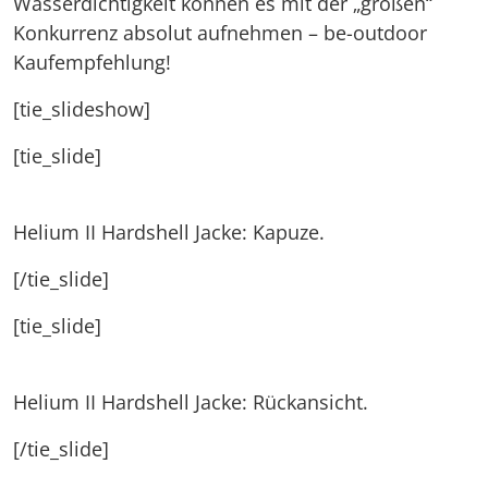
Wasserdichtigkeit können es mit der „großen“
Konkurrenz absolut aufnehmen – be-outdoor
Kaufempfehlung!
[tie_slideshow]
[tie_slide]
Helium II Hardshell Jacke: Kapuze.
[/tie_slide]
[tie_slide]
Helium II Hardshell Jacke: Rückansicht.
[/tie_slide]