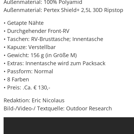
Außenmaterial: 100% Polyamid
Außenmaterial: Pertex Shield+ 2,5L 30D Ripstop
• Getapte Nähte
• Durchgehender Front-RV
• Taschen: RV-Brusttasche; Innentasche
• Kapuze: Verstellbar
• Gewicht: 156 g (in Größe M)
• Extras: Innentasche wird zum Packsack
• Passform: Normal
• 8 Farben
• Preis: .Ca. € 130,-
Redaktion: Eric Nicolaus
Bild-/Video-/ Textquelle: Outdoor Research