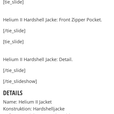
[tie_slide]
Helium II Hardshell Jacke: Front Zipper Pocket.
[/tie_slide]
[tie_slide]
Helium II Hardshell Jacke: Detail.
[/tie_slide]
[/tie_slideshow]
DETAILS
Name: Helium II Jacket
Konstruktion: Hardshelljacke