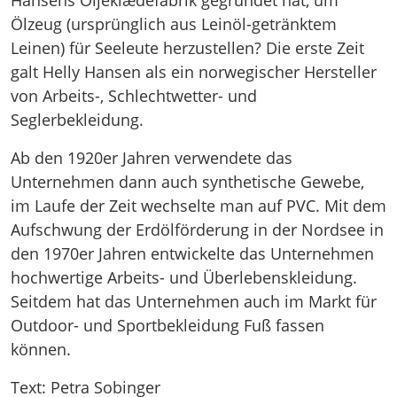
Hansens Oljeklædefabrik gegründet hat, um
Ölzeug (ursprünglich aus Leinöl-getränktem
Leinen) für Seeleute herzustellen? Die erste Zeit
galt Helly Hansen als ein norwegischer Hersteller
von Arbeits-, Schlechtwetter- und
Seglerbekleidung.
Ab den 1920er Jahren verwendete das
Unternehmen dann auch synthetische Gewebe,
im Laufe der Zeit wechselte man auf PVC. Mit dem
Aufschwung der Erdölförderung in der Nordsee in
den 1970er Jahren entwickelte das Unternehmen
hochwertige Arbeits- und Überlebenskleidung.
Seitdem hat das Unternehmen auch im Markt für
Outdoor- und Sportbekleidung Fuß fassen
können.
Text: Petra Sobinger