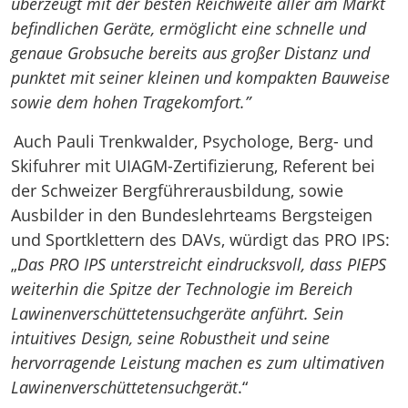
überzeugt mit der besten Reichweite aller am Markt
befindlichen Geräte, ermöglicht eine schnelle und
genaue Grobsuche bereits aus großer Distanz und
punktet mit seiner kleinen und kompakten Bauweise
sowie dem hohen Tragekomfort.”
Auch Pauli Trenkwalder, Psychologe, Berg- und
Skifuhrer mit UIAGM-Zertifizierung, Referent bei
der Schweizer Bergführerausbildung, sowie
Ausbilder in den Bundeslehrteams Bergsteigen
und Sportklettern des DAVs, würdigt das PRO IPS:
„
Das PRO IPS unterstreicht eindrucksvoll, dass PIEPS
weiterhin die Spitze der Technologie im Bereich
Lawinenverschüttetensuchgeräte anführt. Sein
intuitives Design, seine Robustheit und seine
hervorragende Leistung machen es zum ultimativen
Lawinenverschüttetensuchgerät
.“