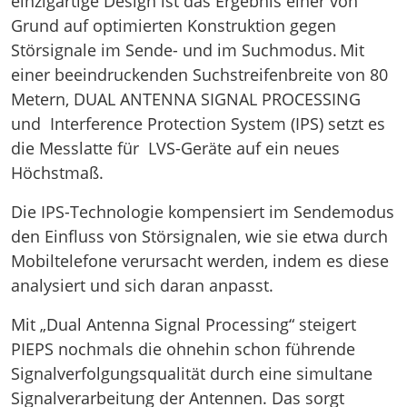
einzigartige Design ist das Ergebnis einer von
Grund auf optimierten Konstruktion gegen
Störsignale im Sende- und im Suchmodus. Mit
einer beeindruckenden Suchstreifenbreite von 80
Metern, DUAL ANTENNA SIGNAL PROCESSING
und Interference Protection System (IPS) setzt es
die Messlatte für LVS-Geräte auf ein neues
Höchstmaß.
Die IPS-Technologie kompensiert im Sendemodus
den Einfluss von Störsignalen, wie sie etwa durch
Mobiltelefone verursacht werden, indem es diese
analysiert und sich daran anpasst.
Mit „Dual Antenna Signal Processing“ steigert
PIEPS nochmals die ohnehin schon führende
Signalverfolgungsqualität durch eine simultane
Signalverarbeitung der Antennen. Das sorgt