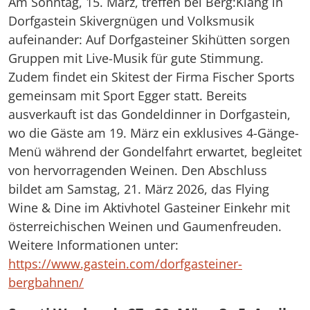
Am Sonntag, 15. März, treffen bei Berg:Klang in
Dorfgastein Skivergnügen und Volksmusik
aufeinander: Auf Dorfgasteiner Skihütten sorgen
Gruppen mit Live-Musik für gute Stimmung.
Zudem findet ein Skitest der Firma Fischer Sports
gemeinsam mit Sport Egger statt. Bereits
ausverkauft ist das Gondeldinner in Dorfgastein,
wo die Gäste am 19. März ein exklusives 4-Gänge-
Menü während der Gondelfahrt erwartet, begleitet
von hervorragenden Weinen. Den Abschluss
bildet am Samstag, 21. März 2026, das Flying
Wine & Dine im Aktivhotel Gasteiner Einkehr mit
österreichischen Weinen und Gaumenfreuden.
Weitere Informationen unter:
https://www.gastein.com/dorfgasteiner-
bergbahnen/