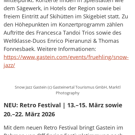
Mittelpunkt. Konzerte finden in Spielstätten wie
dem Sägewerk, in Hotels der Region sowie bei
freiem Eintritt auf Skihütten im Skigebiet statt. Zu
den Höhepunkten im Konzertprogramm zählen
Auftritte des Francesca Tandoi Trios sowie des
Weltklasse-Duos Enrico Pieranunzi & Thomas
Fonnesbaek. Weitere Informationen:
https://www.gastein.com/events/fruehling/snow-
jazz/
Snow Jazz Gastein (c) Gasteinertal Tourismus GmbH, Marktl
Photography
NEU: Retro Festival | 13.–15. März sowie
20.–22. März 2026
Mit dem neuen Retro Festival bringt Gastein im