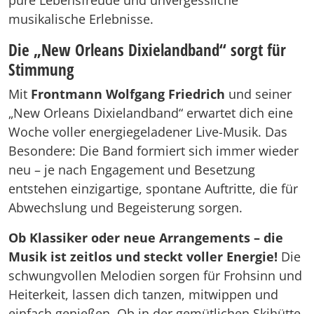
pure Lebensfreude und unvergessliche
musikalische Erlebnisse.
Die „New Orleans Dixielandband“ sorgt für
Stimmung
Mit
Frontmann Wolfgang Friedrich
und seiner
„New Orleans Dixielandband“ erwartet dich eine
Woche voller energiegeladener Live-Musik. Das
Besondere: Die Band formiert sich immer wieder
neu – je nach Engagement und Besetzung
entstehen einzigartige, spontane Auftritte, die für
Abwechslung und Begeisterung sorgen.
Ob Klassiker oder neue Arrangements – die
Musik ist zeitlos und steckt voller Energie!
Die
schwungvollen Melodien sorgen für Frohsinn und
Heiterkeit, lassen dich tanzen, mitwippen und
einfach genießen. Ob in der gemütlichen Skihütte,