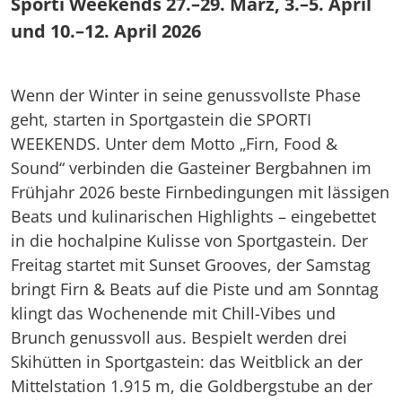
Sporti Weekends 27.–29. März, 3.–5. April
und 10.–12. April 2026
Wenn der Winter in seine genussvollste Phase
geht, starten in Sportgastein die SPORTI
WEEKENDS. Unter dem Motto „Firn, Food &
Sound“ verbinden die Gasteiner Bergbahnen im
Frühjahr 2026 beste Firnbedingungen mit lässigen
Beats und kulinarischen Highlights – eingebettet
in die hochalpine Kulisse von Sportgastein. Der
Freitag startet mit Sunset Grooves, der Samstag
bringt Firn & Beats auf die Piste und am Sonntag
klingt das Wochenende mit Chill-Vibes und
Brunch genussvoll aus. Bespielt werden drei
Skihütten in Sportgastein: das Weitblick an der
Mittelstation 1.915 m, die Goldbergstube an der