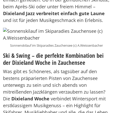
beim Après-Ski oder unter freiem Himmel –
Dixieland Jazz verbreitet einfach gute Laune
und ist für jeden Musikgeschmack ein Erlebnis.
Sonnenskilauf im Skiparadies Zauchensee (c) A.Weissenbacher
Ski & Swing – die perfekte Kombination bei
der Dixieland Woche in Zauchensee
Was gibt es Schöneres, als tagsüber auf den
bestens präparierten Pisten von Zauchensee
unterwegs zu sein und sich abends von
mitreißenden Jazzklängen verzaubern zu lassen?
Die
Dixieland Woche
verbindet Wintersport mit
erstklassigem Musikgenuss – ein Highlight für
Skifahrer, Musikliebhaber und alle, die das Leben