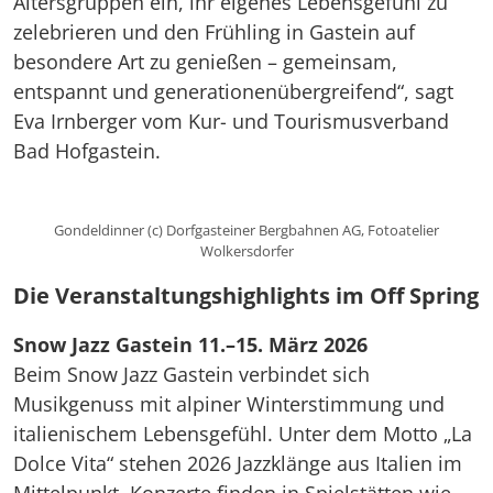
Altersgruppen ein, ihr eigenes Lebensgefühl zu
zelebrieren und den Frühling in Gastein auf
besondere Art zu genießen – gemeinsam,
entspannt und generationenübergreifend“, sagt
Eva Irnberger vom Kur- und Tourismusverband
Bad Hofgastein.
Gondeldinner (c) Dorfgasteiner Bergbahnen AG, Fotoatelier
Wolkersdorfer
Die Veranstaltungshighlights im Off Spring
Snow Jazz Gastein 11.–15. März 2026
Beim Snow Jazz Gastein verbindet sich
Musikgenuss mit alpiner Winterstimmung und
italienischem Lebensgefühl. Unter dem Motto „La
Dolce Vita“ stehen 2026 Jazzklänge aus Italien im