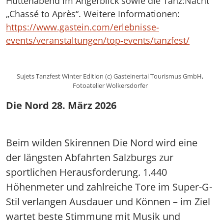
Hüttenabend im Angerblick sowie die Tanz:Nacht
„Chassé to Après“. Weitere Informationen:
https://www.gastein.com/erlebnisse-
events/veranstaltungen/top-events/tanzfest/
Sujets Tanzfest Winter Edition (c) Gasteinertal Tourismus GmbH,
Fotoatelier Wolkersdorfer
Die Nord 28. März 2026
Beim wilden Skirennen Die Nord wird eine
der längsten Abfahrten Salzburgs zur
sportlichen Herausforderung. 1.440
Höhenmeter und zahlreiche Tore im Super-G-
Stil verlangen Ausdauer und Können – im Ziel
wartet beste Stimmung mit Musik und