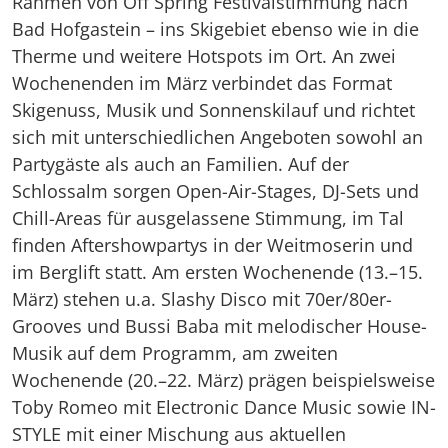
Rahmen von Off Spring Festivalstimmung nach
Bad Hofgastein – ins Skigebiet ebenso wie in die
Therme und weitere Hotspots im Ort. An zwei
Wochenenden im März verbindet das Format
Skigenuss, Musik und Sonnenskilauf und richtet
sich mit unterschiedlichen Angeboten sowohl an
Partygäste als auch an Familien. Auf der
Schlossalm sorgen Open-Air-Stages, DJ-Sets und
Chill-Areas für ausgelassene Stimmung, im Tal
finden Aftershowpartys in der Weitmoserin und
im Berglift statt. Am ersten Wochenende (13.–15.
März) stehen u.a. Slashy Disco mit 70er/80er-
Grooves und Bussi Baba mit melodischer House-
Musik auf dem Programm, am zweiten
Wochenende (20.–22. März) prägen beispielsweise
Toby Romeo mit Electronic Dance Music sowie IN-
STYLE mit einer Mischung aus aktuellen