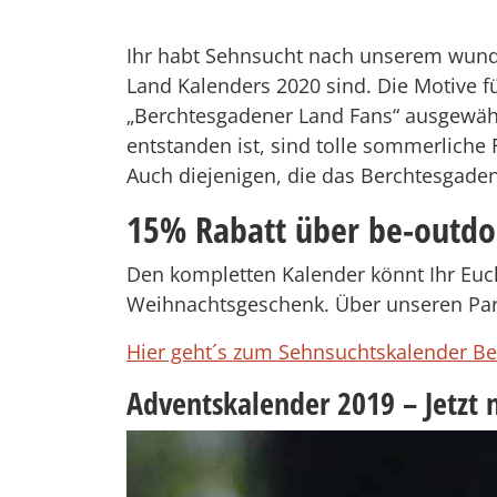
Ihr habt Sehnsucht nach unserem wund
Land Kalenders 2020 sind. Die Motive 
„Berchtesgadener Land Fans“ ausgewählt
entstanden ist, sind tolle sommerliche
Auch diejenigen, die das Berchtesgadene
15% Rabatt über be-outdo
Den kompletten Kalender könnt Ihr Euch
Weihnachtsgeschenk. Über unseren Pa
Hier geht´s zum Sehnsuchtskalender B
Adventskalender 2019 – Jetzt