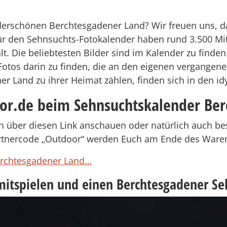
erschönen Berchtesgadener Land? Wir freuen uns, da
für den Sehnsuchts-Fotokalender haben rund 3.500 Mi
. Die beliebtesten Bilder sind im Kalender zu finden
 Fotos darin zu finden, die an den eigenen vergangene
r Land zu ihrer Heimat zählen, finden sich in den id
or.de beim Sehnsuchtskalender Ber
 über diesen Link anschauen oder natürlich auch bes
rtnercode „Outdoor“ werden Euch am Ende des Waren
erchtesgadener Land…
 mitspielen und einen Berchtesgadener S