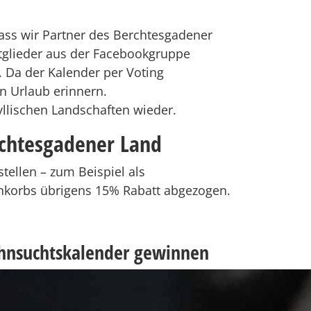
ss wir Partner des Berchtesgadener
tglieder aus der Facebookgruppe
. Da der Kalender per Voting
n Urlaub erinnern.
yllischen Landschaften wieder.
chtesgadener Land
tellen – zum Beispiel als
korbs übrigens 15% Rabatt abgezogen.
ehnsuchtskalender gewinnen