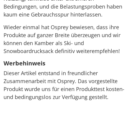
Bedingungen, und die Belastungsproben haben
kaum eine Gebrauchsspur hinterlassen.
Wieder einmal hat Osprey bewiesen, dass ihre
Produkte auf ganzer Breite überzeugen und wir
können den Kamber als Ski- und
Snowboardrucksack definitiv weiterempfehlen!
Werbehinweis
Dieser Artikel entstand in freundlicher
Zusammenarbeit mit Osprey. Das vorgestellte
Produkt wurde uns für einen Produkttest kosten-
und bedingungslos zur Verfügung gestellt.