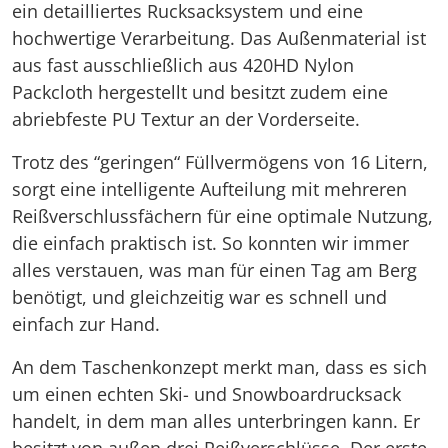
ein detailliertes Rucksacksystem und eine
hochwertige Verarbeitung. Das Außenmaterial ist
aus fast ausschließlich aus 420HD Nylon
Packcloth hergestellt und besitzt zudem eine
abriebfeste PU Textur an der Vorderseite.
Trotz des “geringen“ Füllvermögens von 16 Litern,
sorgt eine intelligente Aufteilung mit mehreren
Reißverschlussfächern für eine optimale Nutzung,
die einfach praktisch ist. So konnten wir immer
alles verstauen, was man für einen Tag am Berg
benötigt, und gleichzeitig war es schnell und
einfach zur Hand.
An dem Taschenkonzept merkt man, dass es sich
um einen echten Ski- und Snowboardrucksack
handelt, in dem man alles unterbringen kann. Er
besitzt von außen drei Reißverschlüsse. Der erste