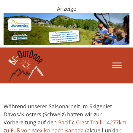
Anzeige
Während unserer Saisonarbeit im Skigebiet
Davos/Klosters (Schweiz) hatten wir zur
Vorbereitung auf den
Pacific Crest Trail – 4277km
zu Fuß von Mexiko nach Kanada
(aktuell unklar