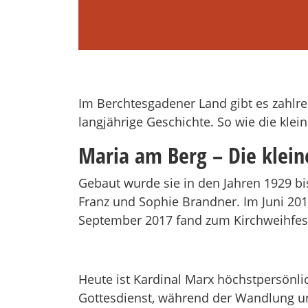
Im Berchtesgadener Land gibt es zahlre
langjährige Geschichte. So wie die kle
Maria am Berg – Die klein
Gebaut wurde sie in den Jahren 1929 b
Franz und Sophie Brandner. Im Juni 20
September 2017 fand zum Kirchweihfest
Heute ist Kardinal Marx höchstpersönl
Gottesdienst, während der Wandlung un