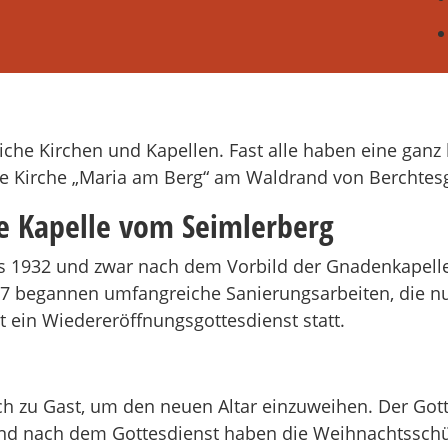
iche Kirchen und Kapellen. Fast alle haben eine gan
ine Kirche „Maria am Berg“ am Waldrand von Berchtes
e Kapelle vom Seimlerberg
is 1932 und zwar nach dem Vorbild der Gnadenkapell
17 begannen umfangreiche Sanierungsarbeiten, die nu
 ein Wiedereröffnungsgottesdienst statt.
ich zu Gast, um den neuen Altar einzuweihen. Der Go
d nach dem Gottesdienst haben die Weihnachtsschüt