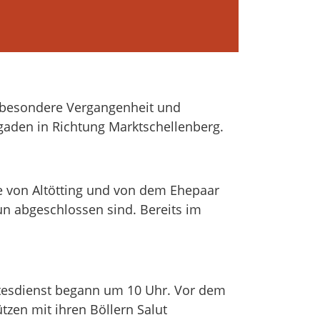
z besondere Vergangenheit und
gaden in Richtung Marktschellenberg.
e von Altötting und von dem Ehepaar
n abgeschlossen sind. Bereits im
ttesdienst begann um 10 Uhr. Vor dem
zen mit ihren Böllern Salut