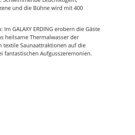
zene und die Bühne wird mit 400
n: Im GALAXY ERDING erobern die Gäste
 Das heilsame Thermalwasser der
 textile Saunaattraktionen auf die
ei fantastischen Aufgusszeremonien.