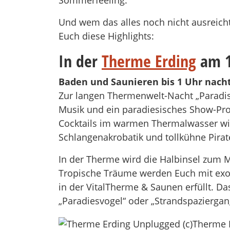
Sommerfeeling.
Und wem das alles noch nicht ausreicht
Euch diese Highlights:
In der
Therme Erding
am 1
Baden und Saunieren bis 1 Uhr nacht
Zur langen Thermenwelt-Nacht „Paradis
Musik und ein paradiesisches Show-Pro
Cocktails im warmen Thermalwasser wie
Schlangenakrobatik und tollkühne Pirat
In der Therme wird die Halbinsel zum Mi
Tropische Träume werden Euch mit exo
in der VitalTherme & Saunen erfüllt. 
„Paradiesvogel“ oder „Strandspazierga