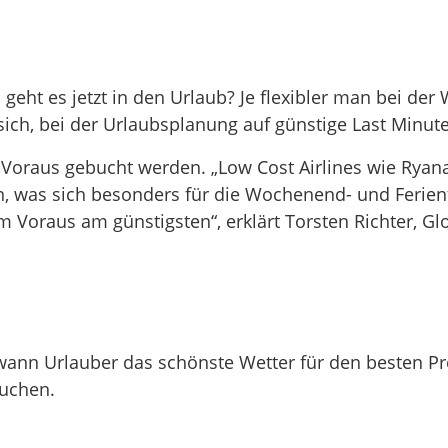
 geht es jetzt in den Urlaub? Je flexibler man bei de
 sich, bei der Urlaubsplanung auf günstige Last Minu
m Voraus gebucht werden. „Low Cost Airlines wie Ryana
, was sich besonders für die Wochenend- und Ferien
m Voraus am günstigsten“, erklärt Torsten Richter, Glo
, wann Urlauber das schönste Wetter für den besten
buchen.