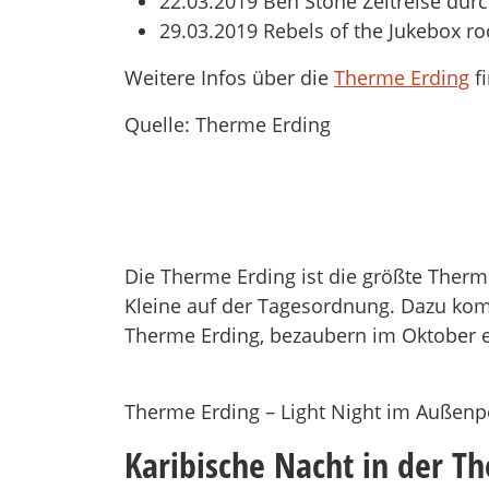
22.03.2019 Ben Stone Zeitreise dur
29.03.2019 Rebels of the Jukebox rock
Weitere Infos über die
Therme Erding
fi
Quelle: Therme Erding
Die Therme Erding ist die größte Therm
Kleine auf der Tagesordnung. Dazu komm
Therme Erding, bezaubern im Oktober ei
Therme Erding – Light Night im Außenp
Karibische Nacht in der T