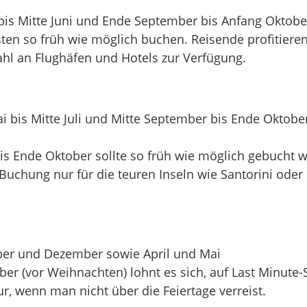
 bis Mitte Juni und Ende September bis Anfang Oktobe
ten so früh wie möglich buchen. Reisende profitiere
hl an Flughäfen und Hotels zur Verfügung.
i bis Mitte Juli und Mitte September bis Ende Oktober
bis Ende Oktober sollte so früh wie möglich gebucht 
ge Buchung nur für die teuren Inseln wie Santorini od
ber und Dezember sowie April und Mai
er (vor Weihnachten) lohnt es sich, auf Last Minut
nur, wenn man nicht über die Feiertage verreist.