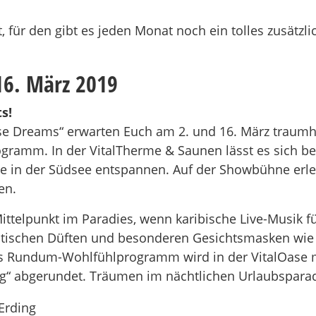
, für den gibt es jeden Monat noch ein tolles zusät
6. März 2019
s!
e Dreams“ erwarten Euch am 2. und 16. März traumha
gramm. In der VitalTherme & Saunen lässt es sich be
 in der Südsee entspannen. Auf der Showbühne erle
en.
ttelpunkt im Paradies, wenn karibische Live-Musik fü
tischen Düften und besonderen Gesichtsmasken wie 
Das Rundum-Wohlfühlprogramm wird in der VitalOase
ng“ abgerundet. Träumen im nächtlichen Urlaubsparad