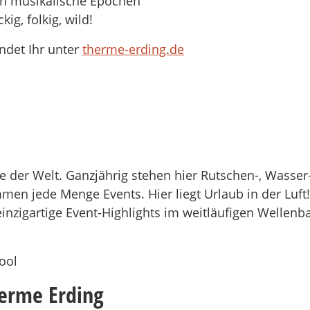
ch musikalische Epochen
ig, folkig, wild!
ndet Ihr unter
therme-erding.de
e der Welt. Ganzjährig stehen hier Rutschen-, Wasse
en jede Menge Events. Hier liegt Urlaub in der Luft!
nzigartige Event-Highlights im weitläufigen Wellenb
ool
herme Erding