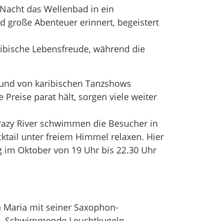
Nacht das Wellenbad in ein
d große Abenteuer erinnert, begeistert
ribische Lebensfreude, während die
 und von karibischen Tanzshows
reise parat hält, sorgen viele weiter
razy River schwimmen die Besucher in
ktail unter freiem Himmel relaxen. Hier
g im Oktober von 19 Uhr bis 22.30 Uhr
n Maria mit seiner Saxophon-
se. Schwimmende Leuchtkugeln,