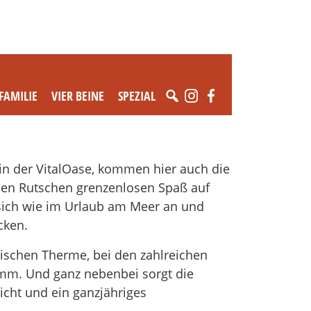
FAMILIE
VIER BEINE
SPEZIAL
in der VitalOase, kommen hier auch die
chen Rutschen grenzenlosen Spaß auf
sich wie im Urlaub am Meer an und
cken.
ischen Therme, bei den zahlreichen
mm. Und ganz nebenbei sorgt die
icht und ein ganzjähriges