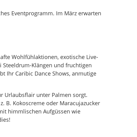
zliches Eventprogramm. Im März erwarten
fte Wohlfühlaktionen, exotische Live-
i Steeldrum-Klängen und fruchtigen
bt Ihr Caribic Dance Shows, anmutige
r Urlaubsflair unter Palmen sorgt.
z. B. Kokoscreme oder Maracujazucker
 mit himmlischen Aufgüssen wie
ies!