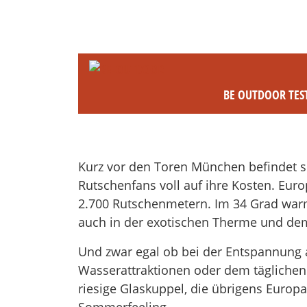
BE OUTDOOR TES
Kurz vor den Toren München befindet s
Rutschenfans voll auf ihre Kosten. Eur
2.700 Rutschenmetern. Im 34 Grad war
auch in der exotischen Therme und d
Und zwar egal ob bei der Entspannung 
Wasserattraktionen oder dem tägliche
riesige Glaskuppel, die übrigens Europa