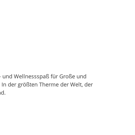
r- und Wellnessspaß für Große und
 In der größten Therme der Welt, der
ad.