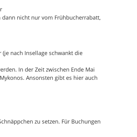
r
n dann nicht nur vom Frühbucherrabatt,
 (je nach Insellage schwankt die
werden. In der Zeit zwischen Ende Mai
er Mykonos. Ansonsten gibt es hier auch
e-Schnäppchen zu setzen. Für Buchungen