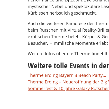
mystischer Nebel und spektakuläre Las
Kürbissen herbstlich geschmückt.
Auch die weiteren Paradiese der Therm
beim Rutschen mit Virtual Reality-Bril
exotischen Therme belebt Körper & Geist
Besucher. Himmlische Momente erlebt m
Weitere Infos über die Therme findet I
Weitere tolle Events in d
Therme Erding Bayern 3 Beach Party…
Therme Erding – Neueröffnung der Bi
Sommerfest & 10 Jahre Galaxy Rutsche