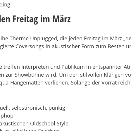
ding
den Freitag im März
reihe Therme Unplugged, die jeden Freitag im März „de
ierte Coversongs in akustischer Form zum Besten und
te treffen Interpreten und Publikum in entspannter 
n zur Showbühne wird. Um den stilvollen Klängen v
ua-Hängematten verliehen. Solange der Vorrat reich
ell, selbstironisch, punkig
Hiphop
 akustischen Oldschool Style