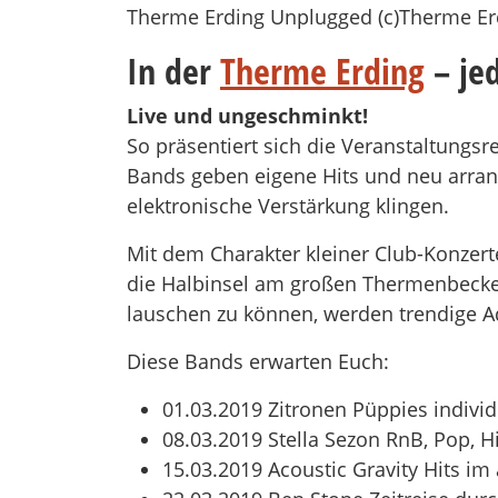
Therme Erding Unplugged (c)Therme Er
In der
Therme Erding
– je
Live und ungeschminkt!
So präsentiert sich die Veranstaltungs
Bands geben eigene Hits und neu arrang
elektronische Verstärkung klingen.
Mit dem Charakter kleiner Club-Konzer
die Halbinsel am großen Thermenbecke
lauschen zu können, werden trendige Aq
Diese Bands erwarten Euch:
01.03.2019 Zitronen Püppies individu
08.03.2019 Stella Sezon RnB, Pop, 
15.03.2019 Acoustic Gravity Hits im