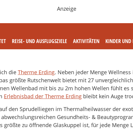
Anzeige
TET
REISE- UND AUSFLUGSZIELE
AKTIVITÄTEN
KINDER UND 
ich die
Therme Erding
. Neben jeder Menge Wellness 
opas größte Rutschenwelt bietet mit 27 unvergleichli
men Wellenbad mit bis zu 2m hohen Wellen fühlt es 
em
Erlebnisbad der Therme Erding
bleibt kein Auge tro
auf den Sprudelliegen im Thermalheilwasser der exot
n abwechslungsreichen Gesundheits- & Beautyprogra
s größte zu öffnende Glaskuppel ist, für jede Menge L