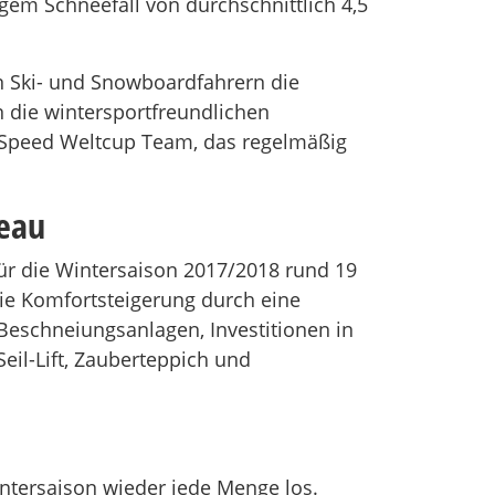
gem Schneefall von durchschnittlich 4,5
n Ski- und Snowboardfahrern die
n die wintersportfreundlichen
 Speed Weltcup Team, das regelmäßig
veau
r die Wintersaison 2017/2018 rund 19
die Komfortsteigerung durch eine
Beschneiungsanlagen, Investitionen in
eil-Lift, Zauberteppich und
ntersaison wieder jede Menge los.