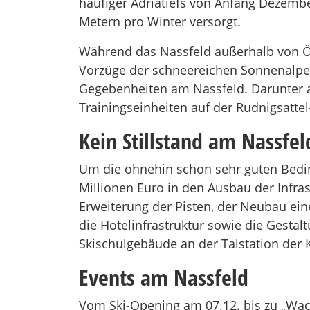
häufiger Adriatiefs von Anfang Dezembe
Metern pro Winter versorgt.
Während das Nassfeld außerhalb von Ös
Vorzüge der schneereichen Sonnenalpe l
Gegebenheiten am Nassfeld. Darunter 
Trainingseinheiten auf der Rudnigsattel-
Kein Stillstand am Nassfe
Um die ohnehin schon sehr guten Bedin
Millionen Euro in den Ausbau der Infra
Erweiterung der Pisten, der Neubau ein
die Hotelinfrastruktur sowie die Gesta
Skischulgebäude an der Talstation der
Events am Nassfeld
Vom Ski-Opening am 07.12. bis zu „Wack