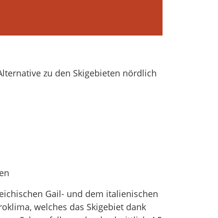
Alternative zu den Skigebieten nördlich
ien
eichischen Gail- und dem italienischen
roklima, welches das Skigebiet dank