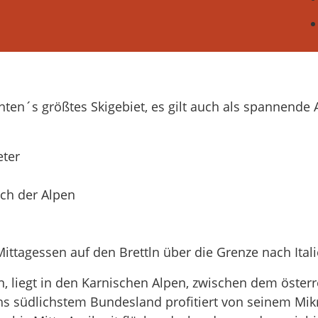
rnten´s größtes Skigebiet, es gilt auch als spannende 
eter
ch der Alpen
ittagessen auf den Brettln über die Grenze nach Ital
n, liegt in den Karnischen Alpen, zwischen dem österr
chs südlichstem Bundesland profitiert von seinem Mik