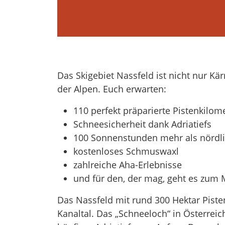
Das Skigebiet Nassfeld ist nicht nur Kä
der Alpen. Euch erwarten:
110 perfekt präparierte Pistenkilom
Schneesicherheit dank Adriatiefs
100 Sonnenstunden mehr als nördli
kostenloses Schmuswaxl
zahlreiche Aha-Erlebnisse
und für den, der mag, geht es zum M
Das Nassfeld mit rund 300 Hektar Piste
Kanaltal. Das „Schneeloch“ in Österrei