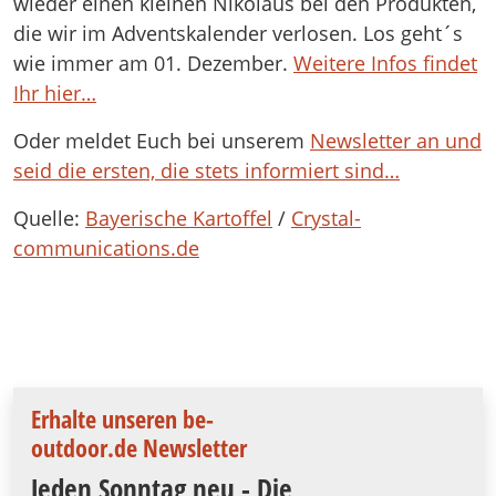
wieder einen kleinen Nikolaus bei den Produkten,
die wir im Adventskalender verlosen. Los geht´s
wie immer am 01. Dezember.
Weitere Infos findet
Ihr hier…
Oder meldet Euch bei unserem
Newsletter an und
seid die ersten, die stets informiert sind…
Quelle:
Bayerische Kartoffel
/
Crystal-
communications.de
Erhalte unseren be-
outdoor.de Newsletter
Jeden Sonntag neu - Die