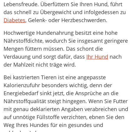
Lebensfreude. Überfüttern Sie Ihren Hund, führt
das schnell zu Übergewicht und infolgedessen zu
Diabetes
, Gelenk- oder Herzbeschwerden.
Hochwertige Hundenahrung besitzt eine hohe
Nährstoffdichte, wodurch Sie insgesamt geringere
Mengen füttern müssen. Das schont die
Verdauung und sorgt dafür, dass
Ihr Hund
nach
der Mahlzeit nicht träge wird.
Bei kastrierten Tieren ist eine angepasste
Kalorienzufuhr besonders wichtig, denn der
Energiebedarf sinkt jetzt, die Ansprüche an die
Nährstoffqualität steigt hingegen. Wenn Sie Futter
mit genau deklarierten Angaben verabreichen und
auf unnötige Füllstoffe verzichten, ebnen Sie den
Weg Ihres Hundes für ein gesundes und