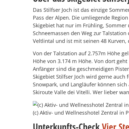
Das Stilfser Joch ist das einzige Sommer
Pass der Alpen. Die umliegende Region b
Skigebiet hat nur im Frühling, Sommer 
Schneemassen den Weg zur Talstation de
Veltlintal und ist mit seinen 48 Kurven,
Von der Talstation auf 2.757m Höhe gela
Höhe von 3.174 m Höhe. Von dort geht es
Anfänger sind die geschmeidigen Pisten
Skigebiet Stilfser Joch wird gerne auch 
Snowpark, und Langläufer können sich 
Skiroute Valle dei Vitelli. Wer lieber w
(c) Aktiv- und Wellnesshotel Zentral in
Unterkunfts-Check
Vier St