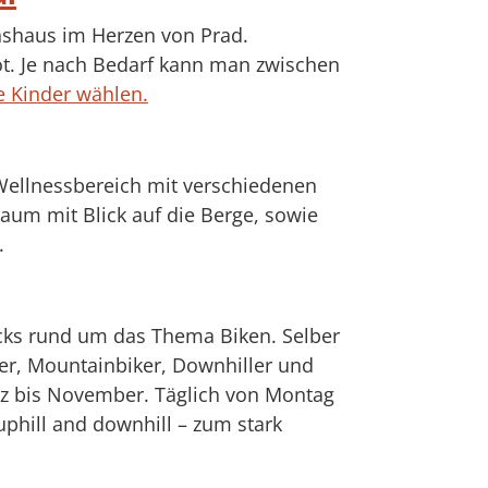
onshaus im Herzen von Prad.
t. Je nach Bedarf kann man zwischen
e Kinder wählen.
 Wellnessbereich mit verschiedenen
aum mit Blick auf die Berge, sowie
.
icks rund um das Thema Biken. Selber
ker, Mountainbiker, Downhiller und
ärz bis November. Täglich von Montag
uphill and downhill – zum stark