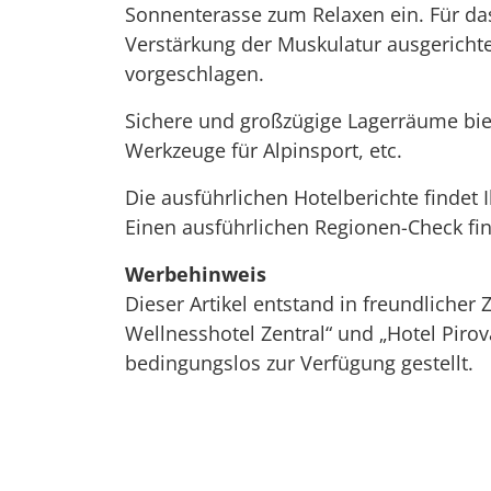
Sonnenterasse zum Relaxen ein. Für das
Verstärkung der Muskulatur ausgerichte
vorgeschlagen.
Sichere und großzügige Lagerräume biet
Werkzeuge für Alpinsport, etc.
Die ausführlichen Hotelberichte findet
Einen ausführlichen Regionen-Check fi
Werbehinweis
Dieser Artikel entstand in freundlich
Wellnesshotel Zentral“ und „Hotel Piro
bedingungslos zur Verfügung gestellt.