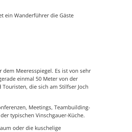
et ein Wanderführer die Gäste
r dem Meeresspiegel. Es ist von sehr
gerade einmal 50 Meter von der
Touristen, die sich am Stilfser Joch
onferenzen, Meetings, Teambuilding-
 der typischen Vinschgauer-Küche.
raum oder die kuschelige