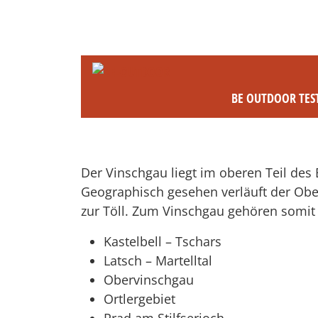
BE OUTDOOR TES
Der Vinschgau liegt im oberen Teil des E
Geographisch gesehen verläuft der Obe
zur Töll. Zum Vinschgau gehören somit 
Kastelbell – Tschars
Latsch – Martelltal
Obervinschgau
Ortlergebiet