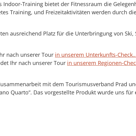
 Indoor-Training bietet der Fitnessraum die Gelegenh
tes Training, und Freizeitaktivitäten werden durch d
en ausreichend Platz für die Unterbringung von Ski, 
 Ihr nach unserer Tour
in unserem Unterkunfts-Check
ndet Ihr nach unserer Tour
in unserem Regionen-Che
er Zusammenarbeit mit dem Tourismusverband Prad un
vano Quarto“. Das vorgestellte Produkt wurde uns für