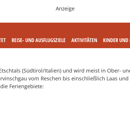
Anzeige
TET
REISE- UND AUSFLUGSZIELE
AKTIVITÄTEN
KINDER UND 
tschtals (Südtirol/Italien) und wird meist in Ober- un
rvinschgau vom Reschen bis einschließlich Laas und
die Feriengebiete: