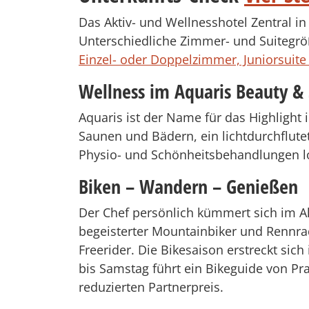
Das Aktiv- und Wellnesshotel Zentral in
Unterschiedliche Zimmer- und Suitegrö
Einzel- oder Doppelzimmer, Juniorsuit
Wellness im Aquaris Beauty &
Aquaris ist der Name für das Highlight
Saunen und Bädern, ein lichtdurchflute
Physio- und Schönheitsbehandlungen 
Biken – Wandern – Genießen
Der Chef persönlich kümmert sich im Ak
begeisterter Mountainbiker und Rennradf
Freerider. Die Bikesaison erstreckt si
bis Samstag führt ein Bikeguide von Pr
reduzierten Partnerpreis.