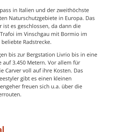
spass in Italien und der zweithöchste
ßten Naturschutzgebiete in Europa. Das
 ist es geschlossen, da dann die
t Trafoi im Vinschgau mit Bormio im
e beliebte Radstrecke.
 bis zur Bergstation Livrio bis in eine
 auf 3.450 Metern. Vor allem für
 Carver voll auf ihre Kosten. Das
eestyler gibt es einen kleinen
ngeher freuen sich u.a. über die
errouten.
al