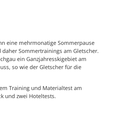
 Denn eine mehrmonatige Sommerpause
nd daher Sommertrainings am Gletscher.
nschgau ein Ganzjahresskigebiet am
uss, so wie der Gletscher für die
em Training und Materialtest am
k und zwei Hoteltests.