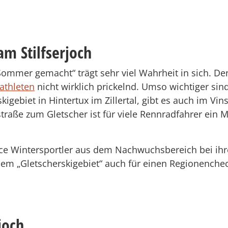
m Stilfserjoch
 Sommer gemacht“ trägt sehr viel Wahrheit in sich.
tathleten
nicht wirklich prickelnd. Umso wichtiger si
igebiet in Hintertux im Zillertal, gibt es auch im Vi
straße zum Gletscher ist für viele Rennradfahrer ein M
ace Wintersportler aus dem Nachwuchsbereich bei ihr
 dem „Gletscherskigebiet“ auch für einen Regionenchec
joch