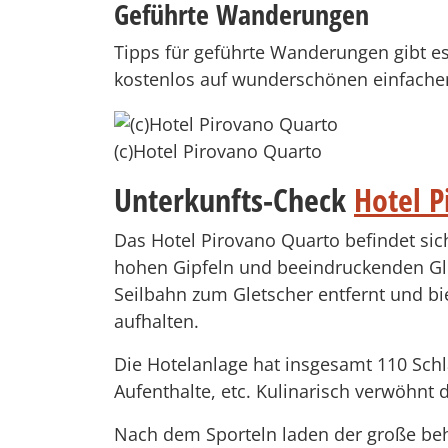
Geführte Wanderungen
Tipps für geführte Wanderungen gibt e
kostenlos auf wunderschönen einfache
(c)Hotel Pirovano Quarto
Unterkunfts-Check
Hotel P
Das Hotel Pirovano Quarto befindet sic
hohen Gipfeln und beeindruckenden Gle
Seilbahn zum Gletscher entfernt und bie
aufhalten.
Die Hotelanlage hat insgesamt 110 Sch
Aufenthalte, etc. Kulinarisch verwöhn
Nach dem Sporteln laden der große behe