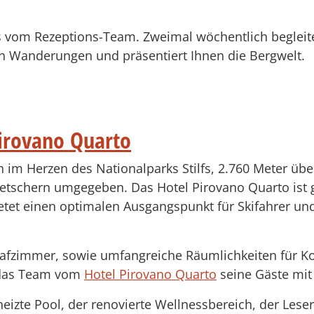
s vom Rezeptions-Team. Zweimal wöchentlich begleit
n Wanderungen und präsentiert Ihnen die Bergwelt.
irovano Quarto
h im Herzen des Nationalparks Stilfs, 2.760 Meter übe
tschern umgegeben. Das Hotel Pirovano Quarto ist 
tet einen optimalen Ausgangspunkt für Skifahrer und 
lafzimmer, sowie umfangreiche Räumlichkeiten für K
t das Team vom
Hotel Pirovano Quarto
seine Gäste mit
izte Pool, der renovierte Wellnessbereich, der Lese