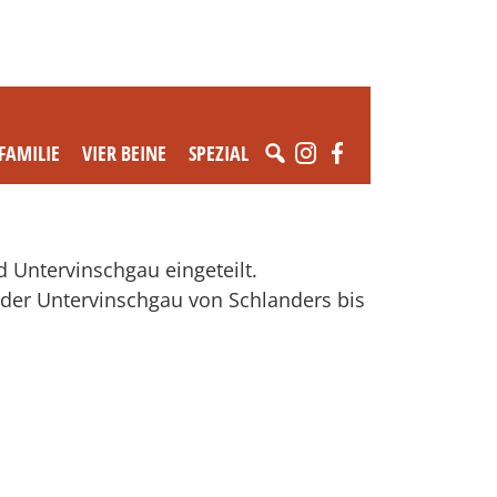
FAMILIE
VIER BEINE
SPEZIAL
d Untervinschgau eingeteilt.
 der Untervinschgau von Schlanders bis