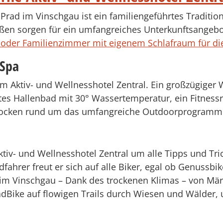
 Prad im Vinschgau ist ein familiengeführtes Traditi
ßen sorgen für ein umfangreiches Unterkunftsangebo
e oder Familienzimmer mit eigenem Schlafraum für di
 Spa
 im Aktiv- und Wellnesshotel Zentral. Ein großzügiger
tes Hallenbad mit 30° Wassertemperatur, ein Fitnessr
locken rund um das umfangreiche Outdoorprogramm
tiv- und Wellnesshotel Zentral um alle Tipps und Tr
ahrer freut er sich auf alle Biker, egal ob Genussbi
ch im Vinschgau – Dank des trockenen Klimas – von M
adBike auf flowigen Trails durch Wiesen und Wälder, 