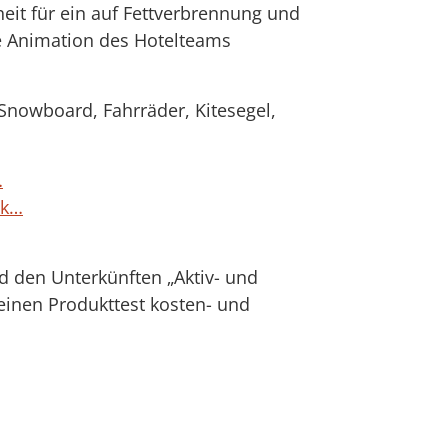
eit für ein auf Fettverbrennung und
ie Animation des Hotelteams
Snowboard, Fahrräder, Kitesegel,
…
ck…
d den Unterkünften „Aktiv- und
 einen Produkttest kosten- und