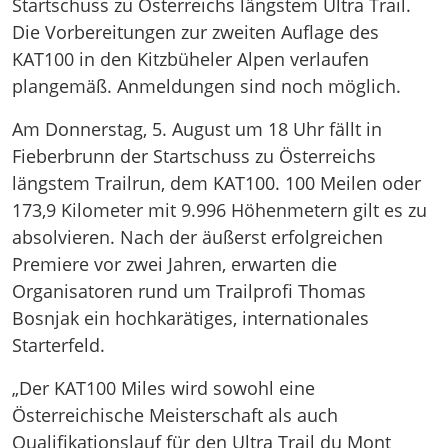
Startschuss zu Österreichs längstem Ultra Trail.
Die Vorbereitungen zur zweiten Auflage des
KAT100 in den Kitzbüheler Alpen verlaufen
plangemäß. Anmeldungen sind noch möglich.
Am Donnerstag, 5. August um 18 Uhr fällt in
Fieberbrunn der Startschuss zu Österreichs
längstem Trailrun, dem KAT100. 100 Meilen oder
173,9 Kilometer mit 9.996 Höhenmetern
gilt es zu
absolvieren. Nach der äußerst erfolgreichen
Premiere vor zwei Jahren, erwarten die
Organisatoren rund um Trailprofi Thomas
Bosnjak ein hochkarätiges, internationales
Starterfeld.
„Der KAT100 Miles wird sowohl eine
Österreichische Meisterschaft als auch
Qualifikationslauf für den Ultra Trail du Mont