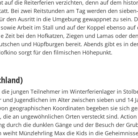
 auf die Reiterferien verzichten, denn auf dem histo
tatt. Bei zwei Reitstunden am Tag werden den sieben-
 für den Ausritt in die Umgebung gewappnet zu sein.
 sowie Arbeit im Stall und auf der Koppel ebenso au
eie Zeit bei den Hofkatzen, Ziegen und Lamas oder de
 Rutschen und Hüpfburgen bereit. Abends gibt es in d
ofkino sorgt für den filmischen Höhepunkt.
chland)
ie jungen Teilnehmer im Winterferienlager in Stolbe
und Jugendlichen im Alter zwischen sieben und 14 
e von geographischen Koordinaten begeben sie sich 
 die an ungewöhnlichen Orten versteckt sind. Actio
g durch die dunklen Gänge und der Besuch der Grube
weiht Münzlehrling Max die Kids in die Geheimnisse