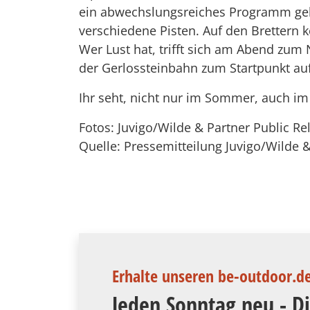
ein abwechslungsreiches Programm geb
verschiedene Pisten. Auf den Brettern
Wer Lust hat, trifft sich am Abend zum 
der Gerlossteinbahn zum Startpunkt auf
Ihr seht, nicht nur im Sommer, auch im
Fotos: Juvigo/Wilde & Partner Public Re
Quelle: Pressemitteilung Juvigo/Wilde &
Erhalte unseren be-outdoor.d
Jeden Sonntag neu - D