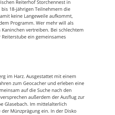
rischen Reiterhof Storchennest in
 bis 18-jährigen Teilnehmern die
 Damit keine Langeweile aufkommt,
f dem Programm. Wer mehr will als
n Kaninchen vertreiben. Bei schlechtem
er Reiterstube ein gemeinsames
rg im Harz. Ausgestattet mit einem
Jahren zum Geocacher und erleben eine
gemeinsam auf die Suche nach den
n versprechen außerdem der Ausflug zur
 Glasebach. Im mittelalterlich
 der Münzprägung ein. In der Disko