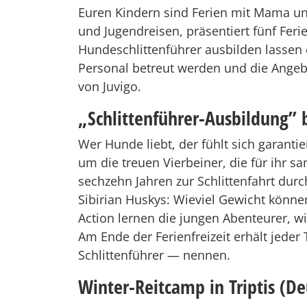
Euren Kindern sind Ferien mit Mama und 
und Jugendreisen, präsentiert fünf Fer
Hundeschlittenführer ausbilden lassen 
Personal betreut werden und die Angebo
von Juvigo.
„Schlittenführer-Ausbildung”
Wer Hunde liebt, der fühlt sich garant
um die treuen Vierbeiner, die für ihr 
sechzehn Jahren zur Schlittenfahrt dur
Sibirian Huskys: Wieviel Gewicht könne
Action lernen die jungen Abenteurer, 
Am Ende der Ferienfreizeit erhält jede
Schlittenführer — nennen.
Winter-Reitcamp in Triptis (D