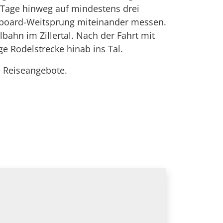
Tage hinweg auf mindestens drei
owboard-Weitsprung miteinander messen.
bahn im Zillertal. Nach der Fahrt mit
e Rodelstrecke hinab ins Tal.
e Reiseangebote.