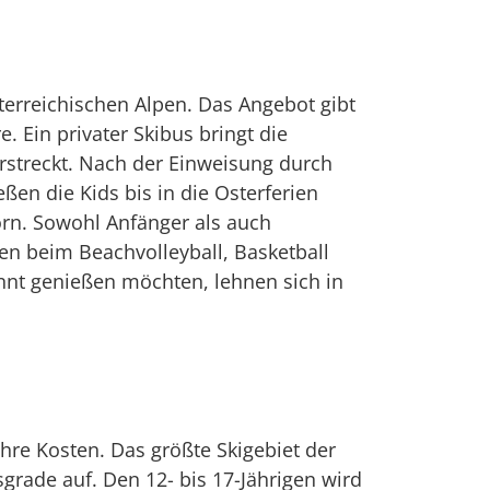
erreichischen Alpen. Das Angebot gibt
e. Ein privater Skibus bringt die
erstreckt. Nach der Einweisung durch
ßen die Kids bis in die Osterferien
orn. Sowohl Anfänger als auch
en beim Beachvolleyball, Basketball
annt genießen möchten, lehnen sich in
re Kosten. Das größte Skigebiet der
sgrade auf. Den 12- bis 17-Jährigen wird