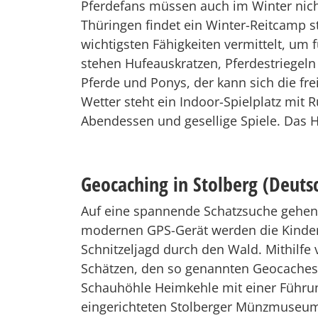
Pferdefans müssen auch im Winter nicht
Thüringen findet ein Winter-Reitcamp s
wichtigsten Fähigkeiten vermittelt, um
stehen Hufeauskratzen, Pferdestriegeln
Pferde und Ponys, der kann sich die fr
Wetter steht ein Indoor-Spielplatz mit
Abendessen und gesellige Spiele. Das H
Geocaching in Stolberg (Deuts
Auf eine spannende Schatzsuche gehen d
modernen GPS-Gerät werden die Kinder 
Schnitzeljagd durch den Wald. Mithilf
Schätzen, den so genannten Geocaches,
Schauhöhle Heimkehle mit einer Führun
eingerichteten Stolberger Münzmuseum 