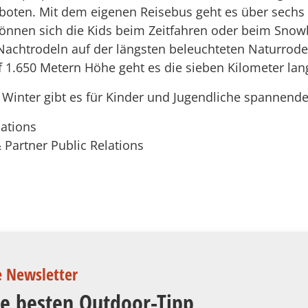
oten. Mit dem eigenen Reisebus geht es über sechs 
 können sich die Kids beim Zeitfahren oder beim Sn
Nachtrodeln auf der längsten beleuchteten Naturrodel
 1.650 Metern Höhe geht es die sieben Kilometer lang
 Winter gibt es für Kinder und Jugendliche spannend
lations
 Partner Public Relations
e Newsletter
ie besten Outdoor-Tipp