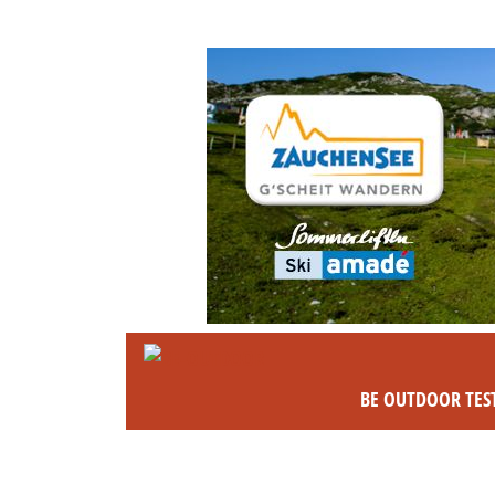
BE OUTDOOR TES