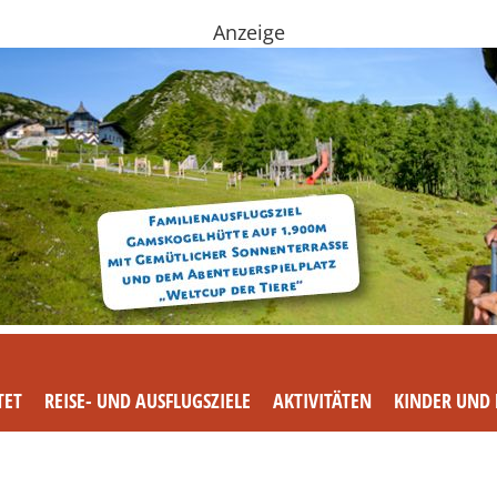
Anzeige
TET
REISE- UND AUSFLUGSZIELE
AKTIVITÄTEN
KINDER UND 