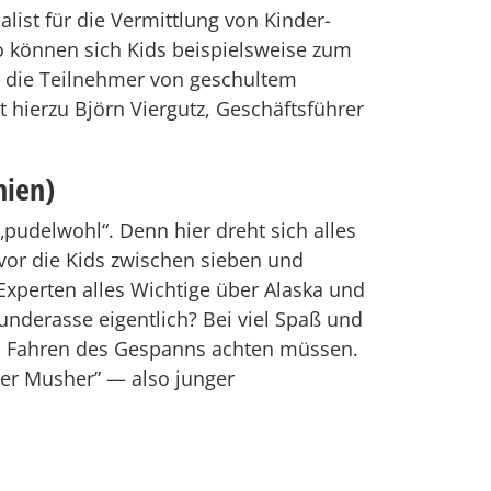
list für die Vermittlung von Kinder-
o können sich Kids beispielsweise zum
ss die Teilnehmer von geschultem
 hierzu Björn Viergutz, Geschäftsführer
hien)
pudelwohl“. Denn hier dreht sich alles
evor die Kids zwischen sieben und
Experten alles Wichtige über Alaska und
nderasse eigentlich? Bei viel Spaß und
im Fahren des Gespanns achten müssen.
ger Musher” — also junger