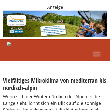
Anzeige
Vielfältiges Mikroklima von mediterran bis
nordisch-alpin
Wenn sich der Winter nördlich der Alpen in die
Länge zieht, lohnt sich ein Blick auf die sonnige
Südseite. Im Valsugana ist die Natur bereits ab