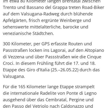
Im etwa 80 Kilometer langen Brentatal zwischen
Trento und Bassano del Grappa treten Road-Biker
auf dem Valsugana-Radweg durch blühende
Apfelgärten, frisch ergrünte Weinberge und
sehenswerte mittelalterliche, barocke und
venezianische Städtchen.
300 Kilometer, per GPS erfasste Routen und
Passstraßen locken ins Lagorai, auf den Altopiano
di Vezzena und über Passstraßen wie die Cinque
Croci. In diesem Frühling führt die 17. und 18.
Etappe des Giro d’Italia (25.–26.05.22) durch das
Valsugana.
Für die 165 Kilometer lange Etappe strampelt
die internationale Radelite von Ponte di Legno
ausgehend über das Cembratal, Pergine und
den Passo del Vetriolo nach Caldonazzo und