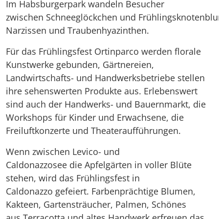
Im Habsburgerpark wandeln Besucher
zwischen Schneeglöckchen und Frühlingsknotenblu
Narzissen und Traubenhyazinthen.
Für das Frühlingsfest Ortinparco werden florale
Kunstwerke gebunden, Gärtnereien,
Landwirtschafts- und Handwerksbetriebe stellen
ihre sehenswerten Produkte aus. Erlebenswert
sind auch der Handwerks- und Bauernmarkt, die
Workshops für Kinder und Erwachsene, die
Freiluftkonzerte und Theateraufführungen.
Wenn zwischen Levico- und
Caldonazzosee die Apfelgärten in voller Blüte
stehen, wird das Frühlingsfest in
Caldonazzo gefeiert. Farbenprächtige Blumen,
Kakteen, Gartensträucher, Palmen, Schönes
aus Terracotta und altes Handwerk erfreuen das