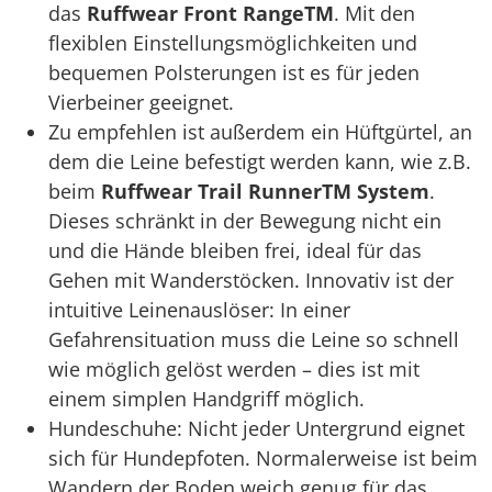
das
Ruffwear Front RangeTM
. Mit den
flexiblen Einstellungsmöglichkeiten und
bequemen Polsterungen ist es für jeden
Vierbeiner geeignet.
Zu empfehlen ist außerdem ein Hüftgürtel, an
dem die Leine befestigt werden kann, wie z.B.
beim
Ruffwear Trail RunnerTM System
.
Dieses schränkt in der Bewegung nicht ein
und die Hände bleiben frei, ideal für das
Gehen mit Wanderstöcken. Innovativ ist der
intuitive Leinenauslöser: In einer
Gefahrensituation muss die Leine so schnell
wie möglich gelöst werden – dies ist mit
einem simplen Handgriff möglich.
Hundeschuhe: Nicht jeder Untergrund eignet
sich für Hundepfoten. Normalerweise ist beim
Wandern der Boden weich genug für das