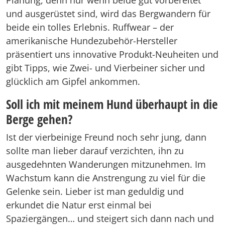
Planung, denn nur wenn beide gut vorbereitet
und ausgerüstet sind, wird das Bergwandern für
beide ein tolles Erlebnis. Ruffwear – der
amerikanische Hundezubehör-Hersteller
präsentiert uns innovative Produkt-Neuheiten und
gibt Tipps, wie Zwei- und Vierbeiner sicher und
glücklich am Gipfel ankommen.
Soll ich mit meinem Hund überhaupt in die
Berge gehen?
Ist der vierbeinige Freund noch sehr jung, dann
sollte man lieber darauf verzichten, ihn zu
ausgedehnten Wanderungen mitzunehmen. Im
Wachstum kann die Anstrengung zu viel für die
Gelenke sein. Lieber ist man geduldig und
erkundet die Natur erst einmal bei
Spaziergängen… und steigert sich dann nach und