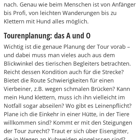
nach. Genau wie beim Menschen ist von Anfänger
bis Profi, von leichten Wanderungen bis zu
Klettern mit Hund alles möglich.
Tourenplanung: das A und O
Wichtig ist die genaue Planung der Tour vorab –
und dabei muss man vieles auch aus dem
Blickwinkel des tierischen Begleiters betrachten.
Reicht dessen Kondition auch für die Strecke?
Bietet die Route Schwierigkeiten für einen
Vierbeiner, z.B. wegen schmalen Brücken? Kann
mein Hund klettern, muss ich ihn vielleicht im
Notfall sogar abseilen? Wo gibt es Leinenpflicht?
Plane ich die Einkehr in einer Hütte, in der Tiere
willkommen sind? Kommt er mit den Steigungen
der Tour zurecht? Traut er sich über Eisengitter,
die in Wegen an Kuhweiden eingelassen sind?