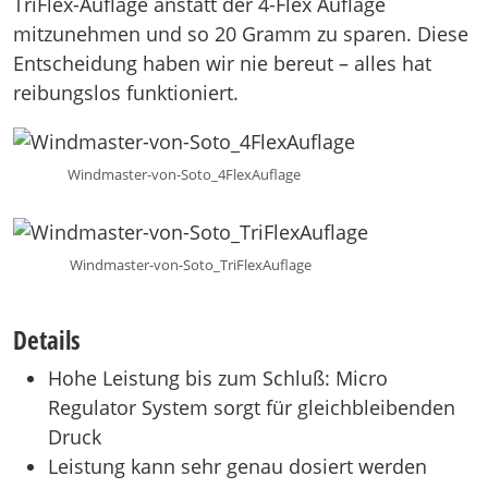
TriFlex-Auflage anstatt der 4-Flex Auflage
mitzunehmen und so 20 Gramm zu sparen. Diese
Entscheidung haben wir nie bereut – alles hat
reibungslos funktioniert.
Windmaster-von-Soto_4FlexAuflage
Windmaster-von-Soto_TriFlexAuflage
Details
Hohe Leistung bis zum Schluß: Micro
Regulator System sorgt für gleichbleibenden
Druck
Leistung kann sehr genau dosiert werden