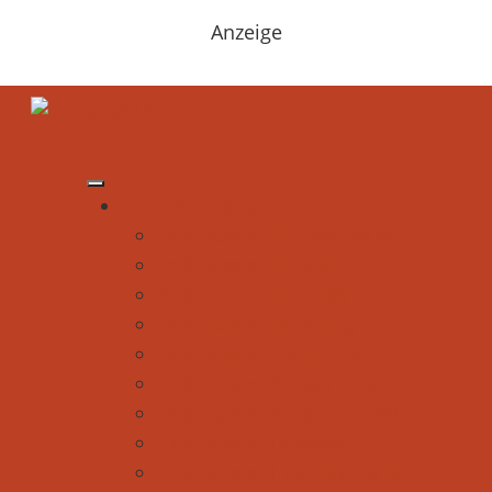
Anzeige
Be Outdoor testet
Produkttests - Für Erwachsene
Produkttests - Für Kids
Produkttests - Für Hunde
Produkttests - Bekleidung
Produkttests - Ausrüstung
Produkttests - Auf dem Berg
Produkttests - Auf dem Fahrrad
Produkttests - Im Wasser
Produkttests - In Schnee und Eis