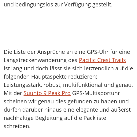
und bedingungslos zur Verfügung gestellt.
Die Liste der Ansprüche an eine GPS-Uhr für eine
Langstreckenwanderung des
Pacific Crest Trails
ist lang und doch lässt sie sich letztendlich auf die
folgenden Hauptaspekte reduzieren:
Leistungsstark, robust, multifunktional und genau.
Mit der
Suunto 9 Peak Pro
GPS-Multisportuhr
scheinen wir genau dies gefunden zu haben und
dürfen darüber hinaus eine elegante und äußerst
nachhaltige Begleitung auf die Packliste
schreiben.