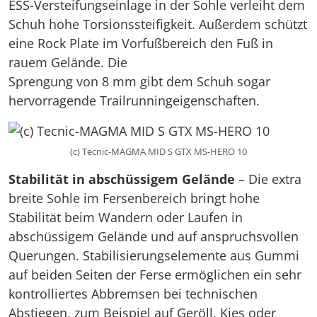
ESS-Versteifungseinlage in der Sohle verleiht dem
Schuh hohe Torsionssteifigkeit. Außerdem schützt
eine Rock Plate im Vorfußbereich den Fuß in
rauem Gelände. Die
Sprengung von 8 mm gibt dem Schuh sogar
hervorragende Trailrunningeigenschaften.
(c) Tecnic-MAGMA MID S GTX MS-HERO 10
Stabilität in abschüssigem Gelände
– Die extra
breite Sohle im Fersenbereich bringt hohe
Stabilität beim Wandern oder Laufen in
abschüssigem Gelände und auf anspruchsvollen
Querungen. Stabilisierungselemente aus Gummi
auf beiden Seiten der Ferse ermöglichen ein sehr
kontrolliertes Abbremsen bei technischen
Abstiegen, zum Beispiel auf Geröll, Kies oder