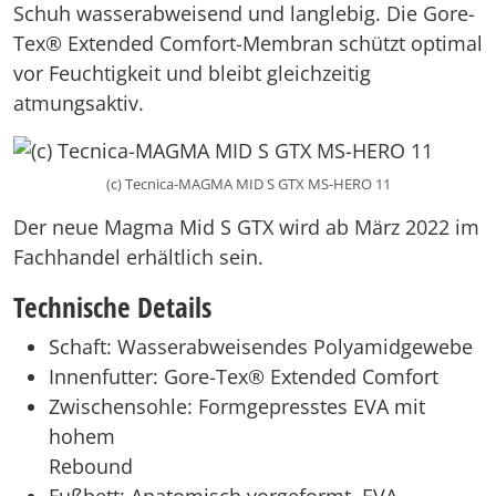
Schuh wasserabweisend und langlebig. Die Gore-
Tex® Extended Comfort-Membran schützt optimal
vor Feuchtigkeit und bleibt gleichzeitig
atmungsaktiv.
(c) Tecnica-MAGMA MID S GTX MS-HERO 11
Der neue Magma Mid S GTX wird ab März 2022 im
Fachhandel erhältlich sein.
Technische Details
Schaft: Wasserabweisendes Polyamidgewebe
Innenfutter: Gore-Tex® Extended Comfort
Zwischensohle: Formgepresstes EVA mit
hohem
Rebound
Fußbett: Anatomisch vorgeformt, EVA