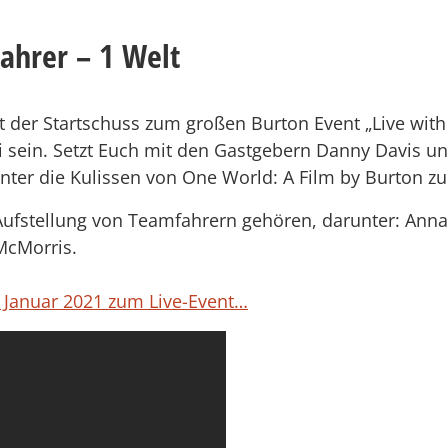
Fahrer – 1 Welt
t der Startschuss zum großen Burton Event „Live with
abei sein. Setzt Euch mit den Gastgebern Danny Davis 
ter die Kulissen von One World: A Film by Burton z
 Aufstellung von Teamfahrern gehören, darunter: Ann
McMorris.
 Januar 2021 zum Live-Event…