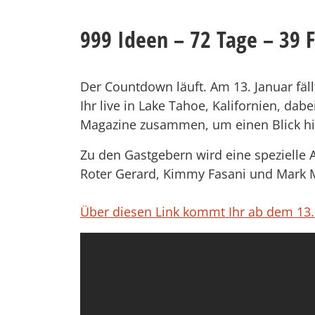
999 Ideen – 72 Tage – 39 
Der Countdown läuft. Am 13. Januar fäll
Ihr live in Lake Tahoe, Kalifornien, d
Magazine zusammen, um einen Blick hin
Zu den Gastgebern wird eine spezielle
Roter Gerard, Kimmy Fasani und Mark 
Über diesen Link kommt Ihr ab dem 13.