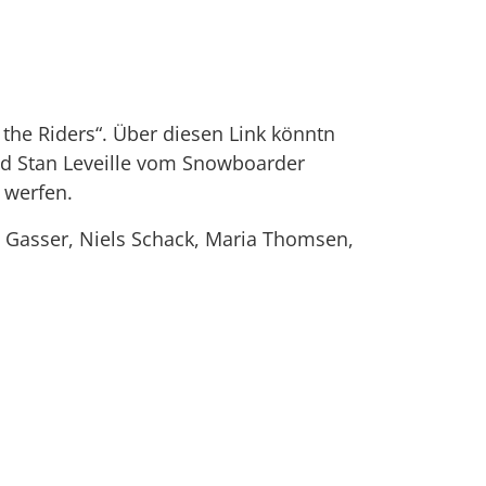
 the Riders“. Über diesen Link könntn
und Stan Leveille vom Snowboarder
u werfen.
a Gasser, Niels Schack, Maria Thomsen,