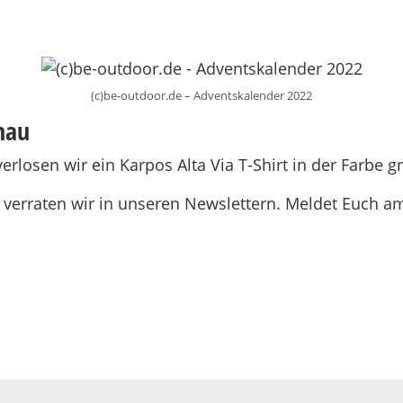
(c)be-outdoor.de – Adventskalender 2022
hau
rlosen wir ein Karpos Alta Via T-Shirt in der Farbe 
verraten wir in unseren Newslettern. Meldet Euch am