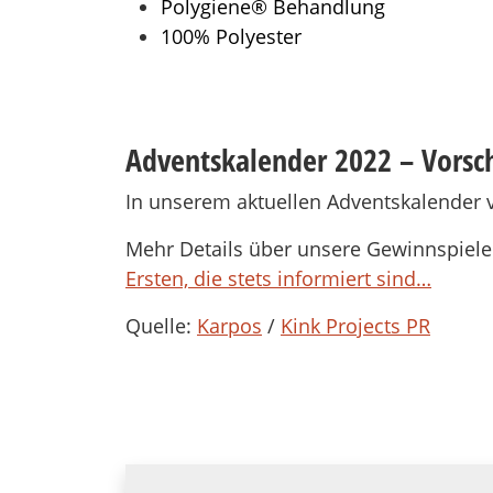
Polygiene® Behandlung
100% Polyester
Adventskalender 2022 – Vorsc
In unserem aktuellen Adventskalender ve
Mehr Details über unsere Gewinnspiele 
Ersten, die stets informiert sind…
Quelle:
Karpos
/
Kink Projects PR