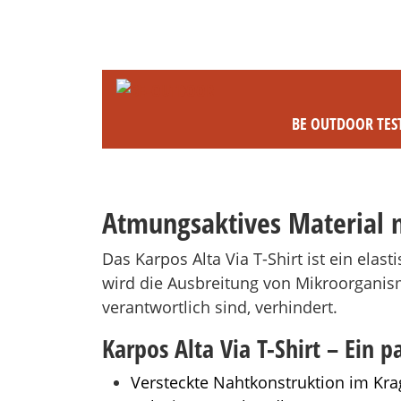
BE OUTDOOR TES
Atmungsaktives Material 
Das Karpos Alta Via T-Shirt ist ein el
wird die Ausbreitung von Mikroorgani
verantwortlich sind, verhindert.
Karpos Alta Via T-Shirt – Ein p
Versteckte Nahtkonstruktion im K