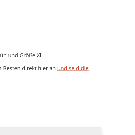
grün und Größe XL.
 Besten direkt hier an
und seid die