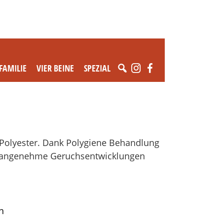
FAMILIE
VIER BEINE
SPEZIAL
% Polyester. Dank Polygiene Behandlung
 unangenehme Geruchsentwicklungen
n