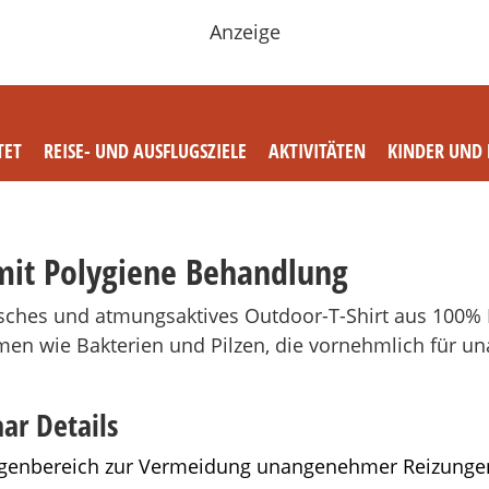
Anzeige
TET
REISE- UND AUSFLUGSZIELE
AKTIVITÄTEN
KINDER UND 
mit Polygiene Behandlung
astisches und atmungsaktives Outdoor-T-Shirt aus 100
smen wie Bakterien und Pilzen, die vornehmlich für
aar Details
ragenbereich zur Vermeidung unangenehmer Reizunge