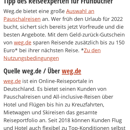
Tipp des Reiseexperten für Frühbucher
Weg.de bietet eine große
Auswahl an
Pauschalreisen
an. Wer früh den Urlaub für 2022
bucht, sichert sich bereits jetzt Vorfreude und die
besten Angebote. Mit dem Geld-zurück-Gutschein
von
weg.de
sparen Reisende zusätzlich bis zu 150
Euro* bei ihrer nächsten Reise. *
Zu den
Nutzungsbedingungen
Quelle weg.de /
Über
weg.de
weg.de
ist ein Online-Reiseportale in
Deutschland. Es bietet seinen Kunden von
Pauschalreisen und All-inclusive-Reisen über
Hotel und Flügen bis hin zu Kreuzfahrten,
Mietwagen und Skireisen das gesamte
Reiseportfolio an. Seit 2018 können Kunden Flug
und Hotel auch flexibel zu Top-Konditionen selbst