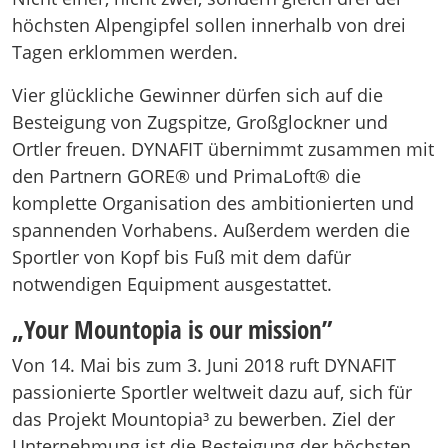
höchsten Alpengipfel sollen innerhalb von drei
Tagen erklommen werden.
Vier glückliche Gewinner dürfen sich auf die
Besteigung von Zugspitze, Großglockner und
Ortler freuen. DYNAFIT übernimmt zusammen mit
den Partnern GORE® und PrimaLoft® die
komplette Organisation des ambitionierten und
spannenden Vorhabens. Außerdem werden die
Sportler von Kopf bis Fuß mit dem dafür
notwendigen Equipment ausgestattet.
„Your Mountopia is our mission”
Von 14. Mai bis zum 3. Juni 2018 ruft DYNAFIT
passionierte Sportler weltweit dazu auf, sich für
das Projekt Mountopia³ zu bewerben. Ziel der
Unternehmung ist die Besteigung der höchsten