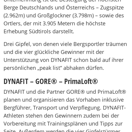
Berge Deutschlands und Österreichs – Zugspitze
(2.962m) und Großglockner (3.798m) – sowie des
Ortlers, der mit 3.905 Metern die höchste
Erhebung Südtirols darstellt.
Drei Gipfel, von denen viele Bergsportler träumen
und die vier glückliche Gewinner mit der
Unterstützung von DYNAFIT schon bald auf ihrer
persönlichen „peak list“ abhaken dürfen.
DYNAFIT – GORE® – PrimaLoft®
DYNAFIT und die Partner GORE® und PrimaLoft®
planen und organisieren das Vorhaben inklusive
Bergführer, Transport und Verpflegung. DYNAFIT-
Athleten stehen den Gewinnern zudem bei der
Vorbereitung mit Trainingsplänen und Tipps zur
Seite. Außerdem werden die vier Gipfelstürmer