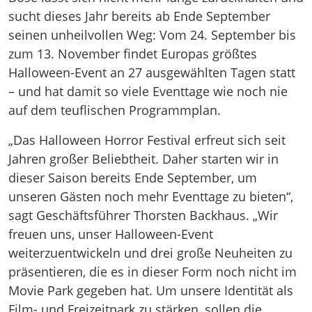
sucht dieses Jahr bereits ab Ende September
seinen unheilvollen Weg: Vom 24. September bis
zum 13. November findet Europas größtes
Halloween-Event an 27 ausgewählten Tagen statt
– und hat damit so viele Eventtage wie noch nie
auf dem teuflischen Programmplan.
„Das Halloween Horror Festival erfreut sich seit
Jahren großer Beliebtheit. Daher starten wir in
dieser Saison bereits Ende September, um
unseren Gästen noch mehr Eventtage zu bieten“,
sagt Geschäftsführer Thorsten Backhaus. „Wir
freuen uns, unser Halloween-Event
weiterzuentwickeln und drei große Neuheiten zu
präsentieren, die es in dieser Form noch nicht im
Movie Park gegeben hat. Um unsere Identität als
Film- und Freizeitpark zu stärken, sollen die