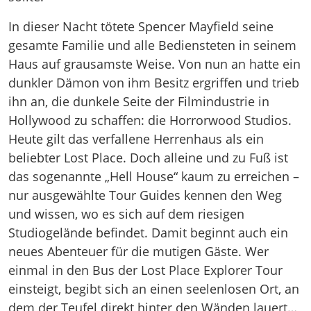
In dieser Nacht tötete Spencer Mayfield seine
gesamte Familie und alle Bediensteten in seinem
Haus auf grausamste Weise. Von nun an hatte ein
dunkler Dämon von ihm Besitz ergriffen und trieb
ihn an, die dunkele Seite der Filmindustrie in
Hollywood zu schaffen: die Horrorwood Studios.
Heute gilt das verfallene Herrenhaus als ein
beliebter Lost Place. Doch alleine und zu Fuß ist
das sogenannte „Hell House“ kaum zu erreichen –
nur ausgewählte Tour Guides kennen den Weg
und wissen, wo es sich auf dem riesigen
Studiogelände befindet. Damit beginnt auch ein
neues Abenteuer für die mutigen Gäste. Wer
einmal in den Bus der Lost Place Explorer Tour
einsteigt, begibt sich an einen seelenlosen Ort, an
dem der Teufel direkt hinter den Wänden lauert…