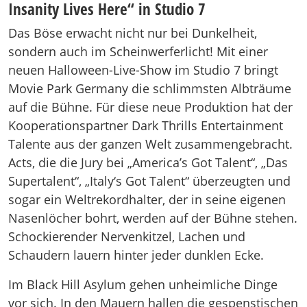
Insanity Lives Here“ in Studio 7
Das Böse erwacht nicht nur bei Dunkelheit,
sondern auch im Scheinwerferlicht! Mit einer
neuen Halloween-Live-Show im Studio 7 bringt
Movie Park Germany die schlimmsten Albträume
auf die Bühne. Für diese neue Produktion hat der
Kooperationspartner Dark Thrills Entertainment
Talente aus der ganzen Welt zusammengebracht.
Acts, die die Jury bei „America’s Got Talent“, „Das
Supertalent“, „Italy‘s Got Talent“ überzeugten und
sogar ein Weltrekordhalter, der in seine eigenen
Nasenlöcher bohrt, werden auf der Bühne stehen.
Schockierender Nervenkitzel, Lachen und
Schaudern lauern hinter jeder dunklen Ecke.
Im Black Hill Asylum gehen unheimliche Dinge
vor sich. In den Mauern hallen die gespenstischen