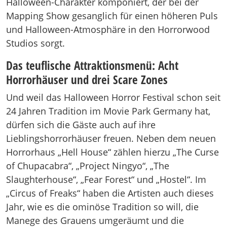
Halloween-Charakter komponiert, der bei der
Mapping Show gesanglich für einen höheren Puls
und Halloween-Atmosphäre in den Horrorwood
Studios sorgt.
Das teuflische Attraktionsmenü: Acht
Horrorhäuser und drei Scare Zones
Und weil das Halloween Horror Festival schon seit
24 Jahren Tradition im Movie Park Germany hat,
dürfen sich die Gäste auch auf ihre
Lieblingshorrorhäuser freuen. Neben dem neuen
Horrorhaus „Hell House“ zählen hierzu „The Curse
of Chupacabra“, „Project Ningyo“, „The
Slaughterhouse“, „Fear Forest“ und „Hostel“. Im
„Circus of Freaks“ haben die Artisten auch dieses
Jahr, wie es die ominöse Tradition so will, die
Manege des Grauens umgeräumt und die