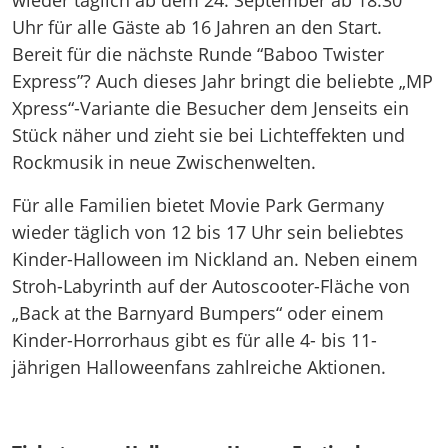
wieder täglich ab dem 24. September ab 18:30
Uhr für alle Gäste ab 16 Jahren an den Start.
Bereit für die nächste Runde “Baboo Twister
Express”? Auch dieses Jahr bringt die beliebte „MP
Xpress“-Variante die Besucher dem Jenseits ein
Stück näher und zieht sie bei Lichteffekten und
Rockmusik in neue Zwischenwelten.
Für alle Familien bietet Movie Park Germany
wieder täglich von 12 bis 17 Uhr sein beliebtes
Kinder-Halloween im Nickland an. Neben einem
Stroh-Labyrinth auf der Autoscooter-Fläche von
„Back at the Barnyard Bumpers“ oder einem
Kinder-Horrorhaus gibt es für alle 4- bis 11-
jährigen Halloweenfans zahlreiche Aktionen.