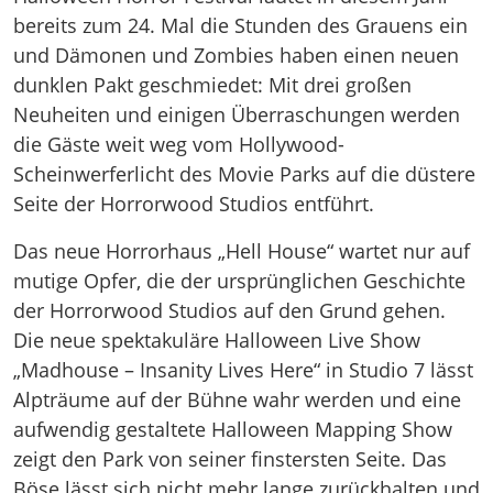
bereits zum 24. Mal die Stunden des Grauens ein
und Dämonen und Zombies haben einen neuen
dunklen Pakt geschmiedet: Mit drei großen
Neuheiten und einigen Überraschungen werden
die Gäste weit weg vom Hollywood-
Scheinwerferlicht des Movie Parks auf die düstere
Seite der Horrorwood Studios entführt.
Das neue Horrorhaus „Hell House“ wartet nur auf
mutige Opfer, die der ursprünglichen Geschichte
der Horrorwood Studios auf den Grund gehen.
Die neue spektakuläre Halloween Live Show
„Madhouse – Insanity Lives Here“ in Studio 7 lässt
Alpträume auf der Bühne wahr werden und eine
aufwendig gestaltete Halloween Mapping Show
zeigt den Park von seiner finstersten Seite. Das
Böse lässt sich nicht mehr lange zurückhalten und