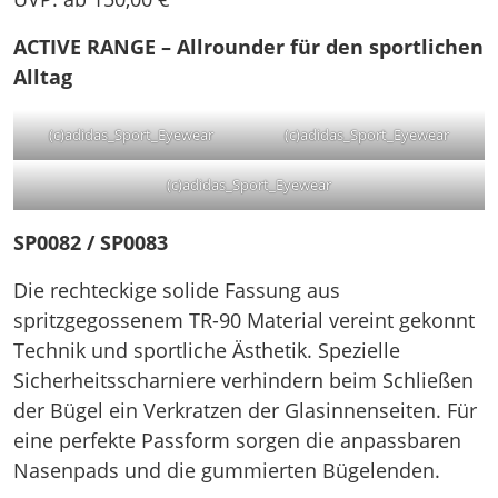
ACTIVE RANGE – Allrounder für den sportlichen
Alltag
(c)adidas_Sport_Eyewear
(c)adidas_Sport_Eyewear
(c)adidas_Sport_Eyewear
SP0082 / SP0083
Die rechteckige solide Fassung aus
spritzgegossenem TR-90 Material vereint gekonnt
Technik und sportliche Ästhetik. Spezielle
Sicherheitsscharniere verhindern beim Schließen
der Bügel ein Verkratzen der Glasinnenseiten. Für
eine perfekte Passform sorgen die anpassbaren
Nasenpads und die gummierten Bügelenden.