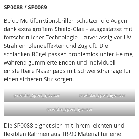
SP0088 / SP0089
Beide Multifunktionsbrillen schützen die Augen
dank extra großem Shield-Glas – ausgestattet mit
fortschrittlicher Technologie – zuverlässig vor UV-
Strahlen, Blendeffekten und Zugluft. Die
schlanken Bügel passen problemlos unter Helme,
während gummierte Enden und individuell
einstellbare Nasenpads mit Schweißdrainage für
einen sicheren Sitz sorgen.
(c)adidas_Sport_Eyewear
(c)adidas_Sport_Eyewear
(c)adidas_Sport_Eyewear
Die SP0088 eignet sich mit ihrem leichten und
flexiblen Rahmen aus TR-90 Material für eine