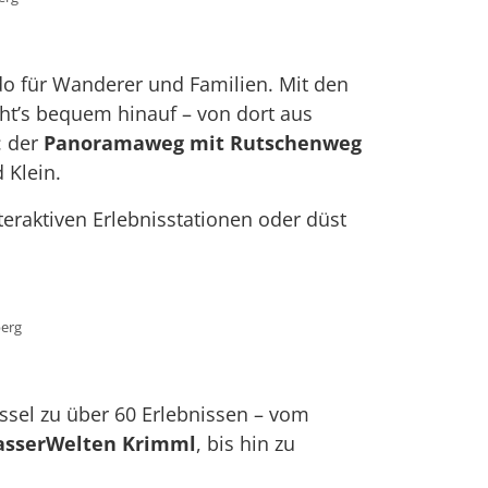
ado für Wanderer und Familien. Mit den
ht’s bequem hinauf – von dort aus
: der
Panoramaweg mit Rutschenweg
 Klein.
eraktiven Erlebnisstationen oder düst
berg
lüssel zu über 60 Erlebnissen – vom
sserWelten Krimml
, bis hin zu