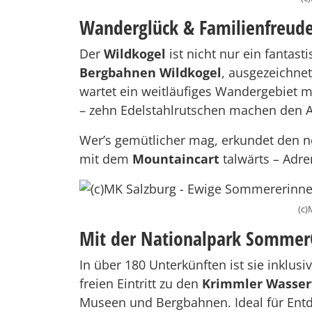
Wanderglück & Familienfreud
Der
Wildkogel
ist nicht nur ein fantas
Bergbahnen Wildkogel
, ausgezeichne
wartet ein weitläufiges Wandergebiet m
– zehn Edelstahlrutschen machen den Ab
Wer’s gemütlicher mag, erkundet den 
mit dem
Mountaincart
talwärts – Adren
(c)
Mit der Nationalpark Sommer
In über 180 Unterkünften ist sie inklusi
freien Eintritt zu den
Krimmler Wasser
Museen und Bergbahnen. Ideal für Entd