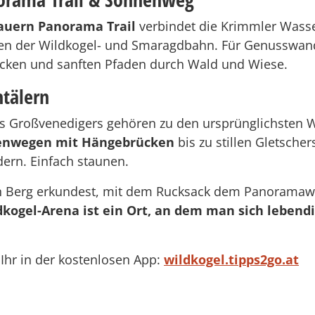
auern Panorama Trail
verbindet die Krimmler Wasse
onen der Wildkogel- und Smaragdbahn. Für Genusswan
blicken und sanften Pfaden durch Wald und Wiese.
htälern
s Großvenedigers gehören zu den ursprünglichsten Wi
enwegen mit Hängebrücken
bis zu stillen Gletsche
ern. Einfach staunen.
n Berg erkundest, mit dem Rucksack dem Panoramaweg
dkogel-Arena ist ein Ort, an dem man sich lebendi
 Ihr in der kostenlosen App:
wildkogel.tipps2go.at