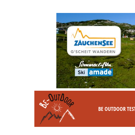
BE OUTDOOR TES