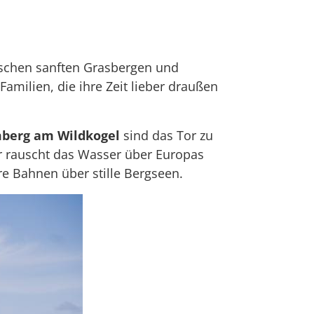
ischen sanften Grasbergen und
amilien, die ihre Zeit lieber draußen
berg am Wildkogel
sind das Tor zu
er rauscht das Wasser über Europas
re Bahnen über stille Bergseen.