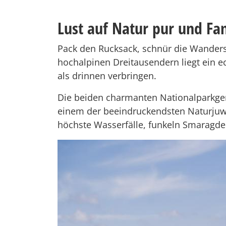
Lust auf Natur pur und Fa
Pack den Rucksack, schnür die Wander
hochalpinen Dreitausendern liegt ein ec
als drinnen verbringen.
Die beiden charmanten Nationalpark
einem der beeindruckendsten Naturju
höchste Wasserfälle, funkeln Smaragde 