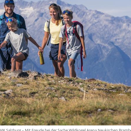
)MK Salzburg – Mit Freude bei der Sache Wildkogel Arena Neukirchen Bramb