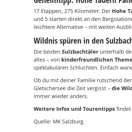
17 Etappen, 275 Kilometer: Der
Hohe T
und 5 starten direkt an den Bergstati
leichtere Alternative – mit weiten Aus
Wildnis spüren in den Sulzbac
Die beiden
Sulzbachtäler
unterhalb de
alles – von
kinderfreundlichen Them
spektakulären Schluchten. Einfach wand
Ob du mit deiner Familie rutschend de
Gletschersee die Zeit vergisst –
die Wil
immer wieder anders.
Weitere Infos und Tourentipps
findet
Quelle: MK Salzburg