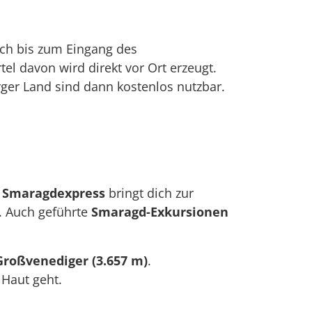
lich bis zum Eingang des
el davon wird direkt vor Ort erzeugt.
rger Land sind dann kostenlos nutzbar.
r
Smaragdexpress
bringt dich zur
. Auch geführte
Smaragd-Exkursionen
Großvenediger (3.657 m)
.
 Haut geht.