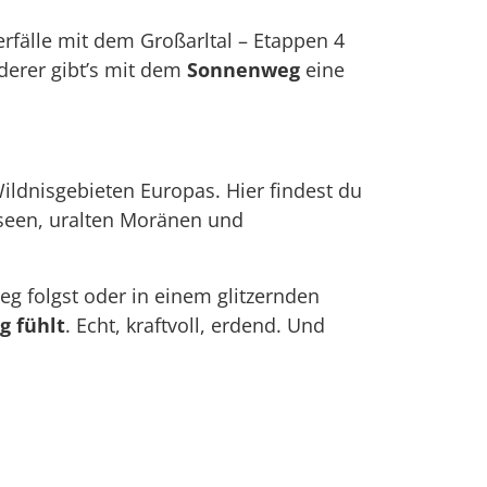
rfälle mit dem Großarltal – Etappen 4
derer gibt’s mit dem
Sonnenweg
eine
ldnisgebieten Europas. Hier findest du
rseen, uralten Moränen und
 folgst oder in einem glitzernden
g fühlt
. Echt, kraftvoll, erdend. Und