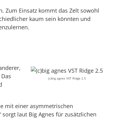
n. Zum Einsatz kommt das Zelt sowohl
schiedlicher kaum sein könnten und
enzulernen.
anderer,
. Das
(c)big agnes VST Ridge 2.5
d
ese mit einer asymmetrischen
 sorgt laut Big Agnes für zusätzlichen