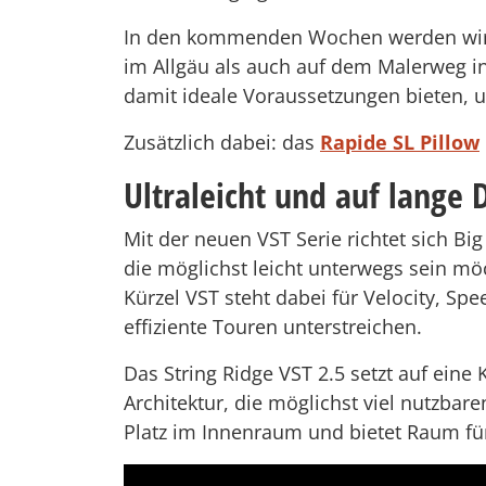
In den kommenden Wochen werden wir da
im Allgäu als auch auf dem Malerweg i
damit ideale Voraussetzungen bieten, 
Zusätzlich dabei: das
Rapide SL Pillow
Ultraleicht und auf lange 
Mit der neuen VST Serie richtet sich Bi
die möglichst leicht unterwegs sein m
Kürzel VST steht dabei für Velocity, Sp
effiziente Touren unterstreichen.
Das String Ridge VST 2.5 setzt auf ein
Architektur, die möglichst viel nutzbare
Platz im Innenraum und bietet Raum für