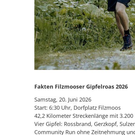
Fakten Filzmooser Gipfelroas 2026
Samstag, 20. Juni 2026
Start: 6:30 Uhr, Dorfplatz Filzmoos
42,2 Kilometer Streckenlänge mit 3.20
Vier Gipfel: Rossbrand, Gerzkopf, Sulz
Community Run ohne Zeitnehmung un