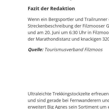
Fazit der Redaktion
Wenn ein Bergsportler und Trailrunner 
Streckenbeschreibung der Filzmooser Gi
und am 20. Juni um 6:30 Uhr in Filzmoos
der Marathondistanz und knackigen 320
Quelle:
Tourismusverband Filzmoos
Ultraleichte Trekkingstockzelte erfreuen
und sind gerade bei Fernwanderern und
erweitert Big Agnes sein Sortiment um