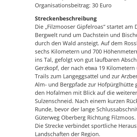
Organisationsbeitrag: 30 Euro
Streckenbeschreibung
Die „Filzmooser Gipfelroas“ startet am 
Bergwelt rund um Dachstein und Bischof
durch den Wald ansteigt. Auf dem Ross
sechs Kilometern und 700 Höhenmetern 
ins Tal, gefolgt von gut laufbaren Abs
Gerzkopf, der nach etwa 19 Kilometern 
Trails zum Langeggsattel und zur Arzber
Alm- und Bergpfade zur Hofpürglhütte g
den Hofalmen mit Blick auf die weitere
Sulzenschneid. Nach einem kurzen Rückw
Runde, bevor der lange Schlussabschnit
Güterweg Oberberg Richtung Filzmoos. N
Die Strecke verbindet sportliche Herau
Landschaften der Region.