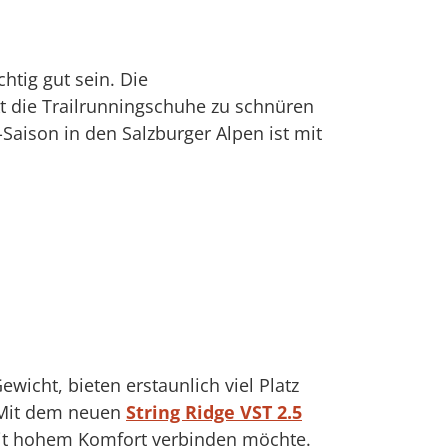
htig gut sein. Die
kt die Trailrunningschuhe zu schnüren
-Saison in den Salzburger Alpen ist mit
ewicht, bieten erstaunlich viel Platz
. Mit dem neuen
String Ridge VST 2.5
 mit hohem Komfort verbinden möchte.