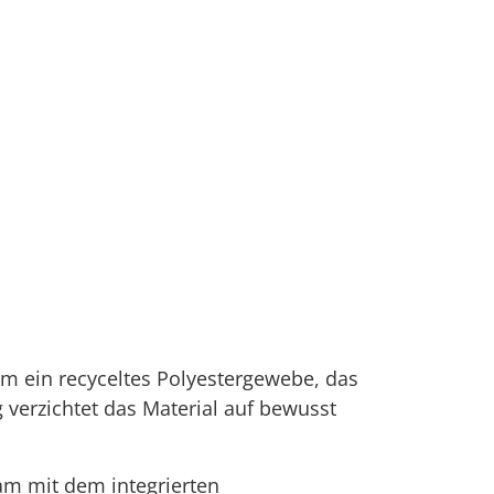
m ein recyceltes Polyestergewebe, das
g verzichtet das Material auf bewusst
am mit dem integrierten