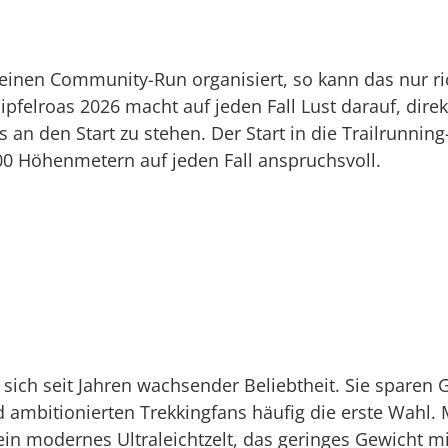
einen Community-Run organisiert, so kann das nur ric
pfelroas 2026 macht auf jeden Fall Lust darauf, dire
 an den Start zu stehen. Der Start in die Trailrunning
0 Höhenmetern auf jeden Fall anspruchsvoll.
 sich seit Jahren wachsender Beliebtheit. Sie sparen G
 ambitionierten Trekkingfans häufig die erste Wahl
 ein modernes Ultraleichtzelt, das geringes Gewicht