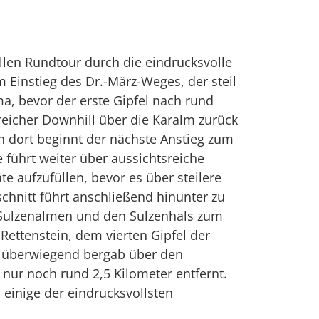
ollen Rundtour durch die eindrucksvolle
Einstieg des Dr.-März-Weges, der steil
, bevor der erste Gipfel nach rund
eicher Downhill über die Karalm zurück
n dort beginnt der nächste Anstieg zum
 führt weiter über aussichtsreiche
e aufzufüllen, bevor es über steilere
chnitt führt anschließend hinunter zu
ie Sulzenalmen und den Sulzenhals zum
ettenstein, dem vierten Gipfel der
en überwiegend bergab über den
 nur noch rund 2,5 Kilometer entfernt.
 einige der eindrucksvollsten