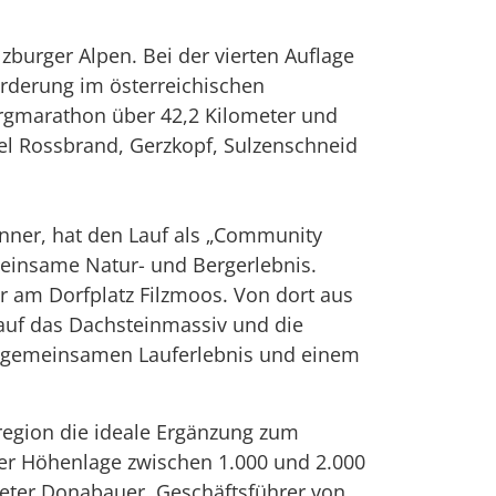
lzburger Alpen. Bei der vierten Auflage
orderung im österreichischen
ergmarathon über 42,2 Kilometer und
fel Rossbrand, Gerzkopf, Sulzenschneid
runner, hat den Lauf als „Community
meinsame Natur- und Bergerlebnis.
r am Dorfplatz Filzmoos. Von dort aus
 auf das Dachsteinmassiv und die
n gemeinsamen Lauferlebnis und einem
sregion die ideale Ergänzung zum
ner Höhenlage zwischen 1.000 und 2.000
Peter Donabauer, Geschäftsführer von