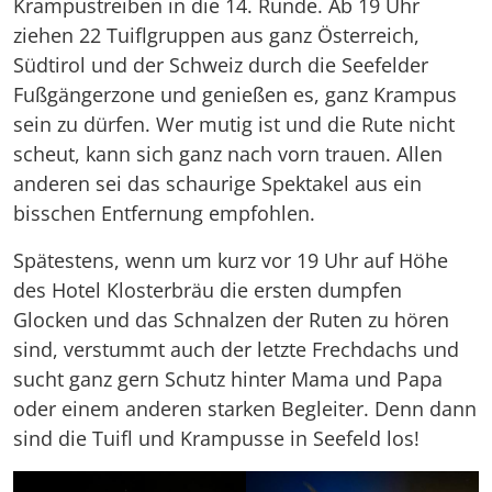
Krampustreiben in die 14. Runde. Ab 19 Uhr
ziehen 22 Tuiflgruppen aus ganz Österreich,
Südtirol und der Schweiz durch die Seefelder
Fußgängerzone und genießen es, ganz Krampus
sein zu dürfen. Wer mutig ist und die Rute nicht
scheut, kann sich ganz nach vorn trauen. Allen
anderen sei das schaurige Spektakel aus ein
bisschen Entfernung empfohlen.
Spätestens, wenn um kurz vor 19 Uhr auf Höhe
des Hotel Klosterbräu die ersten dumpfen
Glocken und das Schnalzen der Ruten zu hören
sind, verstummt auch der letzte Frechdachs und
sucht ganz gern Schutz hinter Mama und Papa
oder einem anderen starken Begleiter. Denn dann
sind die Tuifl und Krampusse in Seefeld los!