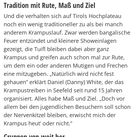
Tradition mit Rute, Maß und Ziel
Und die verhalten sich auf Tirols Hochplateau
noch ein wenig traditioneller zu als bei manch
anderem Krampuslauf. Zwar werden bangalische
Feuer entzündet und kleinere Showeinlagen
gezeigt, die Tuifl bleiben dabei aber ganz
Krampus und greifen auch schon mal zur Rute,
um dem ein oder anderen Mutigen und Frechen
eine mitzugeben. „Natürlich wird nicht fest
gehauen“ erklärt Daniel (Danny) White, der das
Krampustreiben in Seefeld seit rund 15 Jahren
organisiert. Alles habe Maß und Ziel. „Doch vor
allem bei den jugendlichen Besuchern soll schon
der Nervenkitzel bleiben, erwischt mich der
Krampus heut‘ oder nicht.“
Gruppen von weit her