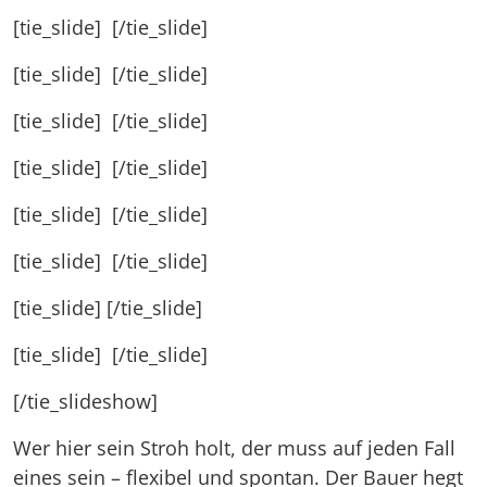
[tie_slide]
[/tie_slide]
[tie_slide]
[/tie_slide]
[tie_slide]
[/tie_slide]
[tie_slide]
[/tie_slide]
[tie_slide]
[/tie_slide]
[tie_slide]
[/tie_slide]
[tie_slide]
[/tie_slide]
[tie_slide]
[/tie_slide]
[/tie_slideshow]
Wer hier sein Stroh holt, der muss auf jeden Fall
eines sein – flexibel und spontan. Der Bauer hegt