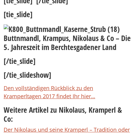
[tie_slide]
[/tie_slide]
[tie_slide]
Buttnmandl, Krampus, Nikolaus & Co – Die
5. Jahreszeit im Berchtesgadener Land
[/tie_slide]
[/tie_slideshow]
Den vollständigen Rückblick zu den
Kramperltagen 2017 findet Ihr hier…
Weitere Artikel zu Nikolaus, Kramperl &
Co:
Der Nikolaus und seine Kramperl – Tradition oder