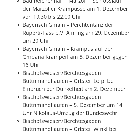
Bad Reichenhall – Marzoll – Schlosslauf
der Marzoller Krampusse am 1. Dezember
von 19.30 bis 22.00 Uhr
Bayerisch Gmain – Perchtentanz der
Ruperti-Pass e.V. Ainring am 29. Dezember
um 20 Uhr
Bayerisch Gmain – Krampuslauf der
Gmoana Kramperl am 5. Dezember gegen
16 Uhr
Bischofswiesen/Berchtesgaden
Buttnmandllaufen – Ortsteil Loipl bei
Einbruch der Dunkelheit am 2. Dezember
Bischofswiesen/Berchtesgaden
Buttnmandllaufen – 5. Dezember um 14
Uhr Nikolaus-Umzug der Bundeswehr
Bischofswiesen/Berchtesgaden
Buttnmandllaufen – Ortsteil Winkl bei