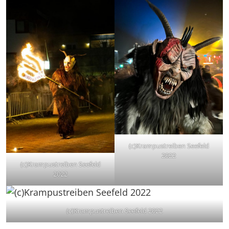
(c)Krampustreiben Seefeld
2022
(c)Krampustreiben Seefeld
2022
(c)Krampustreiben Seefeld 2022