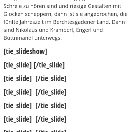
Schreie zu hören sind und riesige Gestalten mit
Glocken scheppern, dann ist sie angebrochen, die
fünfte Jahreszeit im Berchtesgadener Land. Dann
sind Nikolaus und Kramperl, Engerl und
Buttnmandl unterwegs.
[tie_slideshow]
[tie_slide]
[/tie_slide]
[tie_slide]
[/tie_slide]
[tie_slide]
[/tie_slide]
[tie_slide]
[/tie_slide]
[tie_slide]
[/tie_slide]