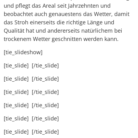
und pflegt das Areal seit Jahrzehnten und
beobachtet auch genauestens das Wetter, damit
das Stroh einerseits die richtige Länge und
Qualität hat und andererseits natürlichem bei
trockenem Wetter geschnitten werden kann.
[tie_slideshow]
[tie_slide]
[/tie_slide]
[tie_slide]
[/tie_slide]
[tie_slide]
[/tie_slide]
[tie_slide]
[/tie_slide]
[tie_slide]
[/tie_slide]
[tie_slide]
[/tie_slide]