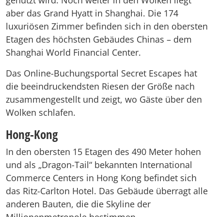
genutzt wird. Noch weiter in den Wolken liegt
aber das Grand Hyatt in Shanghai. Die 174
luxuriösen Zimmer befinden sich in den obersten
Etagen des höchsten Gebäudes Chinas – dem
Shanghai World Financial Center.
Das Online-Buchungsportal Secret Escapes hat
die beeindruckendsten Riesen der Größe nach
zusammengestellt und zeigt, wo Gäste über den
Wolken schlafen.
Hong-Kong
In den obersten 15 Etagen des 490 Meter hohen
und als „Dragon-Tail“ bekannten International
Commerce Centers in Hong Kong befindet sich
das Ritz-Carlton Hotel. Das Gebäude überragt alle
anderen Bauten, die die Skyline der