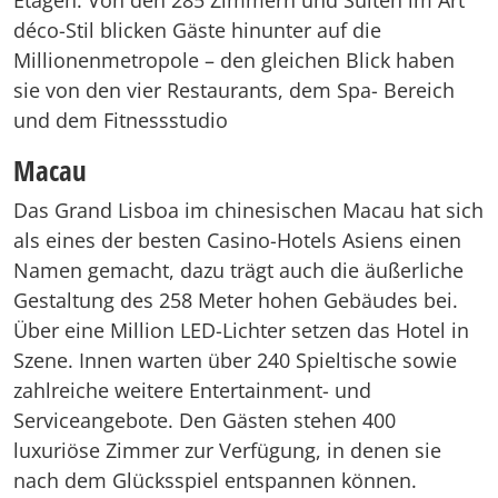
Etagen. Von den 285 Zimmern und Suiten im Art
déco-Stil blicken Gäste hinunter auf die
Millionenmetropole – den gleichen Blick haben
sie von den vier Restaurants, dem Spa- Bereich
und dem Fitnessstudio
Macau
Das Grand Lisboa im chinesischen Macau hat sich
als eines der besten Casino-Hotels Asiens einen
Namen gemacht, dazu trägt auch die äußerliche
Gestaltung des 258 Meter hohen Gebäudes bei.
Über eine Million LED-Lichter setzen das Hotel in
Szene. Innen warten über 240 Spieltische sowie
zahlreiche weitere Entertainment- und
Serviceangebote. Den Gästen stehen 400
luxuriöse Zimmer zur Verfügung, in denen sie
nach dem Glücksspiel entspannen können.