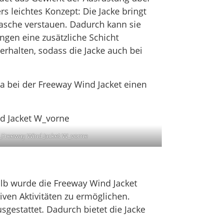
s leichtes Konzept: Die Jacke bringt
tasche verstauen. Dadurch kann sie
ngen eine zusätzliche Schicht
erhalten, sodass die Jacke auch bei
a bei der Freeway Wind Jacket einen
a_Freeway Wind Jacket W_vorne
lb wurde die Freeway Wind Jacket
iven Aktivitäten zu ermöglichen.
gestattet. Dadurch bietet die Jacke