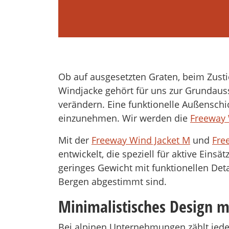
Ob auf ausgesetzten Graten, beim Zusti
Windjacke gehört für uns zur Grundaus
verändern. Eine funktionelle Außenschi
einzunehmen. Wir werden die
Freeway 
Mit der
Freeway Wind Jacket M
und
Fre
entwickelt, die speziell für aktive Eins
geringes Gewicht mit funktionellen Det
Bergen abgestimmt sind.
Minimalistisches Design 
Bei alpinen Unternehmungen zählt jed