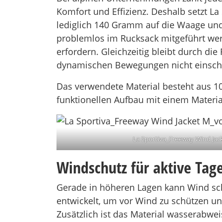
Komfort und Effizienz. Deshalb setzt La
lediglich 140 Gramm auf die Waage und
problemlos im Rucksack mitgeführt werd
erfordern. Gleichzeitig bleibt durch di
dynamischen Bewegungen nicht einschr
Das verwendete Material besteht aus 10
funktionellen Aufbau mit einem Material
La Sportiva_Freeway Wind Jac
Windschutz für aktive Tag
Gerade in höheren Lagen kann Wind sch
entwickelt, um vor Wind zu schützen un
Zusätzlich ist das Material wasserabwe