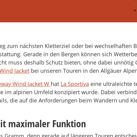
eg zum nächsten Kletterziel oder bei wechselhaften 
stattung. Gerade in den Bergen können sich Wetterbe
cht muss deshalb Schutz bieten, ohne dabei unnötig 
Wind Jacket
bei unseren Touren in den Allgäuer Alpen
eway Wind Jacket W
hat
La Sportiva
eine ultraleichte 
ätze im alpinen Umfeld konzipiert wurde. Dabei verbind
ails, die auf die Anforderungen beim Wandern und Kle
mit maximaler Funktion
es Gramm, denn gerade auf längeren Touren entschei