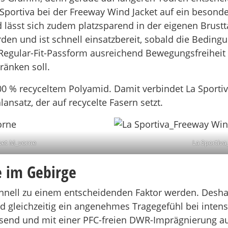
 Sportiva bei der Freeway Wind Jacket auf ein besonder
 lässt sich zudem platzsparend in der eigenen Brust
en und ist schnell einsatzbereit, sobald die Bedingu
e Regular-Fit-Passform ausreichend Bewegungsfreiheit 
änken soll.
0 % recyceltem Polyamid. Damit verbindet La Sportiv
ansatz, der auf recycelte Fasern setzt.
ket M_vorne
La Sportiv
e im Gebirge
nell zu einem entscheidenden Faktor werden. Desha
d gleichzeitig ein angenehmes Tragegefühl bei intens
isend und mit einer PFC-freien DWR-Imprägnierung aus