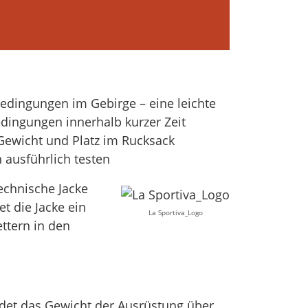
Bedingungen im Gebirge – eine leichte
dingungen innerhalb kurzer Zeit
Gewicht und Platz im Rucksack
 ausführlich testen
technische Jacke
et die Jacke ein
La Sportiva_Logo
ttern in den
det das Gewicht der Ausrüstung über