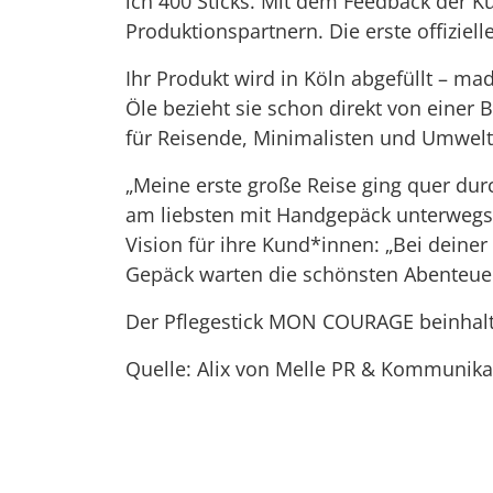
ich 400 Sticks. Mit dem Feedback der K
Produktionspartnern. Die erste offizie
Ihr Produkt wird in Köln abgefüllt – m
Öle bezieht sie schon direkt von einer 
für Reisende, Minimalisten und Umwel
„Meine erste große Reise ging quer durc
am liebsten mit Handgepäck unterwegs.
Vision für ihre Kund*innen: „Bei dein
Gepäck warten die schönsten Abenteuer
Der Pflegestick MON COURAGE beinhalte
Quelle: Alix von Melle PR & Kommunika