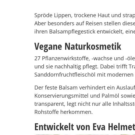
Spröde Lippen, trockene Haut und strap
Aber besonders auf Reisen stellen dies
ihren Balsampflegestick entwickelt, eine
Vegane Naturkosmetik
27 Pflanzenwirkstoffe, ‐wachse und ‐öl
und sie nachhaltig pflegt. Dabei trifft
Sanddornfruchtfleischöl mit modernen 
Der feste Balsam verhindert ein Auslau
Konservierungsmittel und Palmöl sowie
transparent, legt nicht nur alle Inhalt
Rohstoffe herkommen.
Entwickelt von Eva Helme