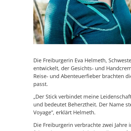
Die Freiburgerin Eva Helmeth, Schwest
entwickelt, der Gesichts‐ und Handcrem
Reise‐ und Abenteuerfieber brachten die
passt.
„Der Stick verbindet meine Leidensch
und bedeutet Beherztheit. Der Name st
Voyage“, erklärt Helmeth.
Die Freiburgerin verbrachte zwei Jahre