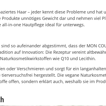
aziertes Haar – jeder kennt diese Probleme und hat u
e Produkte unnötiges Gewicht dar und nehmen viel P
 all-in-one Hautpflege ideal für unterwegs.
e sind so aufeinander abgestimmt, dass der MON COUR
 Tradition auf Innovation: Die Rezeptur vereint altbew
Naturkosmetikwirkstoffen wie Q10 und Lecithin.
fen oder Verschmieren und sorgt für ein langanhalte
 tierversuchsfrei hergestellt. Die vegane Naturkos
sstoffe offen, sondern erklärt auch, weshalb sie im Pr
th