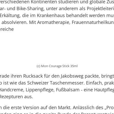
uf verschiedenen Kontinenten studieren und globale 
r‐ und Bike‐Sharing, unter anderem als Projektleiteri
 Erkältung, die im Krankenhaus behandelt werden mu
zu absolvieren. Mit Aromatherapie, Frauennaturheil
reiche
(c) Mon Courage Stick 35ml
rade ihren Rucksack für den Jakobsweg packte, bringt
 ist wie das Schweizer Taschenmesser. Einfach, prakti
andcreme, Lippenpflege, Fußbalsam ‐ eine Hautpfleg
 Rezepturen aus.
 die erste Version auf den Markt. Anlässlich des „Pr