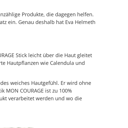
nzählige Produkte, die dagegen helfen.
latz ein. Genau deshalb hat Eva Helmeth
AGE Stick leicht über die Haut gleitet
ährte Hautpflanzen wie Calendula und
ndes weiches Hautgefühl. Er wird ohne
metik MON COURAGE ist zu 100%
odukt verarbeitet werden und wo die