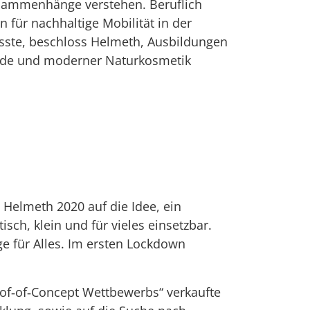
Zusammenhänge verstehen. Beruflich
n für nachhaltige Mobilität in der
sste, beschloss Helmeth, Ausbildungen
kunde und moderner Naturkosmetik
 Helmeth 2020 auf die Idee, ein
sch, klein und für vieles einsetzbar.
e für Alles. Im ersten Lockdown
oof‐of‐Concept Wettbewerbs“ verkaufte