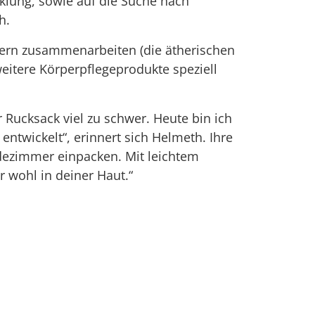
klung, sowie auf die Suche nach
h.
ugern zusammenarbeiten (die ätherischen
weitere Körperpflegeprodukte speziell
r Rucksack viel zu schwer. Heute bin ich
twickelt“, erinnert sich Helmeth. Ihre
adezimmer einpacken. Mit leichtem
 wohl in deiner Haut.“