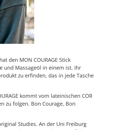
r, hat den MON COURAGE Stick
e und Massageöl in einem ist. Ihr
produkt zu erfinden, das in jede Tasche
 COURAGE kommt vom lateinischen COR
en zu folgen. Bon Courage, Bon
iginal Studies. An der Uni Freiburg