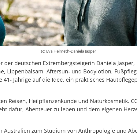
(c) Eva Helmeth-Daniela Jasper
er der deutschen Extrembergsteigerin Daniela Jaspe
e, Lippenbalsam, Aftersun‐ und Bodylotion, Fußpfleg
 41‐ Jährige auf die Idee, ein praktisches Hautpflege
aften Reisen, Heilpflanzenkunde und Naturkosmetik.
eht dafür, Abenteuer zu leben und dem eigenen Herz
 in Australien zum Studium von Anthropologie und Abor