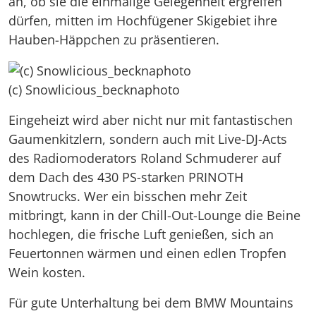
an, ob sie die einmalige Gelegenheit ergreifen
dürfen, mitten im Hochfügener Skigebiet ihre
Hauben-Häppchen zu präsentieren.
(c) Snowlicious_becknaphoto
Eingeheizt wird aber nicht nur mit fantastischen
Gaumenkitzlern, sondern auch mit Live-DJ-Acts
des Radiomoderators Roland Schmuderer auf
dem Dach des 430 PS-starken PRINOTH
Snowtrucks. Wer ein bisschen mehr Zeit
mitbringt, kann in der Chill-Out-Lounge die Beine
hochlegen, die frische Luft genießen, sich an
Feuertonnen wärmen und einen edlen Tropfen
Wein kosten.
Für gute Unterhaltung bei dem BMW Mountains