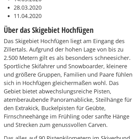
28.03.2020
11.04.2020
Über das Skigebiet Hochfügen
Das Skigebiet Hochfügen liegt am Eingang des
Zillertals. Aufgrund der hohen Lage von bis zu
2.500 Metern gilt es als besonders schneesicher.
Sportliche Skifahrer und Snowboarder, kleinere
und größere Gruppen, Familien und Paare fühlen
sich in Hochfügen gleichermaßen wohl. Das
Gebiet bietet abwechslungsreiche Pisten,
atemberaubende Panoramablicke, Steilhänge für
den Extrakick, Buckelpisten für Geübte,
Firnschneehänge im Frühling oder sanfte Hänge
und Strecken zum genussvollen Carven.
Das alles auf 90 Pistenkilometern im Skiverbund