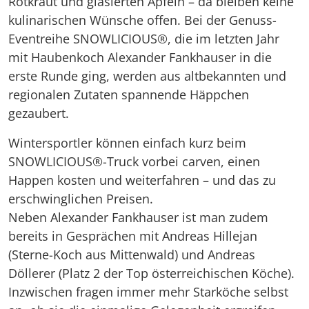
Rotkraut und glasierten Äpfeln – da bleiben keine
kulinarischen Wünsche offen. Bei der Genuss-
Eventreihe SNOWLICIOUS®, die im letzten Jahr
mit Haubenkoch Alexander Fankhauser in die
erste Runde ging, werden aus altbekannten und
regionalen Zutaten spannende Häppchen
gezaubert.
Wintersportler können einfach kurz beim
SNOWLICIOUS®-Truck vorbei carven, einen
Happen kosten und weiterfahren – und das zu
erschwinglichen Preisen.
Neben Alexander Fankhauser ist man zudem
bereits in Gesprächen mit Andreas Hillejan
(Sterne-Koch aus Mittenwald) und Andreas
Döllerer (Platz 2 der Top österreichischen Köche).
Inzwischen fragen immer mehr Starköche selbst