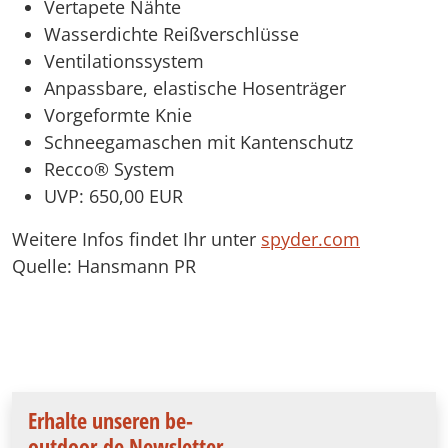
Vertapete Nähte
Wasserdichte Reißverschlüsse
Ventilationssystem
Anpassbare, elastische Hosenträger
Vorgeformte Knie
Schneegamaschen mit Kantenschutz
Recco® System
UVP: 650,00 EUR
Weitere Infos findet Ihr unter
spyder.com
Quelle: Hansmann PR
Erhalte unseren be-
outdoor.de Newsletter