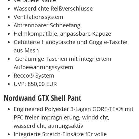
Vertapete Nähte
Wasserdichte Reißverschlüsse
Ventilationssystem
Abtrennbarer Schneefang
Helmkompatible, anpassbare Kapuze
Gefütterte Handytasche und Goggle-Tasche
aus Mesh
Geräumige Taschen mit integriertem
Aufbewahrungssystem
Recco® System
UVP: 850,00 EUR
Nordwand GTX Shell Pant
Engineered Polyester 3-Lagen GORE-TEX® mit
PFC freier Imprägnierung, winddicht,
wasserdicht, atmungsaktiv
Integrierte Stretch-Einsätze für volle