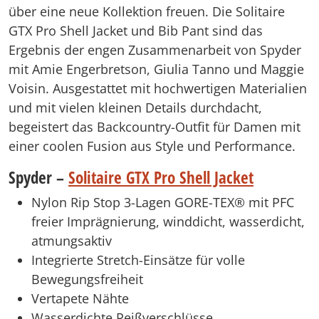
über eine neue Kollektion freuen. Die Solitaire
GTX Pro Shell Jacket und Bib Pant sind das
Ergebnis der engen Zusammenarbeit von Spyder
mit Amie Engerbretson, Giulia Tanno und Maggie
Voisin. Ausgestattet mit hochwertigen Materialien
und mit vielen kleinen Details durchdacht,
begeistert das Backcountry-Outfit für Damen mit
einer coolen Fusion aus Style und Performance.
Spyder –
Solitaire GTX Pro Shell Jacket
Nylon Rip Stop 3-Lagen GORE-TEX® mit PFC
freier Imprägnierung, winddicht, wasserdicht,
atmungsaktiv
Integrierte Stretch-Einsätze für volle
Bewegungsfreiheit
Vertapete Nähte
Wasserdichte Reißverschlüsse