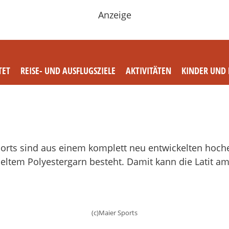
Anzeige
TET
REISE- UND AUSFLUGSZIELE
AKTIVITÄTEN
KINDER UND 
Sports sind aus einem komplett neu entwickelten hoc
celtem Polyestergarn besteht. Damit kann die Latit a
(c)Maier Sports