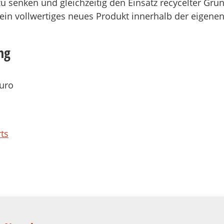
 zu senken und gleichzeitig den Einsatz recycelter Gr
 ein vollwertiges neues Produkt innerhalb der eigene
ng
Euro
ts