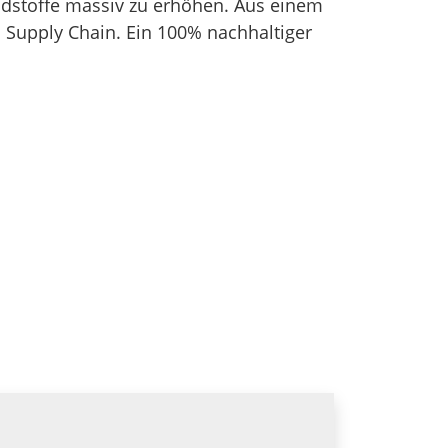
undstoffe massiv zu erhöhen. Aus einem
n Supply Chain. Ein 100% nachhaltiger