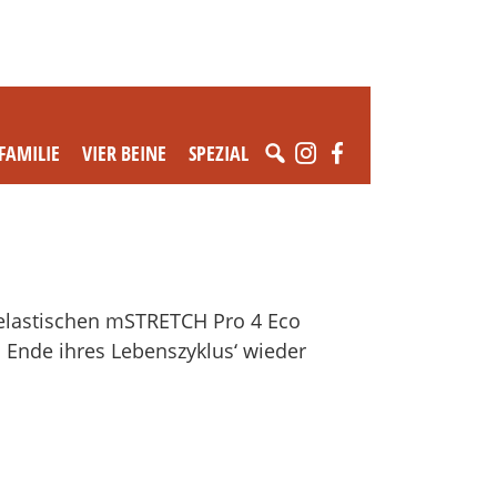
FAMILIE
VIER BEINE
SPEZIAL
helastischen mSTRETCH Pro 4 Eco
m Ende ihres Lebenszyklus‘ wieder