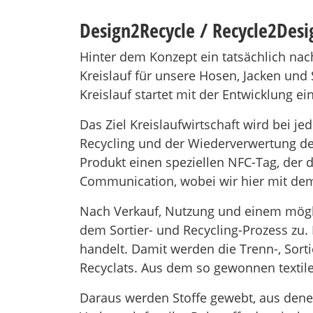
Design2Recycle / Recycle2Desi
Hinter dem Konzept ein tatsächlich na
Kreislauf für unsere Hosen, Jacken und 
Kreislauf startet mit der Entwicklung e
Das Ziel Kreislaufwirtschaft wird bei j
Recycling und der Wiederverwertung de
Produkt einen speziellen NFC-Tag, der d
Communication, wobei wir hier mit dem
Nach Verkauf, Nutzung und einem mögl
dem Sortier- und Recycling-Prozess zu.
handelt. Damit werden die Trenn-, Sorti
Recyclats. Aus dem so gewonnen textile
Daraus werden Stoffe gewebt, aus denen