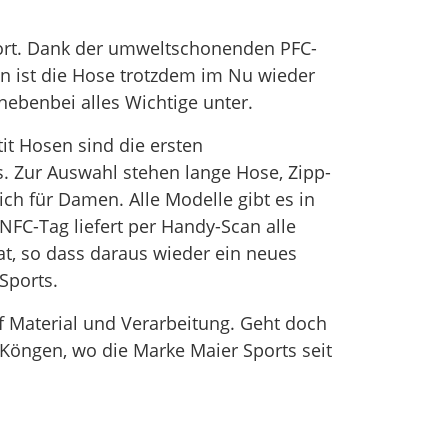
ort. Dank der umweltschonenden PFC-
n ist die Hose trotzdem im Nu wieder
ebenbei alles Wichtige unter.
tit Hosen sind die ersten
. Zur Auswahl stehen lange Hose, Zipp-
ch für Damen. Alle Modelle gibt es in
FC-Tag liefert per Handy-Scan alle
at, so dass daraus wieder ein neues
Sports.
uf Material und Verarbeitung. Geht doch
Köngen, wo die Marke Maier Sports seit