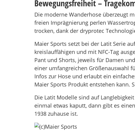
Bewegungsfreiheit – Tragekom
Die moderne Wanderhose überzeugt mit
freien Imprägnierung perlen Wassertro
trocken, dank der dryprotec Technologi
Maier Sports setzt bei der Latit Serie 
kreislauffähigen und mit NFC-Tag ausg
Pant und Shorts, jeweils für Damen und
einer umfangreichen Größenauswahl für 
Infos zur Hose und erlaubt ein einfache
Maier Sports Produkt entstehen kann. 
Die Latit Modelle sind auf Langlebigkei
einmal etwas kaputt, dann gibt es eine
1938 zuhause ist.