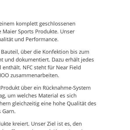
t einem komplett geschlossenen
ge Maier Sports Produkte. Unser
ualität und Performance.
 Bauteil, über die Konfektion bis zum
t und dokumentiert. Dazu erhält jedes
 enthält. NFC steht für Near Field
iPHOO zusammenarbeiten.
s Produkt über ein Rücknahme-System
ag, um welches Material es sich
hern gleichzeitig eine hohe Qualität des
s Garn.
e kreiert. Unser Ziel ist es, den