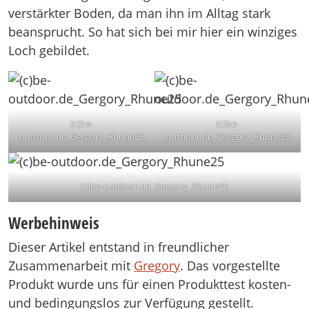
verstärkter Boden, da man ihn im Alltag stark
beansprucht. So hat sich bei mir hier ein winziges
Loch gebildet.
(c)be-
(c)be-
outdoor.de_Gergory_Rhune25
outdoor.de_Gergory_Rhune25
(c)be-outdoor.de_Gergory_Rhune25
Werbehinweis
Dieser Artikel entstand in freundlicher
Zusammenarbeit mit
Gregory
. Das vorgestellte
Produkt wurde uns für einen Produkttest kosten-
und bedingungslos zur Verfügung gestellt.