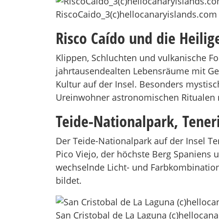
RiscoCaido_3(c)hellocanaryislands.com
Risco Caído und die Heili
Klippen, Schluchten und vulkanische Fo
jahrtausendealten Lebensräume mit Get
Kultur auf der Insel. Besonders mystis
Ureinwohner astronomischen Ritualen 
Teide-Nationalpark, Teneri
Der Teide-Nationalpark auf der Insel T
Pico Viejo, der höchste Berg Spaniens
wechselnde Licht- und Farbkombination
bildet.
San Cristobal de La Laguna (c)hellocan