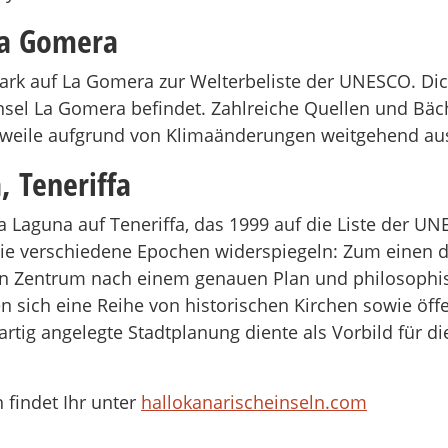
La Gomera
park auf La Gomera zur Welterbeliste der UNESCO. Di
Insel La Gomera befindet. Zahlreiche Quellen und Bäc
tlerweile aufgrund von Klimaänderungen weitgehend a
, Teneriffa
La Laguna auf Teneriffa, das 1999 auf die Liste der U
e verschiedene Epochen widerspiegeln: Zum einen di
n Zentrum nach einem genauen Plan und philosophisch
en sich eine Reihe von historischen Kirchen sowie öf
tartig angelegte Stadtplanung diente als Vorbild für d
 findet Ihr unter
hallokanarischeinseln.com