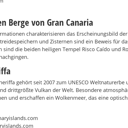
gen Berge von Gran Canaria
rmationen charakterisieren das Erscheinungsbild der
reidespeichern und Zisternen sind ein Beweis für d
ch sind die beiden heiligen Tempel Risco Caído und R
nachgingen.
ffa
eneriffa gehört seit 2007 zum UNESCO Weltnaturerbe u
 und drittgrößte Vulkan der Welt. Besondere atmosph
en und erschaffen ein Wolkenmeer, das eine optisch
aryislands.com