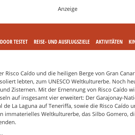
Anzeige
TDOOR TESTET
REISE- UND AUSFLUGSZIELE
AKTIVITÄTEN
KI
 Risco Caído und die heiligen Berge von Gran Canari
soliert lebten, zum UNESCO Weltkulturerbe. Noch heut
 und Zisternen. Mit der Ernennung von Risco Caído w
seln auf insgesamt vier erweitert: Der Garajonay-Nat
l de La Laguna auf Teneriffa, sowie die Risco Caído u
n immaterielles Weltkulturerbe, das Silbo Gomero, di
enden.