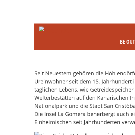
BE OU
Seit Neuestem gehören die Höhlendörfer
Ureinwohner seit dem 15. Jahrhundert i
täglichen Lebens, wie Getreidespeicher
Welterbestätten auf den Kanarischen In
Nationalpark und die Stadt San Cristóba
Die Insel La Gomera beherbergt auch ei
Einheimischen seit Jahrhunderten verw