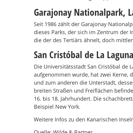
Garajonay Nationalpark, 
Seit 1986 zählt der Garajonay National
dieses Parks, der sich im Zentrum der 
die der des Tertiärs ähnelt, doch mit
San Cristóbal de La Laguna
Die Universitätsstadt San Cristóbal de 
aufgenommen wurde, hat zwei Kerne, di
und zum anderen die Unterstadt, desse
breiten Straßen und Freiflächen befind
16. bis 18. Jahrhundert. Die schachbret
Beispiel New York.
Weitere Infos zu den Kanarischen Inseln
Quelle: Wilde & Partner