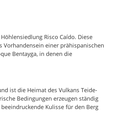
 Höhlensiedlung Risco Caído. Diese
as Vorhandensein einer prähispanischen
oque Bentayga, in denen die
nd ist die Heimat des Vulkans Teide-
ärische Bedingungen erzeugen ständig
 beeindruckende Kulisse für den Berg