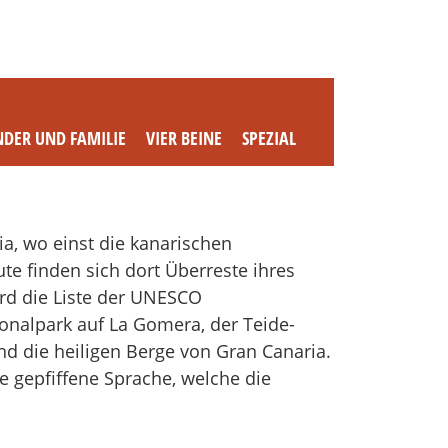
NDER UND FAMILIE
VIER BEINE
SPEZIAL
a, wo einst die kanarischen
e finden sich dort Überreste ihres
ird die Liste der UNESCO
ionalpark auf La Gomera, der Teide-
nd die heiligen Berge von Gran Canaria.
e gepfiffene Sprache, welche die