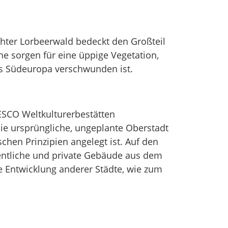
chter Lorbeerwald bedeckt den Großteil
he sorgen für eine üppige Vegetation,
us Südeuropa verschwunden ist.
NESCO Weltkulturerbestätten
e ursprüngliche, ungeplante Oberstadt
en Prinzipien angelegt ist. Auf den
fentliche und private Gebäude aus dem
ie Entwicklung anderer Städte, wie zum