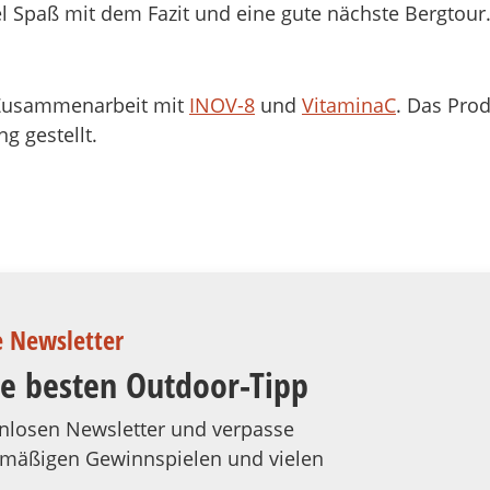
el Spaß mit dem Fazit und eine gute nächste Bergtour
r Zusammenarbeit mit
INOV-8
und
VitaminaC
. Das Pro
g gestellt.
e Newsletter
ie besten Outdoor-Tipp
tenlosen Newsletter und verpasse
elmäßigen Gewinnspielen und vielen