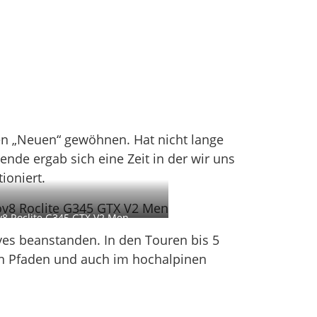
n „Neuen“ gewöhnen. Hat nicht lange
e ergab sich eine Zeit in der wir uns
ioniert.
ov8 Roclite G345 GTX V2 Men
es beanstanden. In den Touren bis 5
en Pfaden und auch im hochalpinen