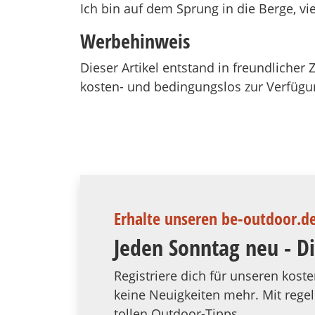
Ich bin auf dem Sprung in die Berge, vi
Werbehinweis
Dieser Artikel entstand in freundliche
kosten- und bedingungslos zur Verfügun
Erhalte unseren be-outdoor.d
Jeden Sonntag neu - D
Registriere dich für unseren kos
keine Neuigkeiten mehr. Mit reg
tollen Outdoor-Tipps.