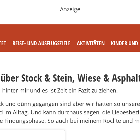
Anzeige
TET
REISE- UND AUSFLUGSZIELE
AKTIVITÄTEN
KINDER UND 
über Stock & Stein, Wiese & Asphal
inter mir und es ist Zeit ein Fazit zu ziehen.
dick und dünn gegangen sind aber wir hatten so unse
 im Alltag. Und kann durchaus sagen, die Liebesbezie
se Findungsphase. So auch bei meinem Roclite und mi