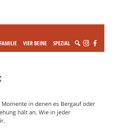
FAMILIE
VIER BEINE
SPEZIAL
t
re Momente in denen es Bergauf oder
hung hält an. Wie in jeder
r.