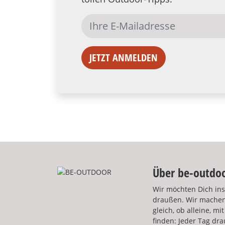
JETZT ANMELDEN
Über be-outdo
Wir möchten Dich ins
draußen. Wir machen
gleich, ob alleine, m
finden: Jeder Tag dra