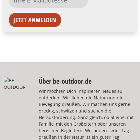
JETZT ANMELDEN
Über be-outdoor.de
Wir möchten Dich inspirieren, Neues zu
entdecken. Wir lieben die Natur und die
Bewegung draußen. Wir machen uns gerne
dreckig, schwitzen und suchen die
Herausforderung. Ganz gleich, ob alleine, mit
Familie, mit den Großeltern oder unseren
tierischen Begleitern. Wir finden: Jeder Tag
draußen in der Natur ist ein guter Tag.