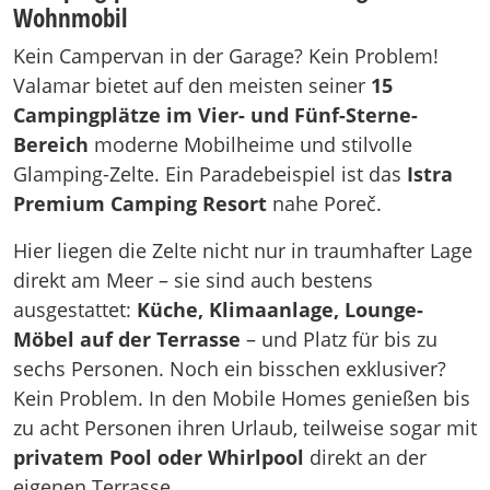
Wohnmobil
Kein Campervan in der Garage? Kein Problem!
Valamar bietet auf den meisten seiner
15
Campingplätze im Vier- und Fünf-Sterne-
Bereich
moderne Mobilheime und stilvolle
Glamping-Zelte. Ein Paradebeispiel ist das
Istra
Premium Camping Resort
nahe Poreč.
Hier liegen die Zelte nicht nur in traumhafter Lage
direkt am Meer – sie sind auch bestens
ausgestattet:
Küche, Klimaanlage, Lounge-
Möbel auf der Terrasse
– und Platz für bis zu
sechs Personen. Noch ein bisschen exklusiver?
Kein Problem. In den Mobile Homes genießen bis
zu acht Personen ihren Urlaub, teilweise sogar mit
privatem Pool oder Whirlpool
direkt an der
eigenen Terrasse.