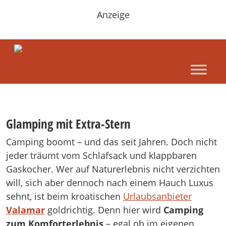
Anzeige
Gl
amping mit Extra-Stern
Camping boomt – und das seit Jahren. Doch nicht
jeder träumt vom Schlafsack und klappbaren
Gaskocher. Wer auf Naturerlebnis nicht verzichten
will, sich aber dennoch nach einem Hauch Luxus
sehnt, ist beim kroatischen
Urlaubsanbieter
Valamar
goldrichtig. Denn hier wird
Camping
zum Komforterlebnis
– egal ob im eigenen