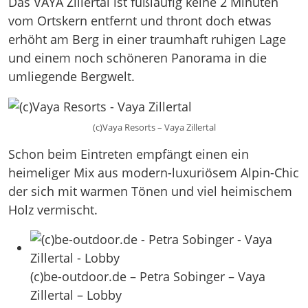
Das VAYA Zillertal ist fußläufig keine 2 Minuten
vom Ortskern entfernt und thront doch etwas
erhöht am Berg in einer traumhaft ruhigen Lage
und einem noch schöneren Panorama in die
umliegende Bergwelt.
(c)Vaya Resorts – Vaya Zillertal
Schon beim Eintreten empfängt einen ein
heimeliger Mix aus modern-luxuriösem Alpin-Chic
der sich mit warmen Tönen und viel heimischem
Holz vermischt.
(c)be-outdoor.de – Petra Sobinger – Vaya
Zillertal – Lobby