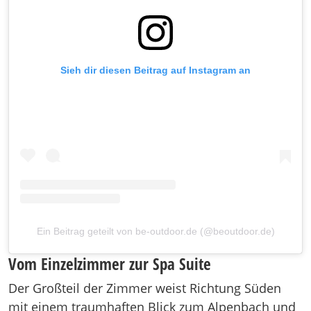
Sieh dir diesen Beitrag auf Instagram an
Ein Beitrag geteilt von be-outdoor.de (@beoutdoor.de)
Vom Einzelzimmer zur Spa Suite
Der Großteil der Zimmer weist Richtung Süden
mit einem traumhaften Blick zum Alpenbach und