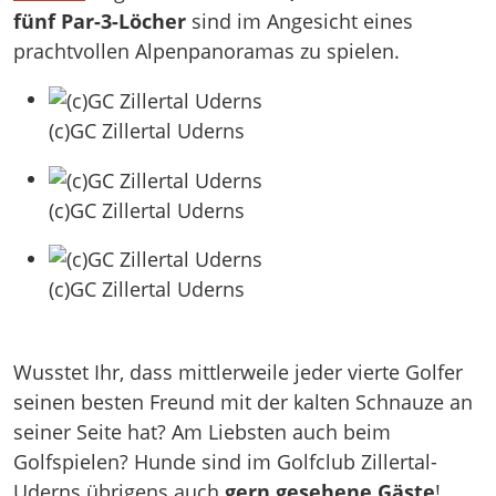
fünf Par-3-Löcher
sind im Angesicht eines
prachtvollen Alpenpanoramas zu spielen.
(c)GC Zillertal Uderns
(c)GC Zillertal Uderns
(c)GC Zillertal Uderns
Wusstet Ihr, dass mittlerweile jeder vierte Golfer
seinen besten Freund mit der kalten Schnauze an
seiner Seite hat? Am Liebsten auch beim
Golfspielen? Hunde sind im Golfclub Zillertal-
Uderns übrigens auch
gern gesehene Gäste
!