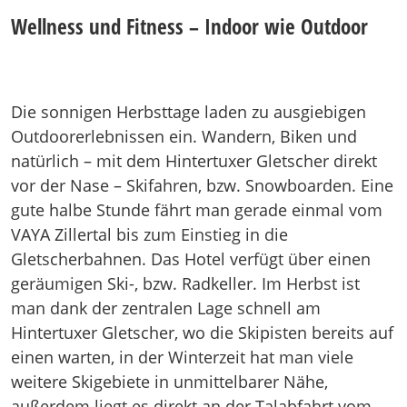
Wellness und Fitness – Indoor wie Outdoor
Die sonnigen Herbsttage laden zu ausgiebigen
Outdoorerlebnissen ein. Wandern, Biken und
natürlich – mit dem Hintertuxer Gletscher direkt
vor der Nase – Skifahren, bzw. Snowboarden. Eine
gute halbe Stunde fährt man gerade einmal vom
VAYA Zillertal bis zum Einstieg in die
Gletscherbahnen. Das Hotel verfügt über einen
geräumigen Ski-, bzw. Radkeller. Im Herbst ist
man dank der zentralen Lage schnell am
Hintertuxer Gletscher, wo die Skipisten bereits auf
einen warten, in der Winterzeit hat man viele
weitere Skigebiete in unmittelbarer Nähe,
außerdem liegt es direkt an der Talabfahrt vom