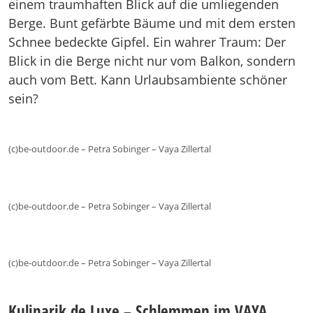
einem traumhaften Blick auf die umliegenden
Berge. Bunt gefärbte Bäume und mit dem ersten
Schnee bedeckte Gipfel. Ein wahrer Traum: Der
Blick in die Berge nicht nur vom Balkon, sondern
auch vom Bett. Kann Urlaubsambiente schöner
sein?
(c)be-outdoor.de – Petra Sobinger – Vaya Zillertal
(c)be-outdoor.de – Petra Sobinger – Vaya Zillertal
(c)be-outdoor.de – Petra Sobinger – Vaya Zillertal
Kulinarik de Luxe – Schlemmen im VAYA