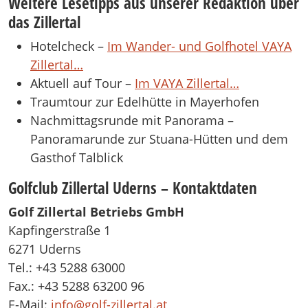
Weitere Lesetipps aus unserer Redaktion über
das Zillertal
Hotelcheck –
Im Wander- und Golfhotel VAYA
Zillertal…
Aktuell auf Tour –
Im VAYA Zillertal…
Traumtour zur Edelhütte in Mayerhofen
Nachmittagsrunde mit Panorama –
Panoramarunde zur Stuana-Hütten und dem
Gasthof Talblick
Golfclub Zillertal Uderns – Kontaktdaten
Golf Zillertal Betriebs GmbH
Kapfingerstraße 1
6271 Uderns
Tel.: +43 5288 63000
Fax.: +43 5288 63200 96
E-Mail:
info@golf-zillertal.at