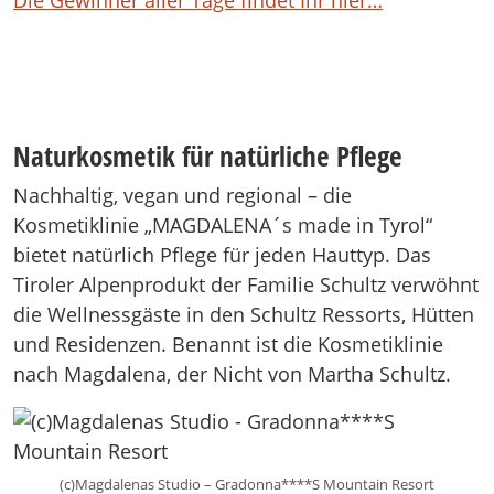
Die Gewinner aller Tage findet Ihr hier…
Naturkosmetik für natürliche Pflege
Nachhaltig, vegan und regional – die
Kosmetiklinie „MAGDALENA´s made in Tyrol“
bietet natürlich Pflege für jeden Hauttyp. Das
Tiroler Alpenprodukt der Familie Schultz verwöhnt
die Wellnessgäste in den Schultz Ressorts, Hütten
und Residenzen. Benannt ist die Kosmetiklinie
nach Magdalena, der Nicht von Martha Schultz.
(c)Magdalenas Studio – Gradonna****S Mountain Resort