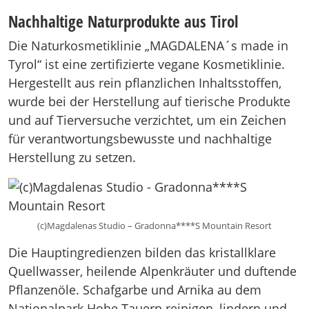
Nachhaltige Naturprodukte aus Tirol
Die Naturkosmetiklinie „MAGDALENA´s made in
Tyrol“ ist eine zertifizierte vegane Kosmetiklinie.
Hergestellt aus rein pflanzlichen Inhaltsstoffen,
wurde bei der Herstellung auf tierische Produkte
und auf Tierversuche verzichtet, um ein Zeichen
für verantwortungsbewusste und nachhaltige
Herstellung zu setzen.
(c)Magdalenas Studio – Gradonna****S Mountain Resort
Die Hauptingredienzen bilden das kristallklare
Quellwasser, heilende Alpenkräuter und duftende
Pflanzenöle. Schafgarbe und Arnika au dem
Nationalpark Hohe Tauern reinigen, lindern und