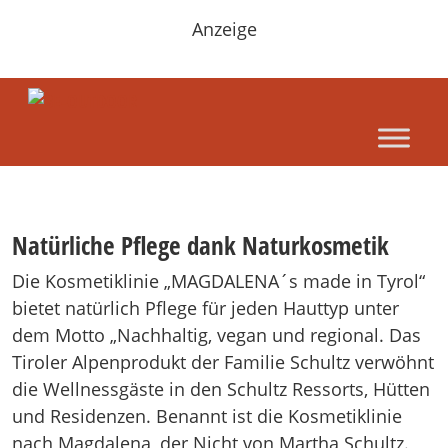
Anzeige
Natürliche Pflege dank Naturkosmetik
Die Kosmetiklinie „MAGDALENA´s made in Tyrol“
bietet natürlich Pflege für jeden Hauttyp unter
dem Motto „Nachhaltig, vegan und regional. Das
Tiroler Alpenprodukt der Familie Schultz verwöhnt
die Wellnessgäste in den Schultz Ressorts, Hütten
und Residenzen. Benannt ist die Kosmetiklinie
nach Magdalena, der Nicht von Martha Schultz.