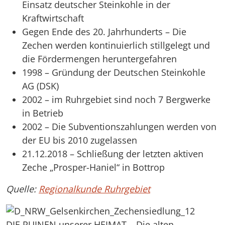
Einsatz deutscher Steinkohle in der
Kraftwirtschaft
Gegen Ende des 20. Jahrhunderts – Die
Zechen werden kontinuierlich stillgelegt und
die Fördermengen heruntergefahren
1998 – Gründung der Deutschen Steinkohle
AG (DSK)
2002 – im Ruhrgebiet sind noch 7 Bergwerke
in Betrieb
2002 – Die Subventionszahlungen werden von
der EU bis 2010 zugelassen
21.12.2018 – Schließung der letzten aktiven
Zeche „Prosper-Haniel“ in Bottrop
Quelle:
Regionalkunde Ruhrgebiet
DIE RUINEN unserer HEIMAT – Die alten