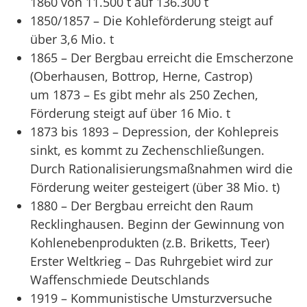
1860 von 11.500 t auf 136.300 t
1850/1857 – Die Kohleförderung steigt auf
über 3,6 Mio. t
1865 – Der Bergbau erreicht die Emscherzone
(Oberhausen, Bottrop, Herne, Castrop)
um 1873 – Es gibt mehr als 250 Zechen,
Förderung steigt auf über 16 Mio. t
1873 bis 1893 – Depression, der Kohlepreis
sinkt, es kommt zu Zechenschließungen.
Durch Rationalisierungsmaßnahmen wird die
Förderung weiter gesteigert (über 38 Mio. t)
1880 – Der Bergbau erreicht den Raum
Recklinghausen. Beginn der Gewinnung von
Kohlenebenprodukten (z.B. Briketts, Teer)
Erster Weltkrieg – Das Ruhrgebiet wird zur
Waffenschmiede Deutschlands
1919 – Kommunistische Umsturzversuche