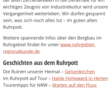
der alten Zechenarealen in die Denkmale für ein
wichtiges Zeugnis von Industriekultur wird unsere
Vergangenheit weiterleben. Wir dürfen gespannt
sein, was sich noch alles tut – im guten alten
Ruhrpott.
Weitere spannende Infos über den Bergbau im
Ruhrgebiet findet Ihr unter
www.ruhrgebiet-
regionalkunde.de
Geschichten aus dem Ruhrpott
Die Ruinen unserer Heimat –
Gelsenkirchen
Im Ruhrpott auf Tour –
Halde Hoheward in Herten
Tourentipps für NRW –
Warten auf den Fluss