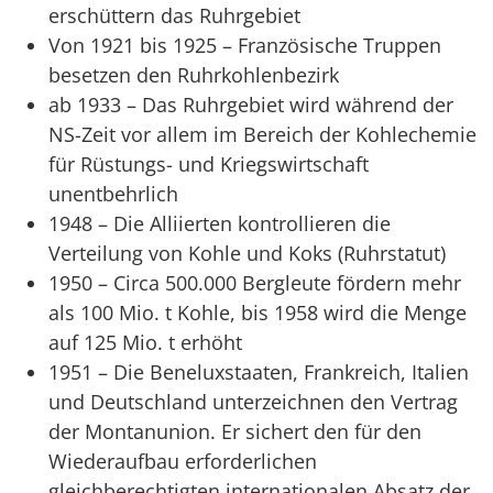
erschüttern das Ruhrgebiet
Von 1921 bis 1925 – Französische Truppen
besetzen den Ruhrkohlenbezirk
ab 1933 – Das Ruhrgebiet wird während der
NS-Zeit vor allem im Bereich der Kohlechemie
für Rüstungs- und Kriegswirtschaft
unentbehrlich
1948 – Die Alliierten kontrollieren die
Verteilung von Kohle und Koks (Ruhrstatut)
1950 – Circa 500.000 Bergleute fördern mehr
als 100 Mio. t Kohle, bis 1958 wird die Menge
auf 125 Mio. t erhöht
1951 – Die Beneluxstaaten, Frankreich, Italien
und Deutschland unterzeichnen den Vertrag
der Montanunion. Er sichert den für den
Wiederaufbau erforderlichen
gleichberechtigten internationalen Absatz der