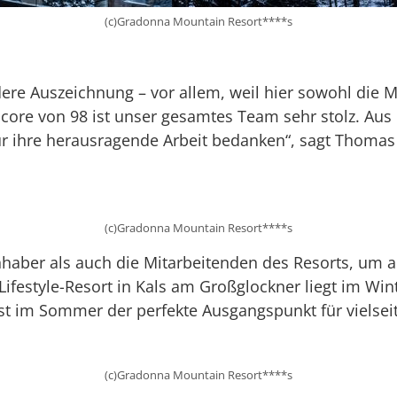
(c)Gradonna Mountain Resort****s
ere Auszeichnung – vor allem, weil hier sowohl die M
tScore von 98 ist unser gesamtes Team sehr stolz. A
für ihre herausragende Arbeit bedanken“, sagt Thomas
(c)Gradonna Mountain Resort****s
nhaber als auch die Mitarbeitenden des Resorts, um 
Lifestyle-Resort in Kals am Großglockner liegt im Wint
ist im Sommer der perfekte Ausgangspunkt für vielse
(c)Gradonna Mountain Resort****s