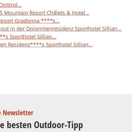
Osttirol…
Mountain Resort Châlets & Hotel…
 Resort Gradonna ****s…
i-out in der Dolomitenresidenz Sporthotel Sillian…
*s Sporthotel Sillian…
en Residenz****s Sporthotel Sillian…
e Newsletter
ie besten Outdoor-Tipp