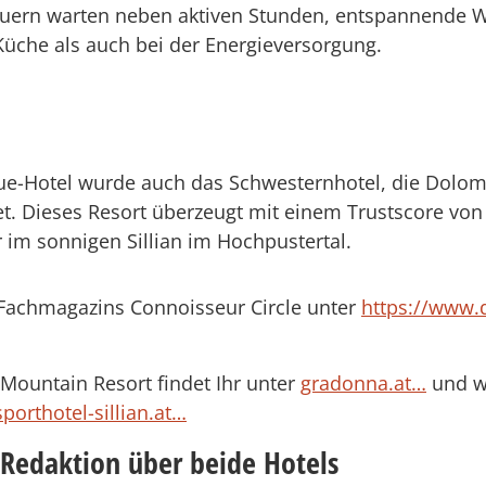
auern warten neben aktiven Stunden, entspannende 
 Küche als auch bei der Energieversorgung.
-Hotel wurde auch das Schwesternhotel, die Dolomit
. Dieses Resort überzeugt mit einem Trustscore von 
im sonnigen Sillian im Hochpustertal.
Fachmagazins Connoisseur Circle unter
https://www.d
Mountain Resort findet Ihr unter
gradonna.at…
und we
sporthotel-sillian.at…
 Redaktion über beide Hotels