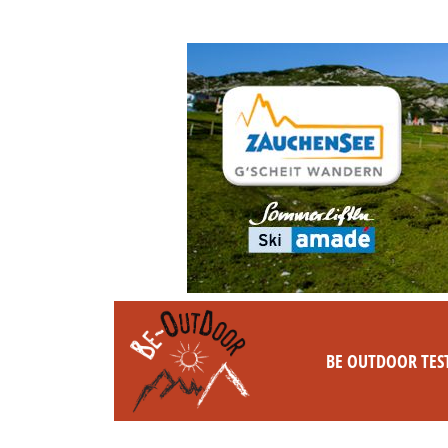
BE OUTDOOR TES