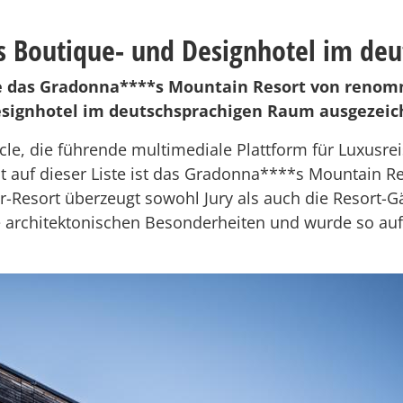
es Boutique- und Designhotel im de
e das Gradonna****s Mountain Resort von renom
Designhotel im deutschsprachigen Raum ausgezeic
cle, die führende multimediale Plattform für Luxusre
 auf dieser Liste ist das Gradonna****s Mountain Re
r-Resort überzeugt sowohl Jury als auch die Resort-
ie architektonischen Besonderheiten und wurde so au