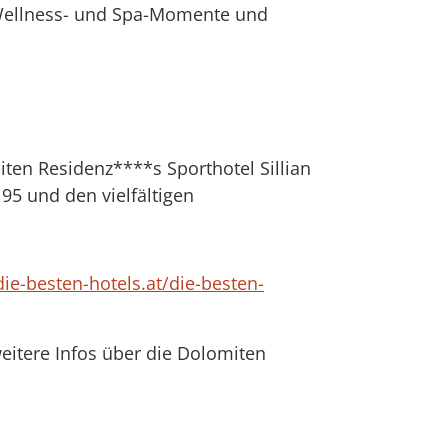
Wellness- und Spa-Momente und
en Residenz****s Sporthotel Sillian
95 und den vielfältigen
ie-besten-hotels.at/die-besten-
itere Infos über die Dolomiten