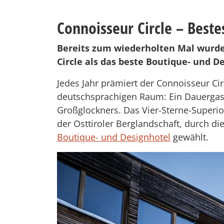
Connoisseur Circle – Best
Bereits zum wiederholten Mal wurd
Circle als das beste Boutique- und 
Jedes Jahr prämiert der Connoisseur Cir
deutschsprachigen Raum: Ein Dauergast
Großglockners. Das Vier-Sterne-Superio
der Osttiroler Berglandschaft, durch d
Boutique- und Designhotel
gewählt.