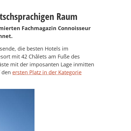
utschsprachigen Raum
mierten Fachmagazin Connoisseur
hnet.
isende, die besten Hotels im
sort mit 42 Châlets am Fuße des
Gäste mit der imposanten Lage inmitten
f den
ersten Platz in der Kategorie