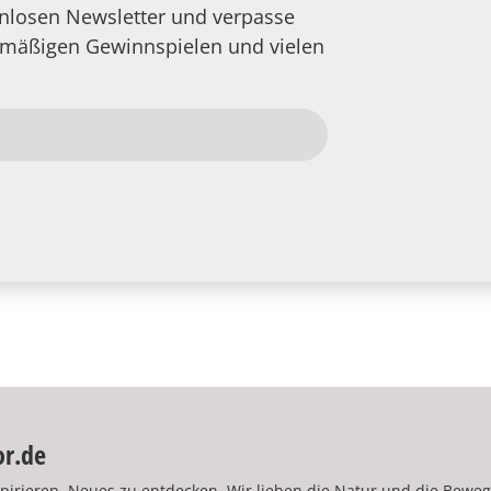
tenlosen Newsletter und verpasse
elmäßigen Gewinnspielen und vielen
or.de
pirieren, Neues zu entdecken. Wir lieben die Natur und die Bewe