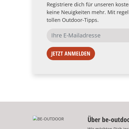
Registriere dich für unseren kos
keine Neuigkeiten mehr. Mit reg
tollen Outdoor-Tipps.
JETZT ANMELDEN
Über be-outdo
Wir möchten Dich ins