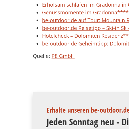
Erholsam schlafen im Gradonna in 
Genussmomente im Gradonna****S 
be-outdoor.de auf Tour: Mountain
be-outdoor.de Reisetipp – Ski-in Sk
Hotelcheck – Dolomiten Residenz***
be-outdoor.de Geheimtipp: Dolomit
Quelle:
P8 GmbH
Erhalte unseren be-outdoor.d
Jeden Sonntag neu - D