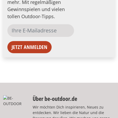
mehr. Mit regelmäßigen
Gewinnspielen und vielen
tollen Outdoor-Tipps.
JETZT ANMELDEN
Über be-outdoor.de
Wir möchten Dich inspirieren, Neues zu
entdecken. Wir lieben die Natur und die