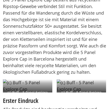
Ripstop-Gewebe verbindet Stil mit Funktion.
Passend für die Wanderung durch die Wüste und
das Hochgebirge ist sie mit Material mit einem
Sonnenschutzfaktor 50+ ausgestattet. Sie besitzt
einen verstellbaren, elastische Kordelverschluss,
der von Kletterseilen inspiriert ist und für eine
präzise Passform und Komfort sorgt. Wie auch die
zuvor vorgestellten Produkte wird die 5 Panel
Explore Cap in Barcelona hergestellt und
beinhaltet viele recycelte Materialien, um den
ökologischen Fußabdruck gering zu halten.
(c) Buff – 5 Panel Explore
(c) Buff – 5 Panel Explore
Cap
Cap
Erster Eindruck