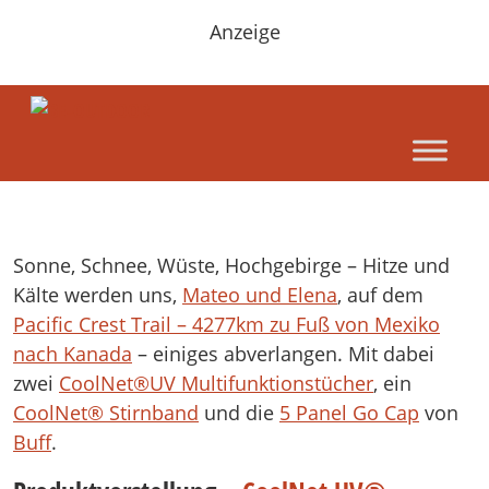
Anzeige
Sonne, Schnee, Wüste, Hochgebirge – Hitze und
Kälte werden uns,
Mateo und Elena
, auf dem
Pacific Crest Trail – 4277km zu Fuß von Mexiko
nach Kanada
– einiges abverlangen. Mit dabei
zwei
CoolNet®UV Multifunktionstücher
, ein
CoolNet® Stirnband
und die
5 Panel Go Cap
von
Buff
.