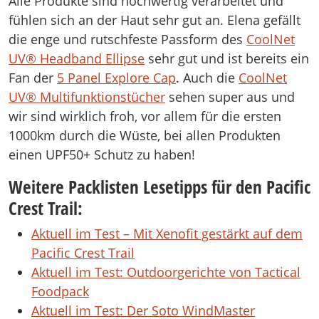
Alle Produkte sind hochwertig verarbeitet und
fühlen sich an der Haut sehr gut an. Elena gefällt
die enge und rutschfeste Passform des
CoolNet
UV® Headband Ellipse
sehr gut und ist bereits ein
Fan der
5 Panel Explore Cap
. Auch die
CoolNet
UV® Multifunktionstücher
sehen super aus und
wir sind wirklich froh, vor allem für die ersten
1000km durch die Wüste, bei allen Produkten
einen UPF50+ Schutz zu haben!
Weitere Packlisten Lesetipps für den Pacific
Crest Trail:
Aktuell im Test – Mit Xenofit gestärkt auf dem
Pacific Crest Tra
il
Aktuell im Test: Outdoorgerichte von Tactical
Foodpack
Aktuell im Test: Der Soto WindMaster