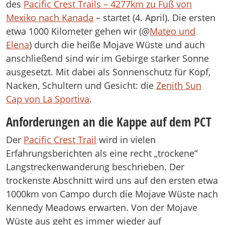
des
Pacific Crest Trails – 4277km zu Fuß von
Mexiko nach Kanada
– startet (4. April). Die ersten
etwa 1000 Kilometer gehen wir (@
Mateo und
Elena
) durch die heiße Mojave Wüste und auch
anschließend sind wir im Gebirge starker Sonne
ausgesetzt. Mit dabei als Sonnenschutz für Kopf,
Nacken, Schultern und Gesicht: die
Zenith Sun
Cap von La Sportiva
.
Anforderungen an die Kappe auf dem PCT
Der
Pacific Crest Trail
wird in vielen
Erfahrungsberichten als eine recht „trockene“
Langstreckenwanderung beschrieben. Der
trockenste Abschnitt wird uns auf den ersten etwa
1000km von Campo durch die Mojave Wüste nach
Kennedy Meadows erwarten. Von der Mojave
Wüste aus geht es immer wieder auf