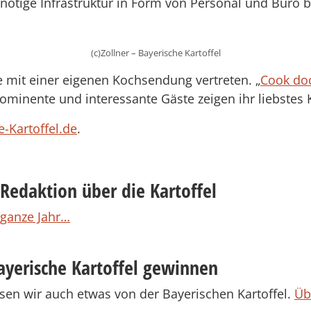
ötige Infrastruktur in Form von Personal und Büro ber
(c)Zollner – Bayerische Kartoffel
e mit einer eigenen Kochsendung vertreten. „
Cook doc
minente und interessante Gäste zeigen ihr liebstes Ka
e-Kartoffel.de
.
 Redaktion über die Kartoffel
 ganze Jahr…
ayerische Kartoffel gewinnen
sen wir auch etwas von der Bayerischen Kartoffel.
Üb