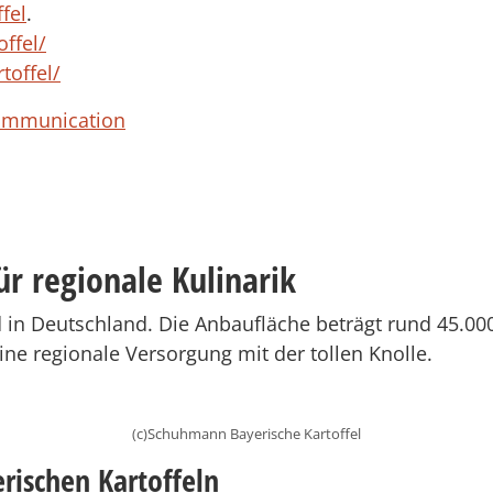
fel
.
ffel/
toffel/
Communication
ür regionale Kulinarik
nd in Deutschland. Die Anbaufläche beträgt rund 45.0
ine regionale Versorgung mit der tollen Knolle.
(c)Schuhmann Bayerische Kartoffel
rischen Kartoffeln