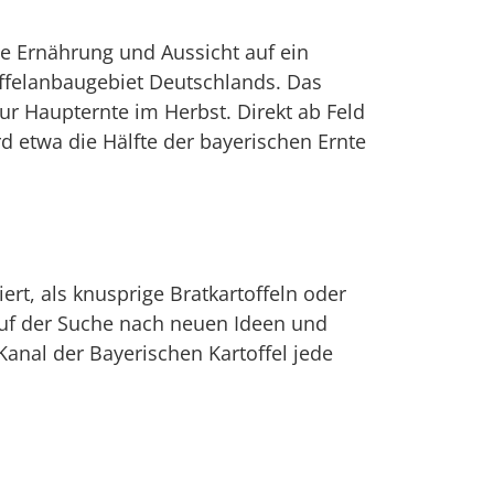
de Ernährung und Aussicht auf ein
offelanbaugebiet Deutschlands. Das
zur Haupternte im Herbst. Direkt ab Feld
d etwa die Hälfte der bayerischen Ernte
ert, als knusprige Bratkartoffeln oder
 auf der Suche nach neuen Ideen und
Kanal der Bayerischen Kartoffel jede