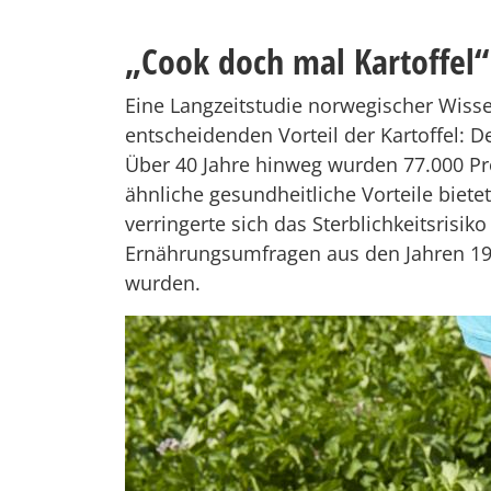
„Cook doch mal Kartoffel“
Eine Langzeitstudie norwegischer Wissens
entscheidenden Vorteil der Kartoffel: D
Über 40 Jahre hinweg wurden 77.000 Pr
ähnliche gesundheitliche Vorteile biet
verringerte sich das Sterblichkeitsris
Ernährungsumfragen aus den Jahren 1974
wurden.