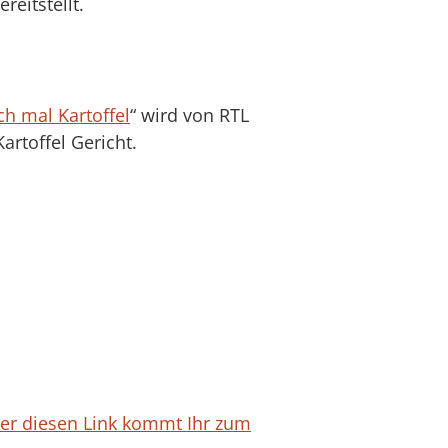
eitstellt.
h mal Kartoffel
“ wird von RTL
rtoffel Gericht.
er diesen Link kommt Ihr zum