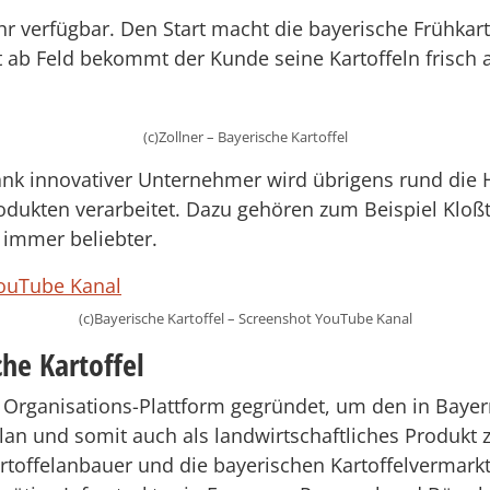
r verfügbar. Den Start macht die bayerische Frühkarto
t ab Feld bekommt der Kunde seine Kartoffeln frisch 
(c)Zollner – Bayerische Kartoffel
. Dank innovativer Unternehmer wird übrigens rund die 
odukten verarbeitet. Dazu gehören zum Beispiel Klo
immer beliebter.
(c)Bayerische Kartoffel – Screenshot YouTube Kanal
he Kartoffel
ls Organisations-Plattform gegründet, um den in Bay
an und somit auch als landwirtschaftliches Produkt zu 
rtoffelanbauer und die bayerischen Kartoffelvermarkte