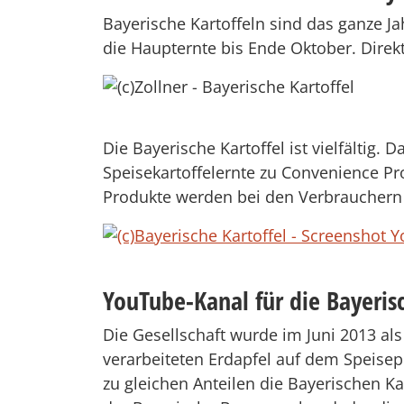
Bayerische Kartoffeln sind das ganze Jah
die Haupternte bis Ende Oktober. Direk
Die Bayerische Kartoffel ist vielfältig
Speisekartoffelernte zu Convenience Pr
Produkte werden bei den Verbrauchern 
YouTube-Kanal für die Bayerisc
Die Gesellschaft wurde im Juni 2013 a
verarbeiteten Erdapfel auf dem Speisepl
zu gleichen Anteilen die Bayerischen Ka