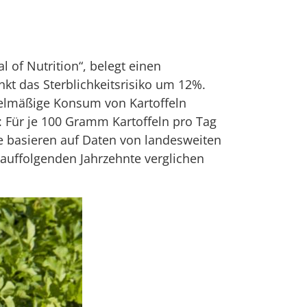
l of Nutrition“, belegt einen
nkt das Sterblichkeitsrisiko um 12%.
gelmäßige Konsum von Kartoffeln
: Für je 100 Gramm Kartoffeln pro Tag
se basieren auf Daten von landesweiten
rauffolgenden Jahrzehnte verglichen