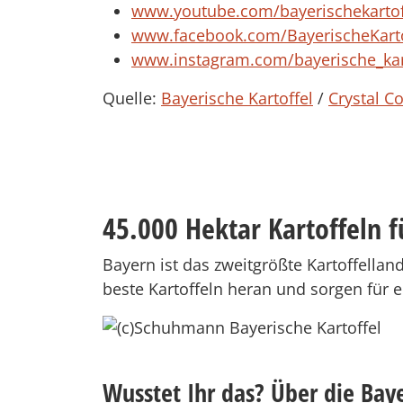
www.youtube.com/bayerischekartof
www.facebook.com/BayerischeKarto
www.instagram.com/bayerische_kar
Quelle:
Bayerische Kartoffel
/
Crystal 
45.000 Hektar Kartoffeln f
Bayern ist das zweitgrößte Kartoffella
beste Kartoffeln heran und sorgen für e
Wusstet Ihr das? Über die Baye