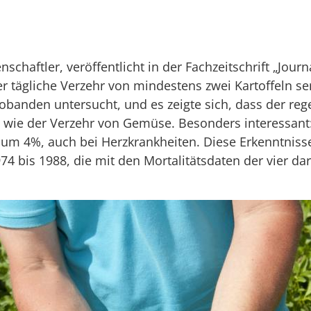
chaftler, veröffentlicht in der Fachzeitschrift „Journa
er tägliche Verzehr von mindestens zwei Kartoffeln se
obanden untersucht, und es zeigte sich, dass der re
et wie der Verzehr von Gemüse. Besonders interessant
iko um 4%, auch bei Herzkrankheiten. Diese Erkenntnis
 bis 1988, die mit den Mortalitätsdaten der vier da