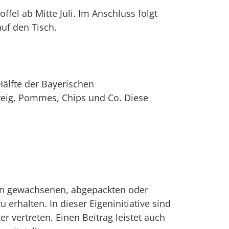
ffel ab Mitte Juli. Im Anschluss folgt
auf den Tisch.
Hälfte der Bayerischen
ßteig, Pommes, Chips und Co. Diese
ern gewachsenen, abgepackten oder
erhalten. In dieser Eigeninitiative sind
r vertreten. Einen Beitrag leistet auch